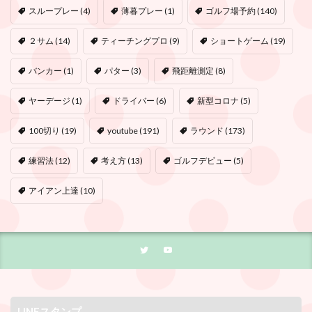
スループレー
(4)
薄暮プレー
(1)
ゴルフ場予約
(140)
２サム
(14)
ティーチングプロ
(9)
ショートゲーム
(19)
バンカー
(1)
パター
(3)
飛距離測定
(8)
ヤーデージ
(1)
ドライバー
(6)
新型コロナ
(5)
100切り
(19)
youtube
(191)
ラウンド
(173)
練習法
(12)
考え方
(13)
ゴルフデビュー
(5)
アイアン上達
(10)
LINEスタンプ