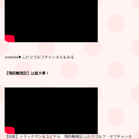
youtube
▶︎ふたりゴルフチャンネルをみる
【飛距離測定】は超大事！
【比較】トラックマン＆ユピテル 飛距離検証
ふたりゴルフ・サブチ
ャンネ