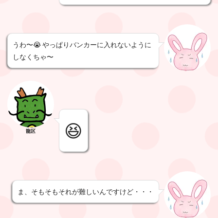
うわ〜😭 やっぱりバンカーに入れないように
しなくちゃ〜
😆
龍区
ま、そもそもそれが難しいんですけど・・・