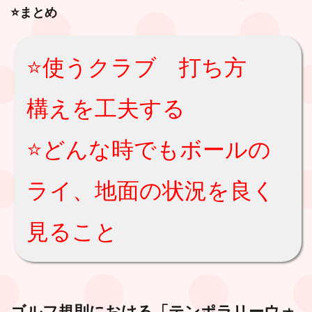
⭐️まとめ
⭐️使うクラブ 打ち方
構えを工夫する
⭐️どんな時でもボールの
ライ、地面の状況を良く
見ること
ゴルフ規則における
「テンポラリーウォ