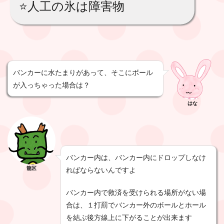
⭐️人工の氷は障害物
バンカーに水たまりがあって、そこにボール
が入っちゃった場合は？
はな
バンカー内は、バンカー内にドロップしなけ
龍区
ればならないんですよ
バンカー内で救済を受けられる場所がない場
合は、１打罰でバンカー外のボールとホール
を結ぶ後方線上に下がることが出来ます