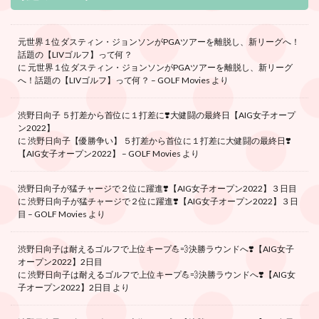
元世界１位ダスティン・ジョンソンがPGAツアーを離脱し、新リーグへ！
話題の【LIVゴルフ】って何？
に
元世界１位ダスティン・ジョンソンがPGAツアーを離脱し、新リーグ
へ！話題の【LIVゴルフ】って何？ – GOLF Movies
より
渋野日向子 ５打差から首位に１打差に❣️大健闘の最終日【AIG女子オープ
ン2022】
に
渋野日向子【優勝争い】 ５打差から首位に１打差に大健闘の最終日❣️
【AIG女子オープン2022】 – GOLF Movies
より
渋野日向子が猛チャージで２位に躍進❣️【AIG女子オープン2022】３日目
に
渋野日向子が猛チャージで２位に躍進❣️【AIG女子オープン2022】３日
目 – GOLF Movies
より
渋野日向子は耐えるゴルフで上位キープ💪💨決勝ラウンドへ❣️【AIG女子
オープン2022】2日目
に
渋野日向子は耐えるゴルフで上位キープ💪💨決勝ラウンドへ❣️【AIG女
子オープン2022】2日目
より