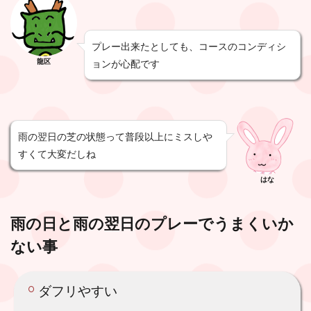
プレー出来たとしても、コースのコンディシ
龍区
ョンが心配です
雨の翌日の芝の状態って普段以上にミスしや
すくて大変だしね
はな
雨の日と
雨の翌日の
プレーでうまくいか
ない事
ダフリやすい