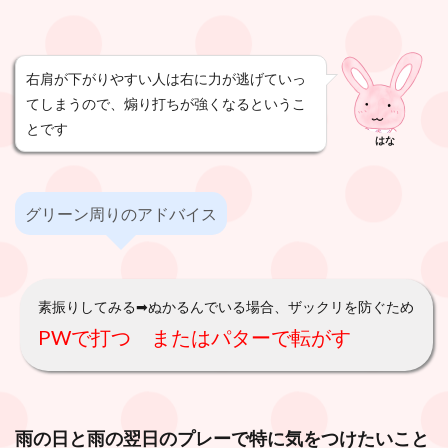
右肩が下がりやすい人は右に力が逃げていっ
てしまうので、煽り打ちが強くなるというこ
とです
はな
グリーン周りのアドバイス
素振りしてみる➡︎ぬかるんでいる場合、ザックリを防ぐため
PWで打つ またはパターで転がす
雨の日と
雨の翌日の
プレーで特に気をつけたいこと