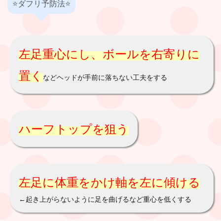
⭐️ダフリ予防法⭐️
左足重心にし、ボールを右寄りに
置く
などヘッドが手前に落ちない工夫をする
ハーフトップを狙う
左足に体重をかけ軸を左に傾ける
←起き上がらないように足を曲げるなど重心を低くする