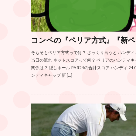
コンペの『ペリア方式』『新ペ
そもそもペリア方式って何？ ざっくり言うと ハンディ
当日の流れ ネットスコアって何？ ペリアのハンディ
関係は？ 隠しホール PAR24の合計スコア ハンディ 24 0 30
ンディキャップ 新 […]