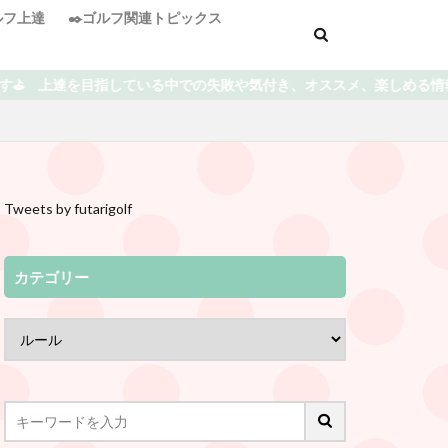
ゴルフ上達
✒️ゴルフ関連トピックス
、オススメ、楽しめる情報を書いていきます⭐️ どうぞよろしくお願い
Tweets by futarigolf
カテゴリー