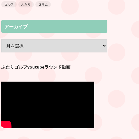
ゴルフ
ふたり
２サム
アーカイブ
ふたりゴルフyoutubeラウンド動画