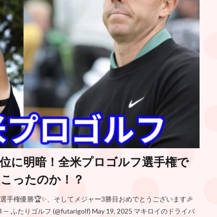
位に明暗！全米プロゴルフ選手権で
起こったのか！？
選手権優勝🏆✨、そしてメジャー3勝目おめでとうございます🎉
knirEZ3 — ふたりゴルフ (@futarigolf) May 19, 2025 マキロイのドライバ