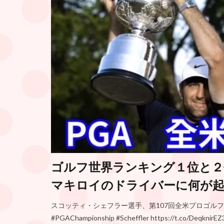
ゴルフ世界ランキング１位と２
マキロイのドライバーに何が
スコッティ・シェフラー選手、第107回全米プロゴルフ
#PGAChampionship #Scheffler https://t.co/Deq