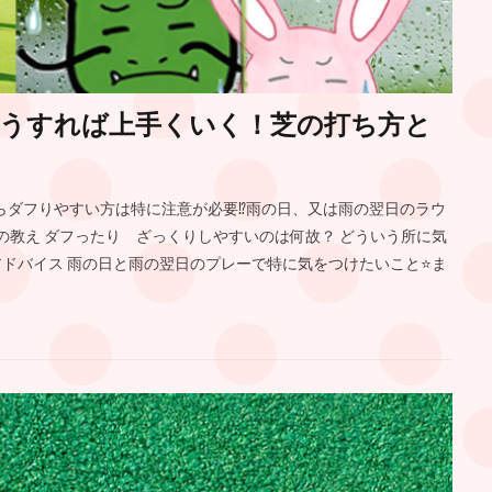
うすれば上手くいく！芝の打ち方と
らダフりやすい方は特に注意が必要⁉︎雨の日、又は雨の翌日のラウ
さんの教え ダフったり ざっくりしやすいのは何故？ どういう所に気
のアドバイス 雨の日と雨の翌日のプレーで特に気をつけたいこと⭐️ま