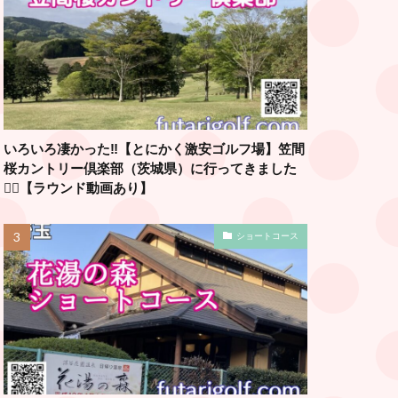
いろいろ凄かった‼️【とにかく激安ゴルフ場】笠間
桜カントリー倶楽部（茨城県）に行ってきました
🏌️‍♂️【ラウンド動画あり】
ショートコース