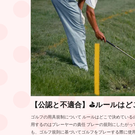
【公認と不適合】⛳️ルールは
ゴルフの用具規制について ルールはどこで決めている
用するのはプレーヤーの責任 プレーの規則にしたがっ
も、ゴルフ規則に基づいてゴルフをプレーする際に使用