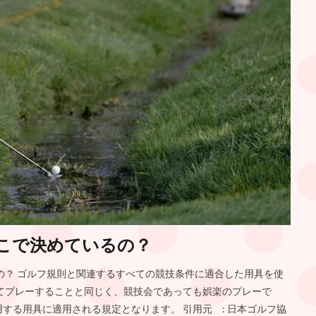
どこで決めているの？
の？ ゴルフ規則と関連するすべての競技条件に適合した用具を使
てプレーすることと同じく、競技会であっても娯楽のプレーで
する用具に適用される規定となります。 引用元 : 日本ゴルフ協