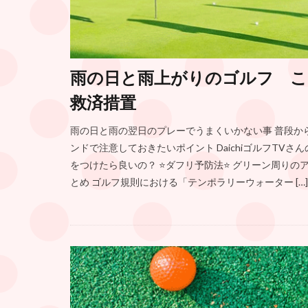
雨の日と雨上がりのゴルフ こ
救済措置
雨の日と雨の翌日のプレーでうまくいかない事 普段か
ンドで注意しておきたいポイント DaichiゴルフTV
をつけたら良いの？ ⭐️ダフリ予防法⭐️ グリーン周り
とめ ゴルフ規則における「テンポラリーウォーター […]