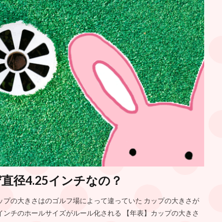
径4.25インチなの？
ップの大きさはのゴルフ場によって違っていた カップの大きさが
25インチのホールサイズがルール化される 【年表】カップの大きさ