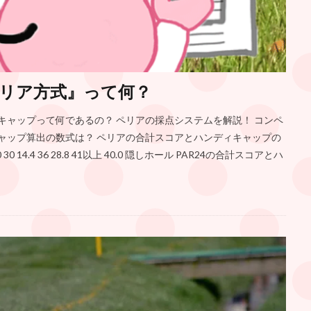
リア方式』って何？
キャップって何であるの？ ペリアの採点システムを解説！ コンペ
キャップ算出の数式は？ ペリアの合計スコアとハンディキャップの
 14.4 36 28.8 41以上 40.0 隠しホール PAR24の合計スコアとハ