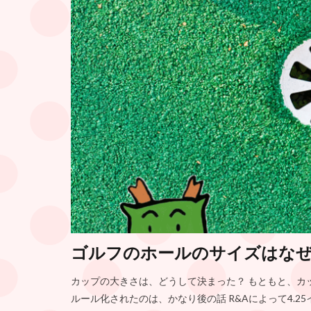
ゴルフのホールのサイズはなぜ直
カップの大きさは、どうして決まった？ もともと、カ
ルール化されたのは、かなり後の話 R&Aによって4.