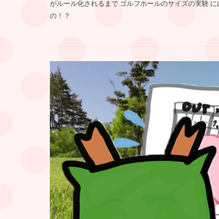
がルール化されるまで ゴルフホールのサイズの実験 
の！？