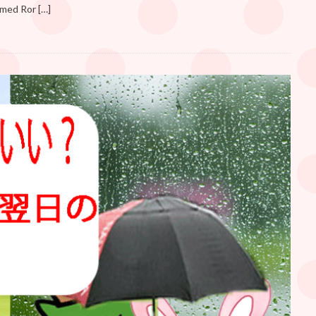
 Ror […]