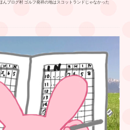
にほんブログ村 ゴルフ発祥の地はスコットランドじゃなかった