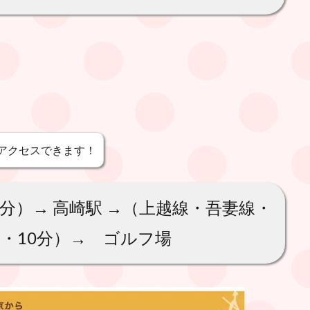
アクセスできます！
5分）→ 高崎駅 →（上越線・吾妻線・
ー・10分）→ ゴルフ場