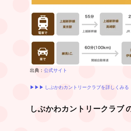
出典：
公式サイト
▶︎▶︎▶︎ しぶかわカントリークラブを詳しくみる
しぶかわカントリークラブ