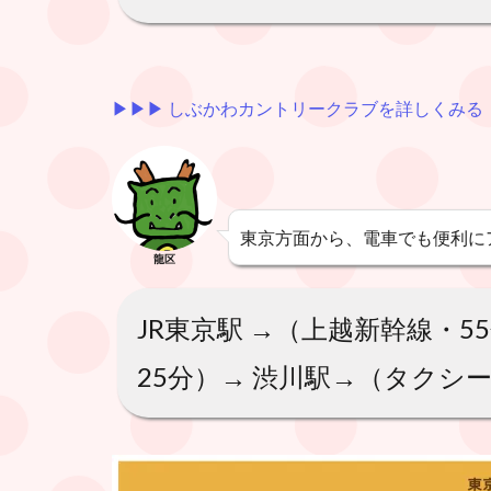
▶︎▶︎▶︎ しぶかわカントリークラブを詳しくみる
東京方面から、電車でも便利に
龍区
JR東京駅 →（上越新幹線・5
25分）→ 渋川駅→（タクシ