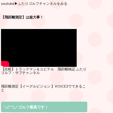
youtube
▶︎ふたりゴルフチャンネルをみる
【飛距離測定】は超大事！
【比較】トラックマン＆ユピテル 飛距離検証
ふたり
ゴルフ・サブチ
ャンネル
飛距離測定
【イーグルビジョン 】VOICE3でできるこ
と
＼(^^)／ゴルフ最高です！