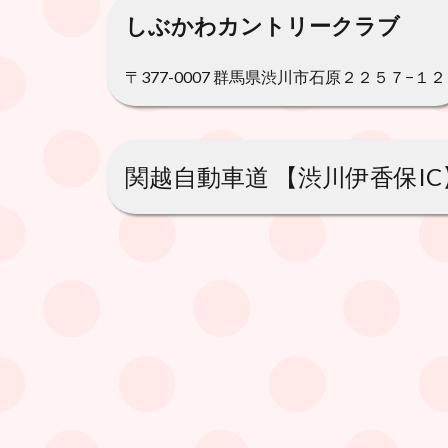
しぶかわカントリークラブ
〒377-0007 群馬県渋川市石原２２５７−１２
関越自動車道 【渋川伊香保IC】 