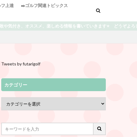
ゴルフ上達
✒️ゴルフ関連トピックス
しめる情報を書いていきます⭐️ どうぞよろしくお願い致します😀
Tweets by futarigolf
カテゴリー