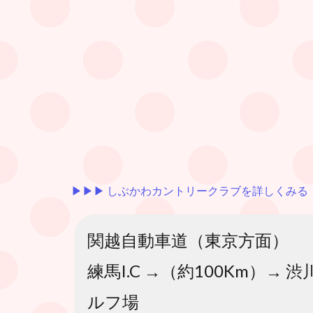
▶︎▶︎▶︎ しぶかわカントリークラブを詳しくみる
関越自動車道（東京方面）
練馬I.C →（約100Km）→ 
ルフ場