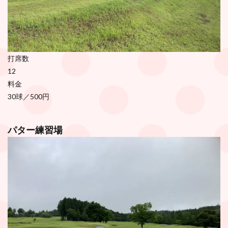
打席数
12
料金
30球／500円
パター練習場