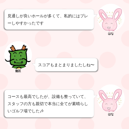
見通しが良いホールが多くて、私的にはプレ
ーしやすかったです
はな
スコアもまとまりましたしね〜
龍区
コースも最高でしたが、設備も整っていて、
スタッフの方も親切で本当に全てが素晴らし
いゴルフ場でした🎶
はな