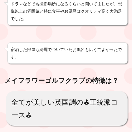
ドラマなどでも撮影場所になるくらいと聞いてましたが、想
像以上の雰囲気と特に食事やお風呂はクオリティ高く大満足
でした。
宿泊した部屋も綺麗でついていたお風呂も広くてよかったで
す。
メイフラワーゴルフクラブ
の特徴は？
全てが美しい英国調の⛳️正統派コ
ース⛳️