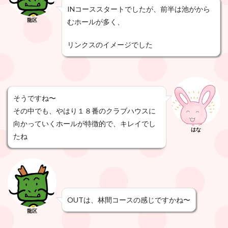
INコーススタートでしたが、前半は池がから
龍区
むホールが多く、
リンクスのイメージでした
そうですね〜
その中でも、やはり１８番のクラブハウスに
向かっていくホールが特徴的で、キレイでし
はな
たね
OUTは、林間コースの感じですかね〜
龍区