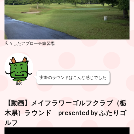
広々したアプローチ練習場
実際のラウンドはこんな感じでした
龍区
【動画】
メイフラワーゴルフクラブ
（栃
木県）ラウンド presented by
ふたりゴ
ルフ