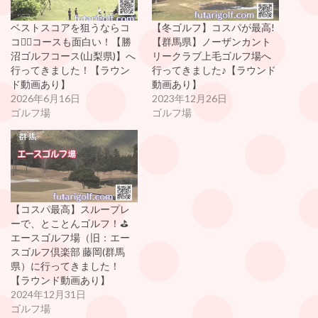
ベストスコアを狙うならコ
【冬ゴルフ】コスパが最高!
コ🏌️‍♀️コースも面白い！【勝
【群馬県】ノーザンカント
沼ゴルフコース(山梨県)】へ
リークラブ上毛ゴルフ場へ
行ってきました！【ラウン
行ってきました♪【ラウンド
ド動画あり】
動画あり】
2026年6月16日
2023年12月26日
ゴルフ場
ゴルフ場
【コスパ最高】スループレ
ーで、とことんゴルフ！⛳️
エースゴルフ場（旧：エー
スゴルフ倶楽部 藤岡(群馬
県）に行ってきました！
【ラウンド動画あり】
2024年12月31日
ゴルフ場