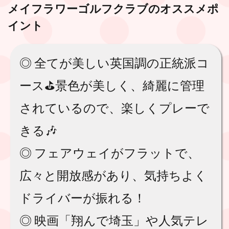
メイフラワーゴルフクラブ
のオススメポ
イント
◎ 全てが美しい英国調の正統派コ
ース⛳️景色が美しく、綺麗に管理
されているので、楽しくプレーで
きる🎶
◎ フェアウェイがフラットで、
広々と開放感があり、気持ちよく
ドライバーが振れる！
◎ 映画「翔んで埼玉」や人気テレ