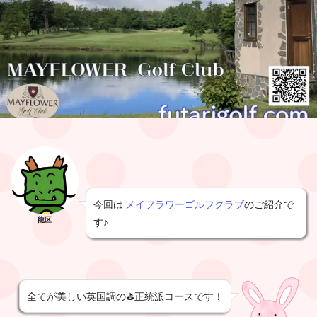
今回は
メイフラワーゴルフクラブ
のご紹介で
龍区
す♪
全てが美しい英国調の⛳️正統派コースです！