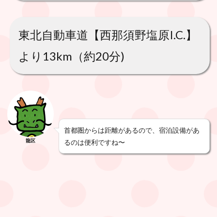
東北自動車道【西那須野塩原I.C.】
より13km（約20分)
首都圏からは距離があるので、宿泊設備があ
龍区
るのは便利ですね〜