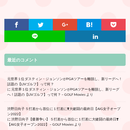
最近のコメント
元世界１位ダスティン・ジョンソンがPGAツアーを離脱し、新リーグへ！
話題の【LIVゴルフ】って何？
に
元世界１位ダスティン・ジョンソンがPGAツアーを離脱し、新リーグ
へ！話題の【LIVゴルフ】って何？ – GOLF Movies
より
渋野日向子 ５打差から首位に１打差に❣️大健闘の最終日【AIG女子オープ
ン2022】
に
渋野日向子【優勝争い】 ５打差から首位に１打差に大健闘の最終日❣️
【AIG女子オープン2022】 – GOLF Movies
より