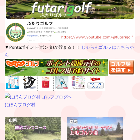
▼Pontaポイント(ポンタ)が貯まる！！
じゃらんゴルフはこちらか
ら
にほんブログ村