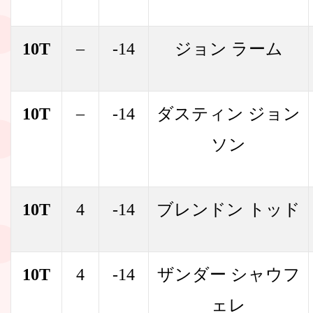
10T
–
-14
ジョン ラーム
10T
–
-14
ダスティン ジョン
ソン
10T
4
-14
ブレンドン トッド
10T
4
-14
ザンダー シャウフ
ェレ