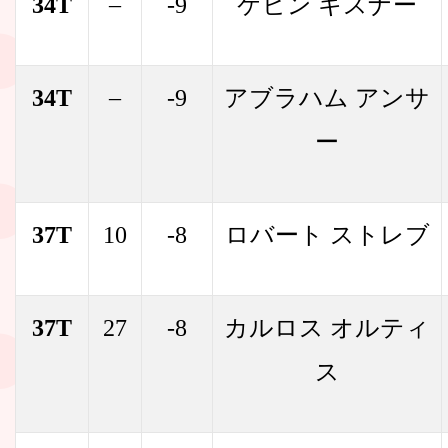
34T
–
-9
ケビン キスナー
34T
–
-9
アブラハム アンサ
ー
37T
10
-8
ロバート ストレブ
37T
27
-8
カルロス オルティ
ス