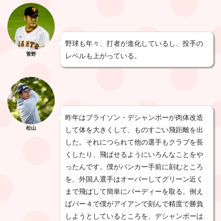
野球も年々、打者が進化しているし、投手の
菅野
レベルも上がっている。
昨年はブライソン・デシャンボーが肉体改造
松山
して体を大きくして、ものすごい飛距離を出
した。それにつられて他の選手もクラブを長
くしたり、飛ばせるようにいろんなことをや
ったんです。僕がバンカー手前に刻むところ
を、外国人選手はオーバーしてグリーン近く
まで飛ばして簡単にバーディーを取る。例え
ばパー４で僕がアイアンで刻んで精度で勝負
しようとしているところを、デシャンボーは