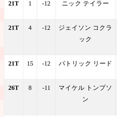
21T
1
-12
ニック テイラー
21T
4
-12
ジェイソン コクラ
ック
21T
15
-12
パトリック リード
26T
8
-11
マイケル トンプソ
ン