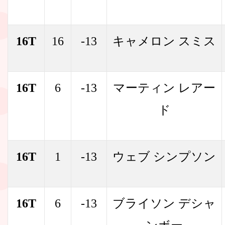
16T
16
-13
キャメロン スミス
16T
6
-13
マーティン レアー
ド
16T
1
-13
ウェブ シンプソン
16T
6
-13
ブライソン デシャ