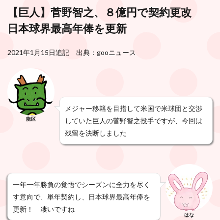
【巨人】菅野智之、８億円で契約更改
日本球界最高年俸を更新
2021年1月15日追記 出典：gooニュース
メジャー移籍を目指して米国で米球団と交渉
龍区
していた巨人の菅野智之投手ですが、今回は
残留を決断しました
一年一年勝負の覚悟でシーズンに全力を尽く
す意向で、単年契約し、日本球界最高年俸を
更新！ 凄いですね
はな