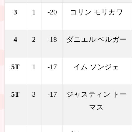
3
1
-20
コリン モリカワ
4
2
-18
ダニエル ベルガー
5T
1
-17
イム ソンジェ
5T
3
-17
ジャスティン トー
マス