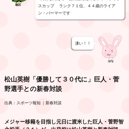
龍区
スカップ ランク７１位、４４歳のライア
ン・パーマーです
凄い！！
はな
松山英樹「優勝して３０代に」巨人・菅
野選手との新春対談
出典：スポーツ報知 ｜新春対談
メジャー移籍を目指し元日に渡米した巨人・菅野智