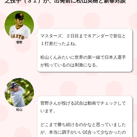
之投手（３１）が、出発前に松山英樹と新春対談
マスターズ、２日目まで８アンダーで首位と
菅野
１打差だったよね。
松山くんみたいに世界の第一線で日本人選手
が戦っているのは刺激になる。
菅野さんが投げる試合は動画でチェックして
松山
います。
どこまで勝ち続けるのかなと思っていました
が、本当に調子がいい試合って少なかったの