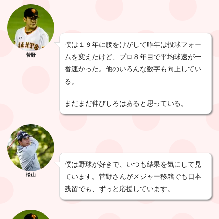
僕は１９年に腰をけがして昨年は投球フォー
菅野
ムを変えたけど、プロ８年目で平均球速が一
番速かった。他のいろんな数字も向上してい
る。
まだまだ伸びしろはあると思っている。
僕は野球が好きで、いつも結果を気にして見
松山
ています。菅野さんがメジャー移籍でも日本
残留でも、ずっと応援しています。