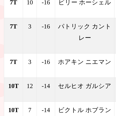
7T
10
-16
ビリー ホーシェル
7T
3
-16
パトリック カント
レー
7T
3
-16
ホアキン ニエマン
10T
12
-14
セルヒオ ガルシア
10T
7
-14
ビクトル ホブラン