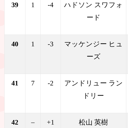
39
1
-4
ハドソン スワフォ
ード
40
1
-3
マッケンジー ヒュ
ーズ
41
7
-2
アンドリュー ラン
ドリー
42
–
+1
松山 英樹