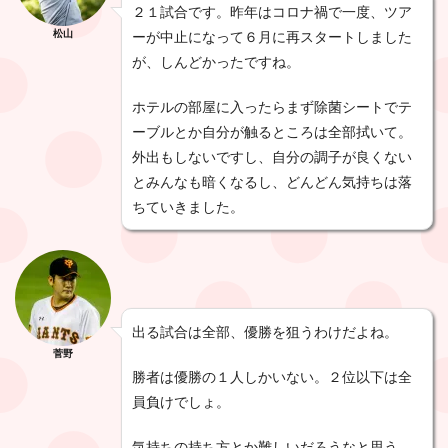
２１試合です。昨年はコロナ禍で一度、ツア
松山
ーが中止になって６月に再スタートしました
が、しんどかったですね。
ホテルの部屋に入ったらまず除菌シートでテ
ーブルとか自分が触るところは全部拭いて。
外出もしないですし、自分の調子が良くない
とみんなも暗くなるし、どんどん気持ちは落
ちていきました。
出る試合は全部、優勝を狙うわけだよね。
菅野
勝者は優勝の１人しかいない。２位以下は全
員負けでしょ。
気持ちの持ち方とか難しいだろうなと思う。