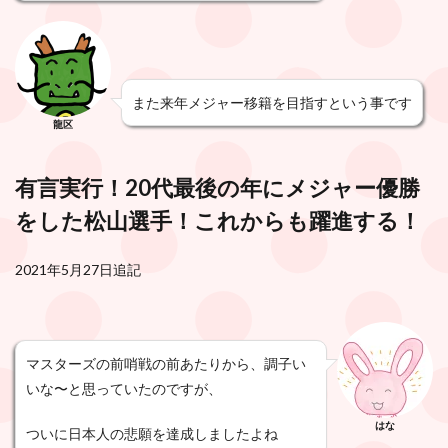
また来年メジャー移籍を目指すという事です
龍区
有言実行！20代最後の年にメジャー優勝
をした松山選手！これからも躍進する！
2021年5月27日追記
マスターズの前哨戦の前あたりから、調子い
いな〜と思っていたのですが、
はな
ついに日本人の悲願を達成しましたよね