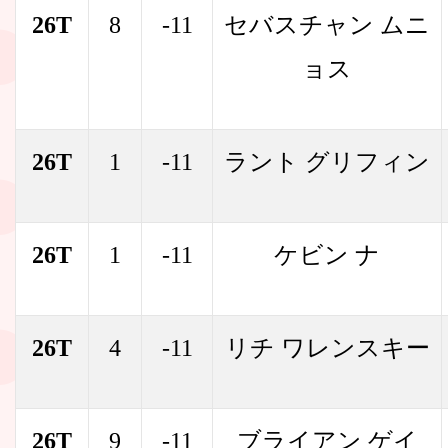
26T
8
-11
セバスチャン ムニ
ョス
26T
1
-11
ラント グリフィン
26T
1
-11
ケビン ナ
26T
4
-11
リチ ワレンスキー
26T
9
-11
ブライアン ゲイ