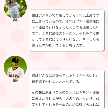
僕はアメリカで５勝してから３年以上勝てず
松山
に止まっているので。今年はツアー選手権に
８年連続で行けなかったとしても優勝したい
です。２０代最後のシーズン、それを早く動
かして３０代にうつりたいなと。そうしたら
違う世界が見えてくると思うので。
僕はどんなに頑張ってもあと５年ぐらいしか
菅野
最前線でやれないと思っている。
その先はあまり自分のことに目を向けず後輩
に教えたりしながら、人のためだったり、必
要としてくれるチームのために投げられれば