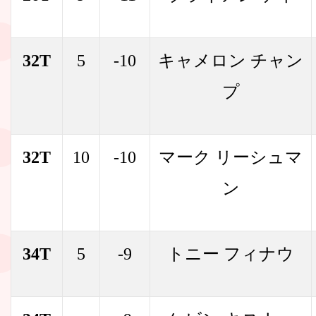
32T
5
-10
キャメロン チャン
プ
32T
10
-10
マーク リーシュマ
ン
34T
5
-9
トニー フィナウ