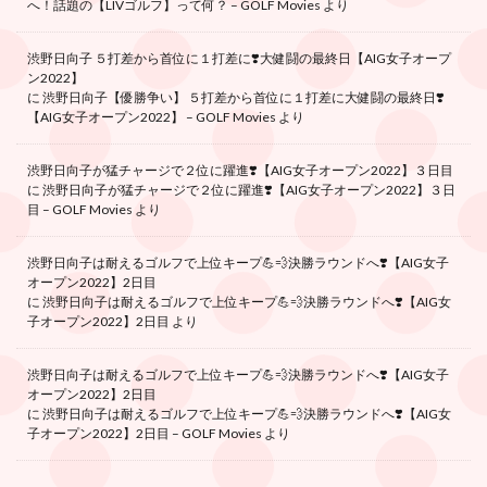
へ！話題の【LIVゴルフ】って何？ – GOLF Movies
より
渋野日向子 ５打差から首位に１打差に❣️大健闘の最終日【AIG女子オープ
ン2022】
に
渋野日向子【優勝争い】 ５打差から首位に１打差に大健闘の最終日❣️
【AIG女子オープン2022】 – GOLF Movies
より
渋野日向子が猛チャージで２位に躍進❣️【AIG女子オープン2022】３日目
に
渋野日向子が猛チャージで２位に躍進❣️【AIG女子オープン2022】３日
目 – GOLF Movies
より
渋野日向子は耐えるゴルフで上位キープ💪💨決勝ラウンドへ❣️【AIG女子
オープン2022】2日目
に
渋野日向子は耐えるゴルフで上位キープ💪💨決勝ラウンドへ❣️【AIG女
子オープン2022】2日目
より
渋野日向子は耐えるゴルフで上位キープ💪💨決勝ラウンドへ❣️【AIG女子
オープン2022】2日目
に
渋野日向子は耐えるゴルフで上位キープ💪💨決勝ラウンドへ❣️【AIG女
子オープン2022】2日目 – GOLF Movies
より