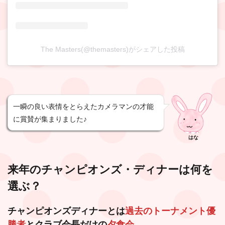
The Masters(@themasters)がシェアした投稿
一瞬の良い表情をとらえたカメラマンの才能
に賞賛が集まりました♪
はな
来年のチャンピオンズ・ディナーは何を
選ぶ？
チャンピオンズディナーとは
過去のトーナメント優
勝者
とクラブ会長だけの
夕食会