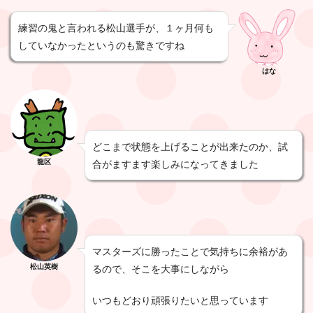
練習の鬼と言われる松山選手が、１ヶ月何も
していなかったというのも驚きですね
はな
どこまで状態を上げることが出来たのか、試
龍区
合がますます楽しみになってきました
マスターズに勝ったことで気持ちに余裕があ
松山英樹
るので、そこを大事にしながら
いつもどおり頑張りたいと思っています