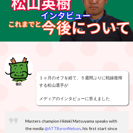
１ヶ月のオフを経て、５週間ぶりに戦線復帰
龍区
する松山選手が
メディアのインタビューに答えました
Masters champion Hideki Matsuyama speaks with
the media
@ATTByronNelson
, his first start since