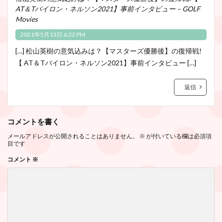
AT＆Tバイロン・ネルソン2021】事前インタビュー – GOLF
Movies
2021年5月13日 6:22 PM
[…] 松山英樹の意気込みは？【マスターズ優勝後】の復帰戦!
【 AT＆Tバイロン・ネルソン2021】事前インタビュー […]
返信
コメントを書く
メールアドレスが公開されることはありません。
※
が付いている欄は必須項
目です
コメント
※