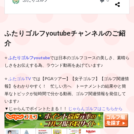
ふたりゴルフ
youtube
チャンネルのご紹
介
⭐️
ふたりゴルフ
youtube
では日本のゴルフコースの美しさ、素晴ら
しさをお伝えする為、ラウンド動画をあげています♪
⭐️
ふたゴルTV
では【PGAツアー】【女子ゴルフ】【ゴルフ関連情
報】をわかりやすく！ 忙しい方へ トーナメントの結果やと簡
単なトピックが短時間で分かる動画、ゴルフ関連情報を発信して
います♪
▼じゃらんでポイントたまる！！
じゃらんゴルフはこちらから