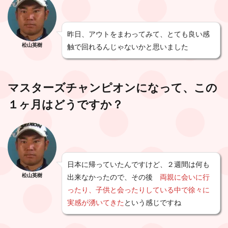
昨日、アウトをまわってみて、とても良い感
松山英樹
触で回れるんじゃないかと思いました
マスターズチャンピオンになって、この
１ヶ月はどうですか？
日本に帰っていたんですけど、２週間は何も
松山英樹
出来なかったので、その後
両親に会いに行
ったり、子供と会ったりしている中で徐々に
実感が湧いてきた
という感じですね