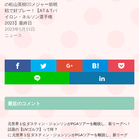
の松山英樹🏌️‍♀️メジャー前哨
戦で好プレー！【AT＆Tバ
イロン・ネルソン選手権
2023】最終日
2023年5月15日
ニュース
最近のコメント
元世界１位ダスティン・ジョンソンがPGAツアーを離脱し、新リーグへ！
話題の【LIVゴルフ】って何？
に
元世界１位ダスティン・ジョンソンがPGAツアーを離脱し、新リーグ