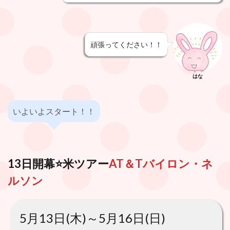
頑張ってください！！
はな
いよいよスタート！！
13日開幕⭐️米ツアー
AT＆Tバイロン・ネ
ルソン
5月13日(木)～5月16日(日)