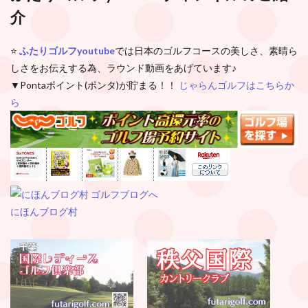
介
⭐️
ふたりゴルフyoutube
では日本のゴルフコースの美しさ、素晴ら
しさをお伝えする為、ラウンド動画をあげています♪
▼Pontaポイント(ポンタ)が貯まる！！
じゃらんゴルフはこちらか
ら
にほんブログ村