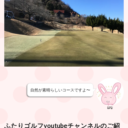
自然が素晴らしいコースですよ〜
はな
ふたりゴルフyoutubeチャンネル
のご紹