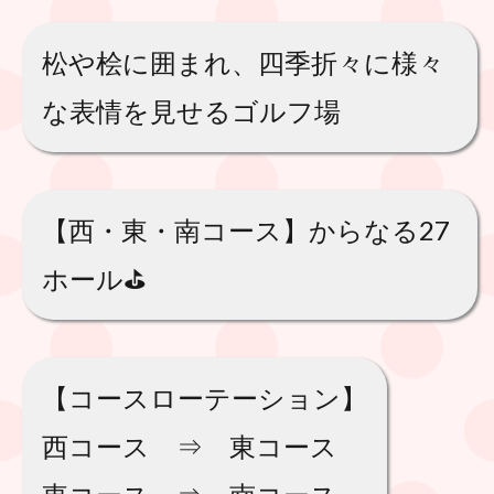
松や桧に囲まれ、四季折々に様々
な表情を見せるゴルフ場
【西・東・南コース】からなる27
ホール⛳️
【コースローテーション】
西コース ⇒ 東コース