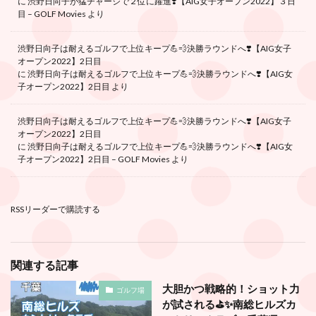
に
渋野日向子が猛チャージで２位に躍進❣️【AIG女子オープン2022】３日
目 – GOLF Movies
より
渋野日向子は耐えるゴルフで上位キープ💪💨決勝ラウンドへ❣️【AIG女子
オープン2022】2日目
に
渋野日向子は耐えるゴルフで上位キープ💪💨決勝ラウンドへ❣️【AIG女
子オープン2022】2日目
より
渋野日向子は耐えるゴルフで上位キープ💪💨決勝ラウンドへ❣️【AIG女子
オープン2022】2日目
に
渋野日向子は耐えるゴルフで上位キープ💪💨決勝ラウンドへ❣️【AIG女
子オープン2022】2日目 – GOLF Movies
より
RSSリーダーで購読する
関連する記事
大胆かつ戦略的！ショット力
ゴルフ場
が試される⛳️✨南総ヒルズカ