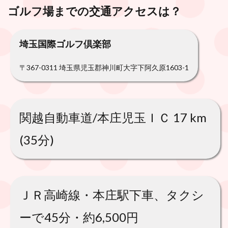
ゴルフ場までの交通アクセスは？
埼玉国際ゴルフ倶楽部
〒367-0311 埼玉県児玉郡神川町大字下阿久原1603-1
関越自動車道/本庄児玉ＩＣ 17 km
(35分)
ＪＲ高崎線・本庄駅下車、タクシ
ーで45分・約6,500円