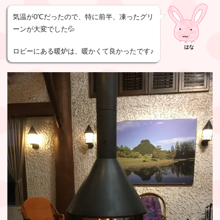
気温が0℃だったので、特に前半、凍ったグリ
ーンが大変でした💦
はな
ロビーにある暖炉は、暖かくて良かったです♪