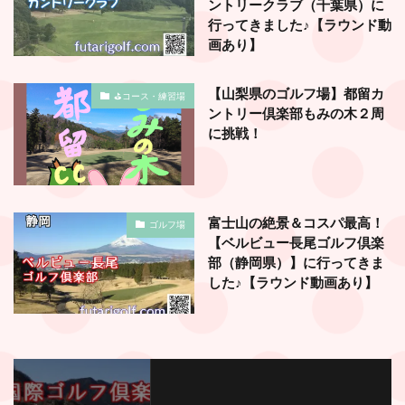
ントリークラブ（千葉県）に
行ってきました♪【ラウンド動
画あり】
【山梨県のゴルフ場】都留カ
⛳️コース・練習場
ントリー倶楽部もみの木２周
に挑戦！
富士山の絶景＆コスパ最高！
ゴルフ場
【ベルビュー長尾ゴルフ倶楽
部（静岡県）】に行ってきま
した♪【ラウンド動画あり】