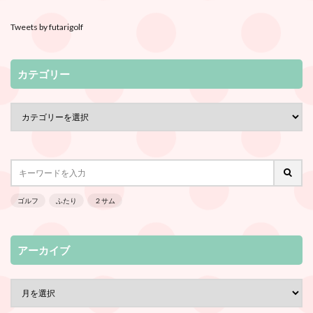
Tweets by futarigolf
カテゴリー
ゴルフ
ふたり
２サム
アーカイブ