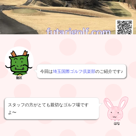
今回は
埼玉国際ゴルフ倶楽部
のご紹介です♪
龍区
スタッフの方がとても親切なゴルフ場です
よ〜
はな