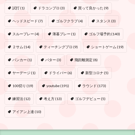
試打
(1)
ドラコンプロ
(3)
買って良かった
(9)
ヘッドスピード
(7)
ゴルフクラブ
(4)
スタンス
(3)
スループレー
(4)
薄暮プレー
(1)
ゴルフ場予約
(140)
２サム
(14)
ティーチングプロ
(9)
ショートゲーム
(19)
バンカー
(1)
パター
(3)
飛距離測定
(8)
ヤーデージ
(1)
ドライバー
(6)
新型コロナ
(5)
100切り
(19)
youtube
(191)
ラウンド
(173)
練習法
(12)
考え方
(13)
ゴルフデビュー
(5)
アイアン上達
(10)