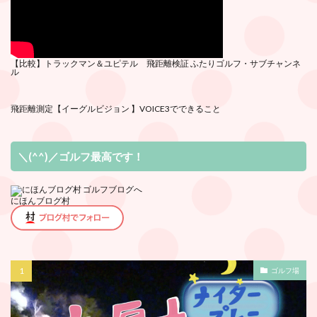
【比較】トラックマン＆ユピテル 飛距離検証
ふたりゴルフ・サブチ
ャンネ
ル
飛距離測定
【イーグルビジョン 】VOICE3でできること
＼(^^)／ゴルフ最高です！
にほんブログ村
ゴルフ場