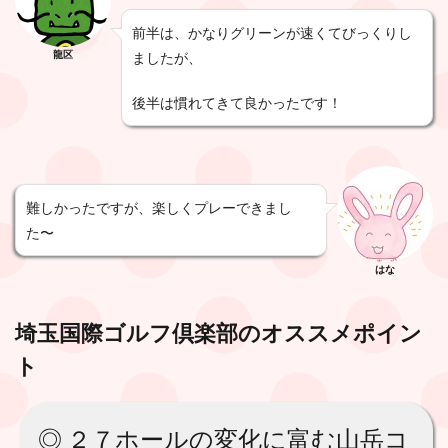
前半は、かなりグリーンが速くてびっくりし
龍区
ましたが、
後半は慣れてきて良かったです！
難しかったですが、楽しくプレーできまし
た〜
はな
埼玉国際ゴルフ倶楽部
のオススメポイン
ト
◎ ２７ホールの変化に富む山岳コ