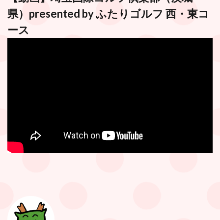
県）presented by
ふたりゴルフ
西・東コ
ース