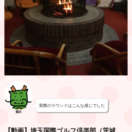
実際のラウンドはこんな感じでした
龍区
【動画】
埼玉国際ゴルフ倶楽部
（茨城