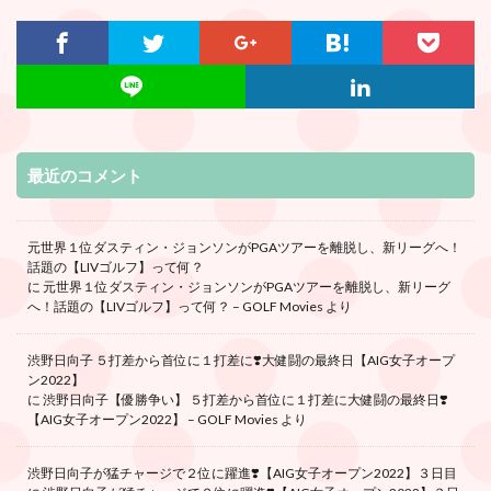
最近のコメント
元世界１位ダスティン・ジョンソンがPGAツアーを離脱し、新リーグへ！
話題の【LIVゴルフ】って何？
に
元世界１位ダスティン・ジョンソンがPGAツアーを離脱し、新リーグ
へ！話題の【LIVゴルフ】って何？ – GOLF Movies
より
渋野日向子 ５打差から首位に１打差に❣️大健闘の最終日【AIG女子オープ
ン2022】
に
渋野日向子【優勝争い】 ５打差から首位に１打差に大健闘の最終日❣️
【AIG女子オープン2022】 – GOLF Movies
より
渋野日向子が猛チャージで２位に躍進❣️【AIG女子オープン2022】３日目