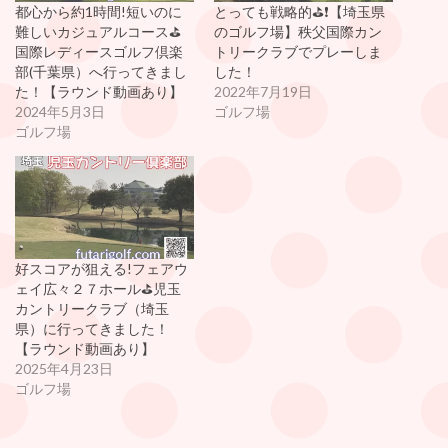
都心から約1時間!短いのに
とっても戦略的⛳️❗️【埼玉県
難しいカジュアルコース⛳️
のゴルフ場】秩父国際カン
国際レディースゴルフ倶楽
トリークラブでプレーしま
部(千葉県）へ行ってきまし
した！
た！【ラウンド動画あり】
2022年7月19日
2024年5月3日
ゴルフ場
ゴルフ場
好スコアが狙える!フェアウ
ェイ広々２７ホール⛳️児玉
カントリークラブ（埼玉
県）に行ってきました！
【ラウンド動画あり】
2025年4月23日
ゴルフ場