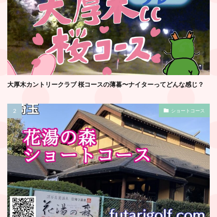
大厚木カントリークラブ 桜コースの薄暮〜ナイターってどんな感じ？
ショートコース