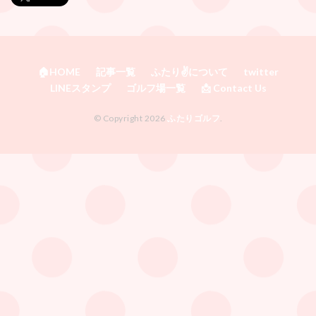
🏠HOME
記事一覧
ふたり✌️について
twitter
LINEスタンプ
ゴルフ場一覧
📩 Contact Us
© Copyright 2026
ふたりゴルフ
.