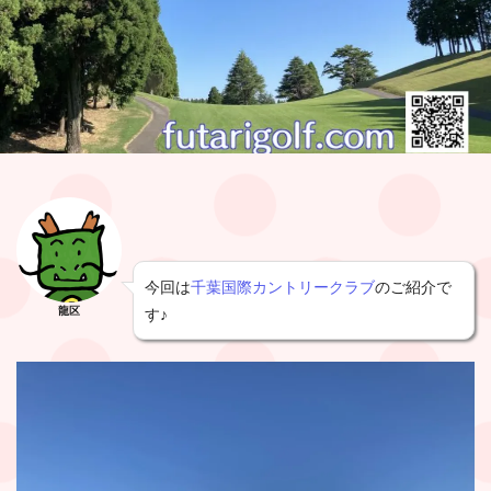
今回は
千葉国際カントリークラブ
のご紹介で
龍区
す♪