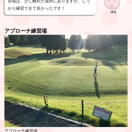
習場は、少し離れた場所にありますが、しっ
かり練習できて良かったです！
はな
アプローチ練習場
アプローチ練習場