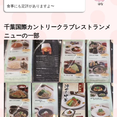
はな
食事にも定評がありますよ〜
千葉国際カントリークラブ
レストランメ
ニューの一部