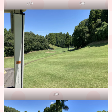
13H
14H
14H