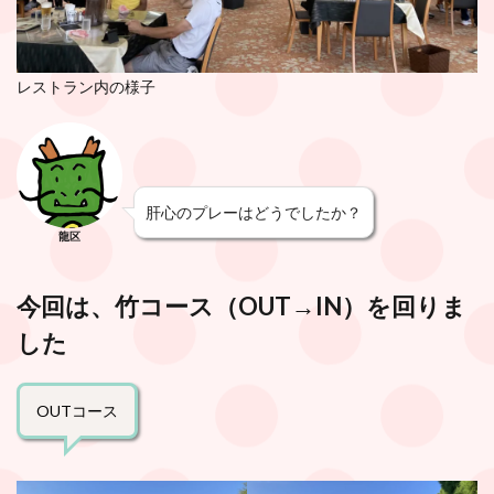
レストラン内の様子
肝心のプレーはどうでしたか？
龍区
今回は、竹コース（OUT→IN）を回りま
した
OUTコース