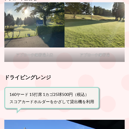
アプローチ練習場入口
アプローチ練習場
ドライビングレンジ
160ヤード 15打席 1カゴ25球500円（税込）
スコアカードホルダーをかざして貸出機を利用