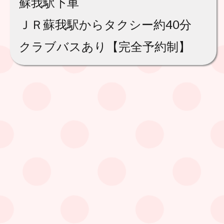
蘇我駅下車
ＪＲ蘇我駅からタクシー約40分
クラブバスあり【完全予約制】