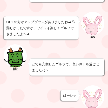
OUTの方がアップダウンがありましたね⛰️💦
難しかったですが、ワイワイ楽しくゴルフで
きましたよ〜⛳️
はな
とても充実したゴルフで、良い休日を過ごせ
龍区
ましたね〜
はーい✨