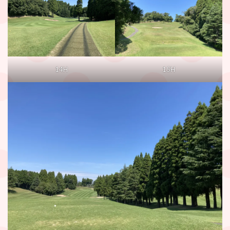
14H
15H