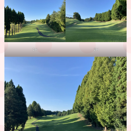
1H
2H