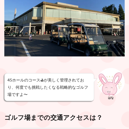
45ホールのコース⛳️が美しく管理されてお
り、何度でも挑戦したくなる戦略的なゴルフ
場ですよ〜
はな
ゴルフ場までの交通アクセスは？