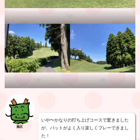
16H
17H
18H
いや〜かなりの打ち上げコースで驚きました
龍区
が、パットがよく入り楽しくプレーできまし
た！