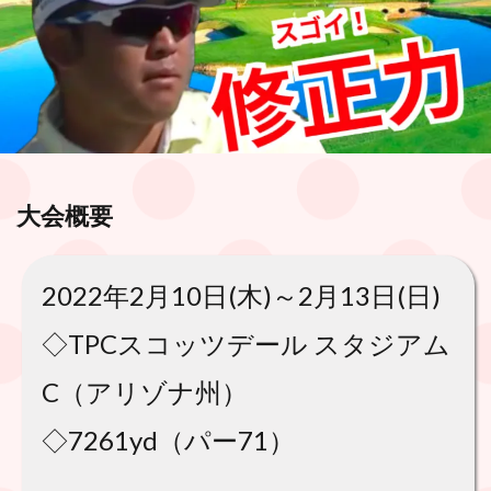
大会概要
2022年2月10日(木)～2月13日(日)
◇TPCスコッツデール スタジアム
C（アリゾナ州）
◇7261yd（パー71）