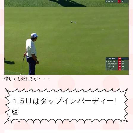
惜しくも外れるが・・・
１５H はタップインバーディー!
👏