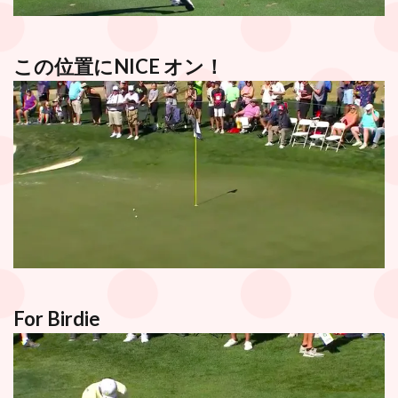
この位置にNICE オン！
For Birdie