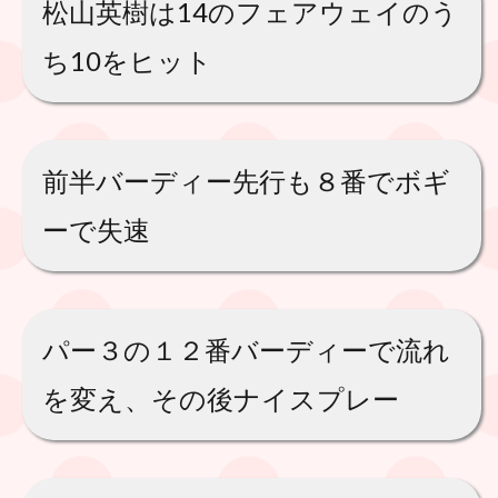
松山英樹は14のフェアウェイのう
ち10をヒット
前半バーディー先行も８番でボギ
ーで失速
パー３の１２番バーディーで流れ
を変え、その後ナイスプレー