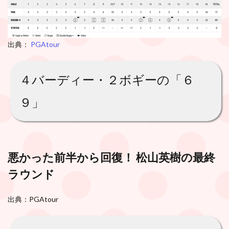
出典：
PGAtour
４バーディー・２ボギーの「６
９」
悪かった前半から回復！ 松山英樹の最終
ラウンド
出典：PGAtour