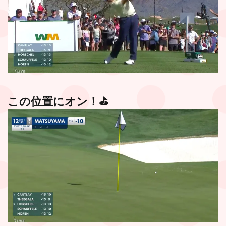
この位置にオン！⛳️