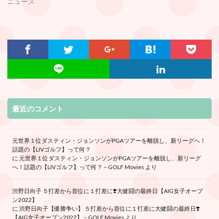
ニュース
最近のコメント
元世界１位ダスティン・ジョンソンがPGAツアーを離脱し、新リーグへ！
話題の【LIVゴルフ】って何？
に
元世界１位ダスティン・ジョンソンがPGAツアーを離脱し、新リーグ
へ！話題の【LIVゴルフ】って何？ – GOLF Movies
より
渋野日向子 ５打差から首位に１打差に❣️大健闘の最終日【AIG女子オープ
ン2022】
に
渋野日向子【優勝争い】 ５打差から首位に１打差に大健闘の最終日❣️
【AIG女子オープン2022】 – GOLF Movies
より