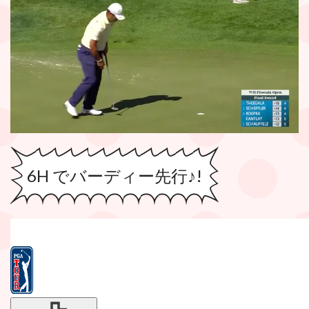
6H でバーディー先行♪!