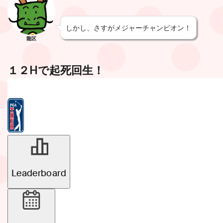
しかし、さすがメジャーチャンピオン！
龍区
１２Hで起死回生！