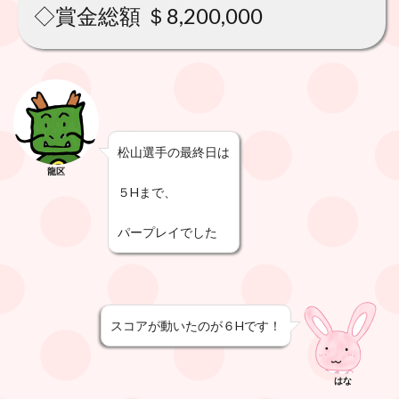
◇賞金総額 ＄8,200,000
松山選手の最終日は
龍区
５Hまで、
パープレイでした
スコアが動いたのが６Hです！
はな