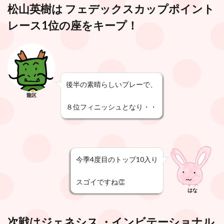
松山英樹は フェデックスカップポイント
レース1位の座をキープ！
後半の素晴らしいプレーで、
龍区
８位フィニッシュとなり・・
今季4度目のトップ10入り
スゴイですね👏
はな
次戦はジェネシス ・インビテーショナル