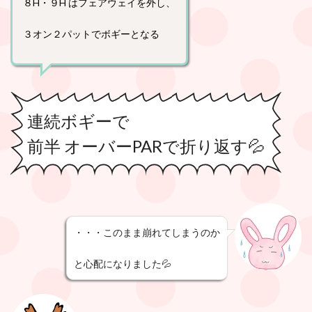
８H・９H はフェアウェイを外し、
３オン２パットでボギーとなる
連続ボギーで
前半 オーバーPARで折り返す💦
・・・このまま崩れてしまうのか
と心配になりました💦