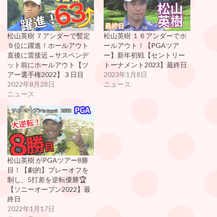
松山英樹 ７アンダーで暫定
松山英樹 １６アンダーでホ
９位に躍進！ホールアウト
ールアウト！【PGAツア
直後に雷接近→サスペンデ
ー】新年初戦【セントリー
ット前にホールアウト【ツ
トーナメント2023】最終日
アー選手権2022】３日目
2023年1月8日
2022年8月28日
ニュース
ニュース
松山英樹 がPGAツアー8勝
目！【劇的】プレーオフを
制し、5打差を逆転優勝🏆
【ソニーオープン2022】最
終日
2022年1月17日