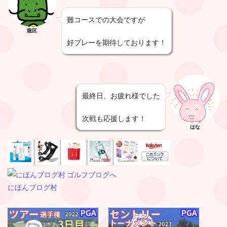
難コースでの大会ですが
龍区
好プレーを期待しております！
最終日、お疲れ様でした
次戦も応援します！
はな
にほんブログ村