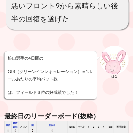
悪いフロント9から素晴らしい後
半の回復を遂げた
松山選手の4日間の
GIR（グリーンインレギュレーション）＝1ホ
はな
ールあたりの平均パット数
は、フィールド３位の好成績でした！
最終日のリーダーボード(抜粋）