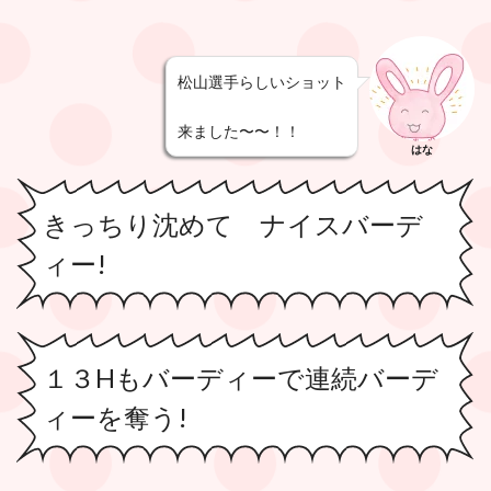
松山選手らしいショット
来ました〜〜！！
はな
きっちり沈めて ナイスバーデ
ィー!
１３Hもバーディーで連続バーデ
ィーを奪う!