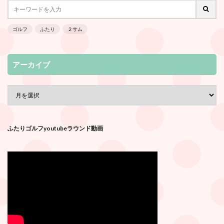
ゴルフ
ふたり
２サム
アーカイブ
ふたりゴルフyoutubeラウンド動画