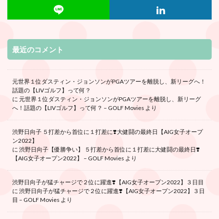
最近のコメント
元世界１位ダスティン・ジョンソンがPGAツアーを離脱し、新リーグへ！
話題の【LIVゴルフ】って何？
に
元世界１位ダスティン・ジョンソンがPGAツアーを離脱し、新リーグ
へ！話題の【LIVゴルフ】って何？ – GOLF Movies
より
渋野日向子 ５打差から首位に１打差に❣️大健闘の最終日【AIG女子オープ
ン2022】
に
渋野日向子【優勝争い】 ５打差から首位に１打差に大健闘の最終日❣️
【AIG女子オープン2022】 – GOLF Movies
より
渋野日向子が猛チャージで２位に躍進❣️【AIG女子オープン2022】３日目
に
渋野日向子が猛チャージで２位に躍進❣️【AIG女子オープン2022】３日
目 – GOLF Movies
より