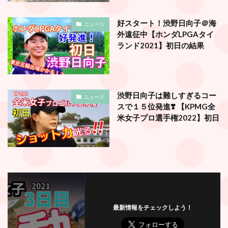
好スタート！渋野日向子＠海
ニュース
外遠征中【ホンダLPGAタイ
ランド2021】初日の結果
渋野日向子は難しすぎるコー
ニュース
スで１５位発進❣️ 【KPMG全
米女子プロ選手権2022】初日
最新情報をチェックしよう！