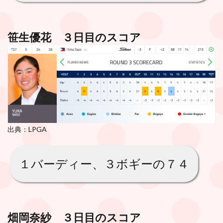
笹生優花 ３日目のスコア
出典：LPGA
１バーディー、３ボギーの７４
畑岡奈紗 ３日目のスコア