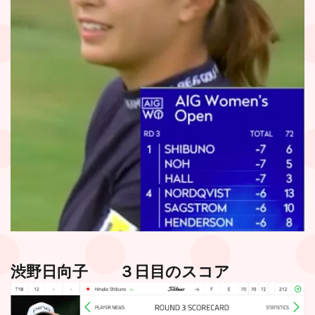
渋野日向子
３日目のスコア