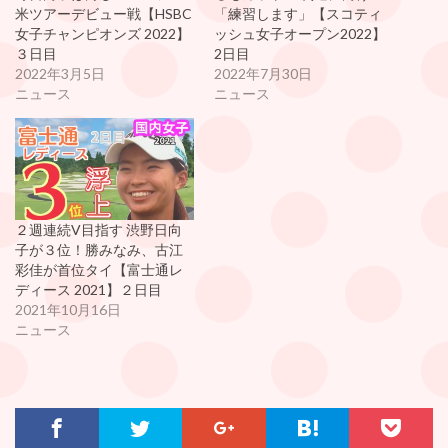
米ツアーデビュー戦【HSBC
「練習します」【スコティ
女子チャンピオンズ 2022】
ッシュ女子オープン2022】
３日目
2日目
2022年3月5日
2022年7月30日
ニュース
ニュース
２週連続V目指す 渋野日向
子が３位！勝みなみ、古江
彩佳が首位タイ【富士通レ
ディース 2021】２日目
2021年10月16日
ニュース