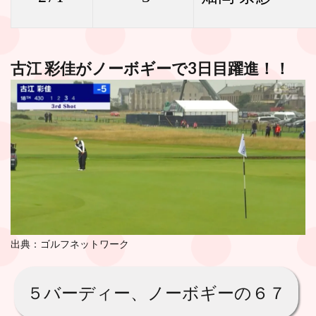
古江 彩佳がノーボギーで3日目躍進！！
出典：
ゴルフネットワーク
５バーディー、ノーボギーの６７