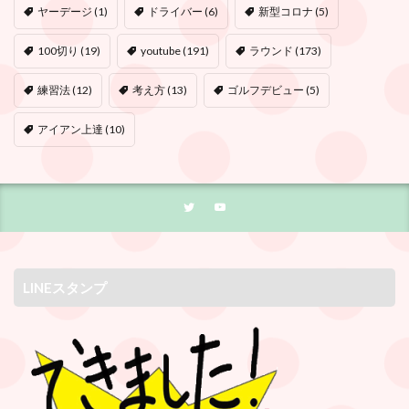
ヤーデージ
(1)
ドライバー
(6)
新型コロナ
(5)
100切り
(19)
youtube
(191)
ラウンド
(173)
練習法
(12)
考え方
(13)
ゴルフデビュー
(5)
アイアン上達
(10)
LINEスタンプ