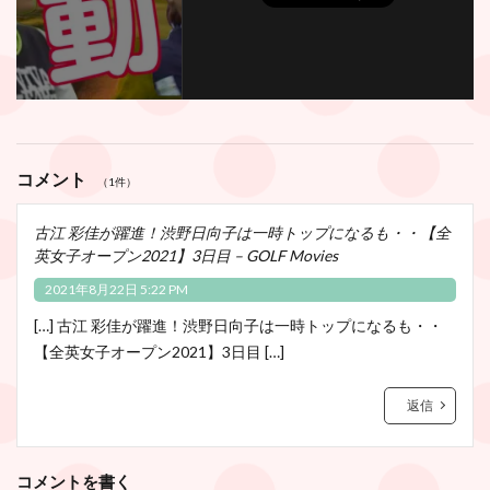
コメント
（1件）
古江 彩佳が躍進！渋野日向子は一時トップになるも・・【全
英女子オープン2021】3日目 – GOLF Movies
2021年8月22日 5:22 PM
[…] 古江 彩佳が躍進！渋野日向子は一時トップになるも・・
【全英女子オープン2021】3日目 […]
返信
コメントを書く