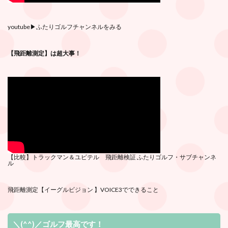
youtube
▶︎ふたりゴルフチャンネルをみる
【飛距離測定】は超大事！
【比較】トラックマン＆ユピテル 飛距離検証
ふたりゴルフ・サブチ
ャンネ
ル
飛距離測定
【イーグルビジョン 】VOICE3でできること
＼(^^)／ゴルフ最高です！