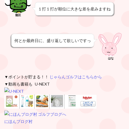
１打１打が順位に大きな差を産みますね
龍区
何とか最終日に、盛り返して欲しいですっ
はな
▼ポイントが貯まる！！
じゃらんゴルフはこちらから
▼動画も書籍も U-NEXT
にほんブログ村