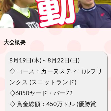
大会概要
8月19日(木)～8月22日(日)
◇ コース：カーヌスティゴルフリ
ンクス (スコットランド)
◇6850ヤード・パー72
◇ 賞金総額：450万ドル (優勝賞