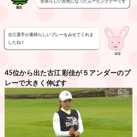
全英らしい景色になったムービングデーです
龍区
古江選手が素晴らしいプレーをみせてくれま
したね！
はな
45位から出た古江 彩佳が５アンダーのプ
レーで大きく伸ばす