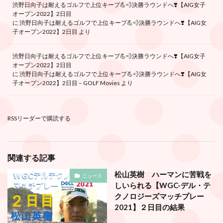
渋野日向子は耐えるゴルフで上位キープ💪💨決勝ラウンドへ❣️【AIG女子
オープン2022】2日目
に
渋野日向子は耐えるゴルフで上位キープ💪💨決勝ラウンドへ❣️【AIG女
子オープン2022】2日目
より
渋野日向子は耐えるゴルフで上位キープ💪💨決勝ラウンドへ❣️【AIG女子
オープン2022】2日目
に
渋野日向子は耐えるゴルフで上位キープ💪💨決勝ラウンドへ❣️【AIG女
子オープン2022】2日目 – GOLF Movies
より
RSSリーダーで購読する
関連する記事
松山英樹 ハーマンに苦戦を
ニュース
しいられる【WGC-デル・テ
クノロジーズマッチプレー
2021】２日目の結果