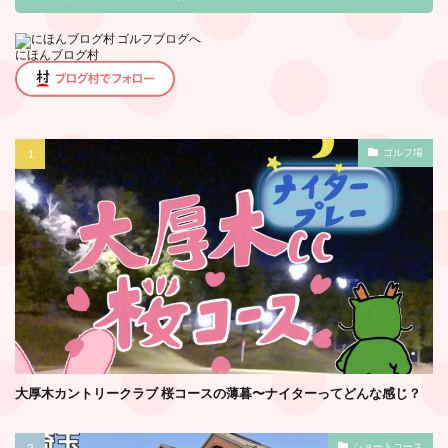
にほんブログ村
ゴルフ場
大厚木カントリークラブ 桜コースの薄暮〜ナイターってどんな感じ？
ショートコース