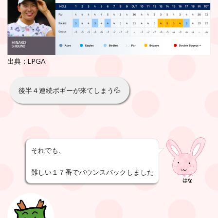
出典：LPGA
後半４連続ボギーが来てしまう💦
それでも、
難しい１７番でバウンスバックしました
はな