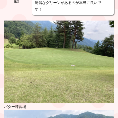
龍区
綺麗なグリーンがあるのが本当に良いで
す！！
パター練習場