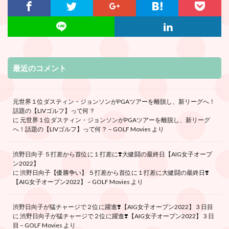
最近のコメント
元世界１位ダスティン・ジョンソンがPGAツアーを離脱し、新リーグへ！
話題の【LIVゴルフ】って何？
に
元世界１位ダスティン・ジョンソンがPGAツアーを離脱し、新リーグ
へ！話題の【LIVゴルフ】って何？ – GOLF Movies
より
渋野日向子 ５打差から首位に１打差に❣️大健闘の最終日【AIG女子オープ
ン2022】
に
渋野日向子【優勝争い】 ５打差から首位に１打差に大健闘の最終日❣️
【AIG女子オープン2022】 – GOLF Movies
より
渋野日向子が猛チャージで２位に躍進❣️【AIG女子オープン2022】３日目
に
渋野日向子が猛チャージで２位に躍進❣️【AIG女子オープン2022】３日
目 – GOLF Movies
より