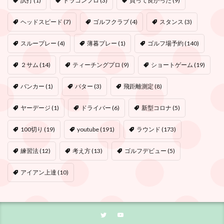
試打
(1)
ドラコンプロ
(3)
買って良かった
(9)
ヘッドスピード
(7)
ゴルフクラブ
(4)
スタンス
(3)
スループレー
(4)
薄暮プレー
(1)
ゴルフ場予約
(140)
２サム
(14)
ティーチングプロ
(9)
ショートゲーム
(19)
バンカー
(1)
パター
(3)
飛距離測定
(8)
ヤーデージ
(1)
ドライバー
(6)
新型コロナ
(5)
100切り
(19)
youtube
(191)
ラウンド
(173)
練習法
(12)
考え方
(13)
ゴルフデビュー
(5)
アイアン上達
(10)