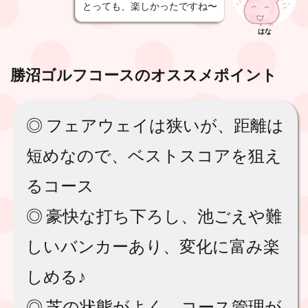
とっても、楽しかったですね〜
はな
勝沼ゴルフコース
のオススメポイント
◎ フェアウェイは狭いが、距離は
短めなので、ベストスコアを狙え
るコース
◎ 豪快な打ち下ろし、池ごえや難
しいバンカーあり、変化に富み楽
しめる♪
◎ 芝の状態がよく、コース管理が