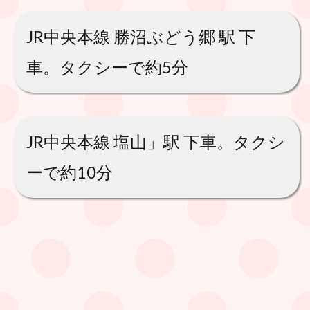
JR中央本線 勝沼ぶどう郷 駅 下
車。タクシーで約5分
JR中央本線 塩山」駅 下車。タクシ
ーで約10分