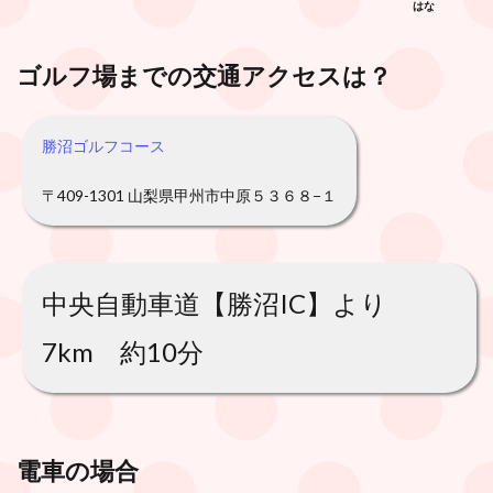
はな
ゴルフ場までの交通アクセスは？
勝沼ゴルフコース
〒409-1301 山梨県甲州市中原５３６８−１
中央自動車道【勝沼IC】より
7km 約10分
電車の場合