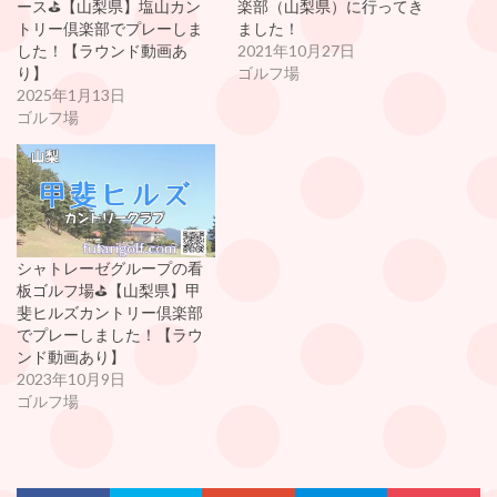
ース⛳️【山梨県】塩山カン
楽部（山梨県）に行ってき
トリー倶楽部でプレーしま
ました！
した！【ラウンド動画あ
2021年10月27日
り】
ゴルフ場
2025年1月13日
ゴルフ場
シャトレーゼグループの看
板ゴルフ場⛳️【山梨県】甲
斐ヒルズカントリー倶楽部
でプレーしました！【ラウ
ンド動画あり】
2023年10月9日
ゴルフ場