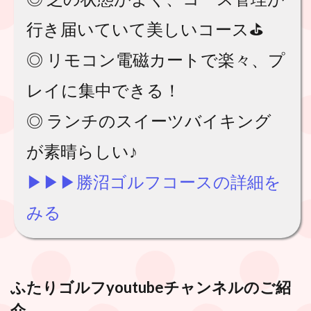
行き届いていて美しいコース⛳️
◎ リモコン電磁カートで楽々、プ
レイに集中できる！
◎ ランチのスイーツバイキング
が素晴らしい♪
▶︎▶︎▶︎勝沼ゴルフコースの詳細を
みる
ふたりゴルフyoutubeチャンネル
のご紹
介