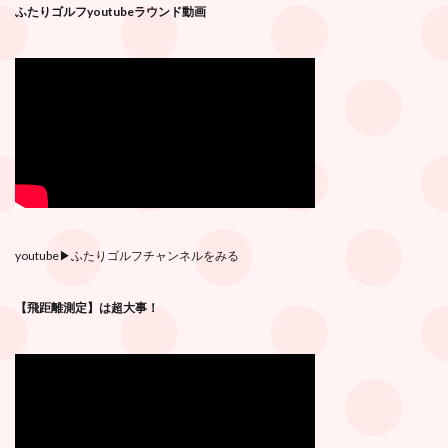
ふたりゴルフyoutubeラウンド動画
youtube
▶︎ふたりゴルフチャンネルをみる
【飛距離測定】は超大事！