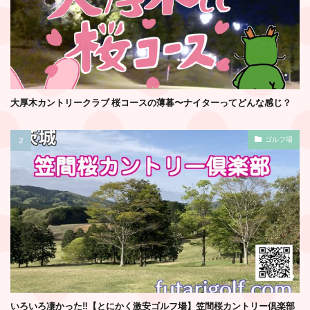
大厚木カントリークラブ 桜コースの薄暮〜ナイターってどんな感じ？
ゴルフ場
いろいろ凄かった‼️【とにかく激安ゴルフ場】笠間桜カントリー倶楽部