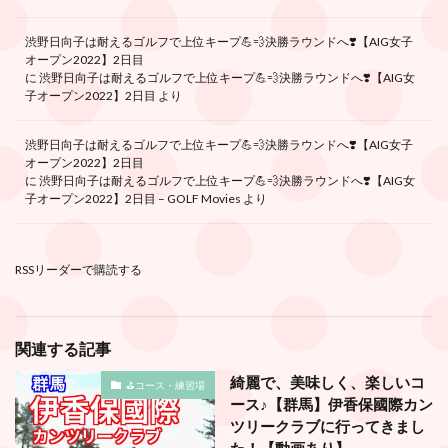
渋野日向子は耐えるゴルフで上位キープ💪💨決勝ラウンドへ❣️【AIG女子
オープン2022】2日目
に
渋野日向子は耐えるゴルフで上位キープ💪💨決勝ラウンドへ❣️【AIG女
子オープン2022】2日目
より
渋野日向子は耐えるゴルフで上位キープ💪💨決勝ラウンドへ❣️【AIG女子
オープン2022】2日目
に
渋野日向子は耐えるゴルフで上位キープ💪💨決勝ラウンドへ❣️【AIG女
子オープン2022】2日目 – GOLF Movies
より
RSSリーダーで購読する
関連する記事
綺麗で、美味しく、楽しいコ
⛳️コース・練習場
ース♪【群馬】伊香保國際カン
ツリークラブに行ってきまし