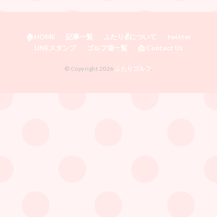
🏠HOME
記事一覧
ふたり✌️について
twitter
LINEスタンプ
ゴルフ場一覧
📩 Contact Us
© Copyright 2026
ふたりゴルフ
.