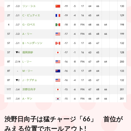
渋野日向子は猛チャージ「66」 首位が
みえる位置でホールアウト!