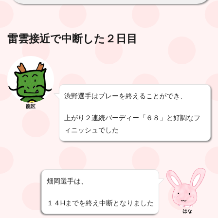
雷雲接近で中断した２日目
渋野選手はプレーを終えることができ、
龍区
上がり２連続バーディー「６８」と好調なフ
ィニッシュでした
畑岡選手は、
１４Hまでを終え中断となりました
はな