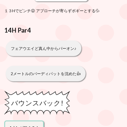
１３Hでピンチ😲 アプローチが寄らずボギーとする💦
14H Par4
フェアウエイど真ん中からパーオン♪
2メートルのバーディパットを沈めた👍
バウンスバック!