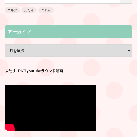
ゴルフ
ふたり
２サム
アーカイブ
ふたりゴルフyoutubeラウンド動画