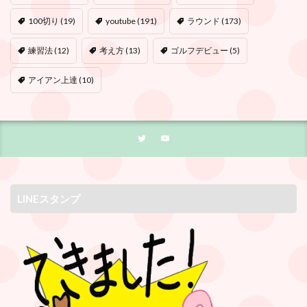
100切り
(19)
youtube
(191)
ラウンド
(173)
練習法
(12)
考え方
(13)
ゴルフデビュー
(5)
アイアン上達
(10)
LINEスタンプ