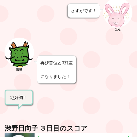
さすがです！
はな
再び首位と3打差
龍区
になりました！
絶好調！
渋野日向子 ３日目のスコア