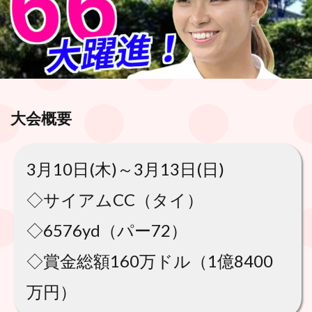
大会概要
3月10日(木)～3月13日(日)
◇サイアムCC（タイ）
◇6576yd（パー72）
◇賞金総額160万ドル（1億8400
万円）