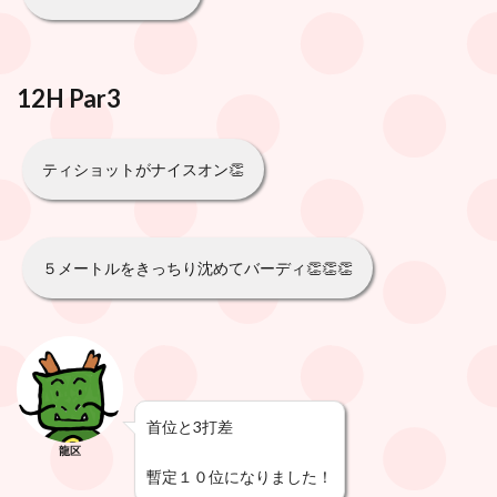
12H Par3
ティショットがナイスオン👏
５メートルをきっちり沈めてバーディ👏👏👏
首位と3打差
龍区
暫定１０位になりました！