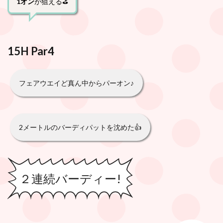
1オン
が狙える⛳️
15H Par4
フェアウエイど真ん中からパーオン♪
2メートルのバーディパットを沈めた👍
２連続バーディー!