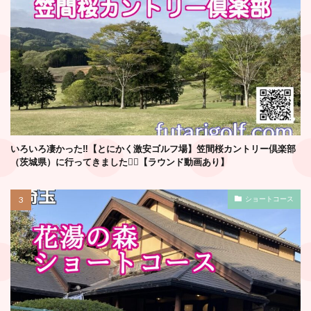
いろいろ凄かった‼️【とにかく激安ゴルフ場】笠間桜カントリー倶楽部
（茨城県）に行ってきました🏌️‍♂️【ラウンド動画あり】
ショートコース