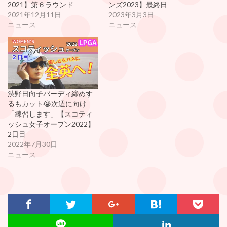
2021】第６ラウンド
ンズ2023】最終日
2021年12月11日
2023年3月3日
ニュース
ニュース
渋野日向子バーディ締めす
るもカット😭次週に向け
「練習します」【スコティ
ッシュ女子オープン2022】
2日目
2022年7月30日
ニュース