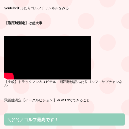
youtube
▶︎ふたりゴルフチャンネルをみる
【飛距離測定】は超大事！
【比較】トラックマン＆ユピテル 飛距離検証
ふたりゴルフ・サブチ
ャンネ
ル
飛距離測定
【イーグルビジョン 】VOICE3でできること
＼(^^)／ゴルフ最高です！