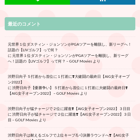
最近のコメント
元世界１位ダスティン・ジョンソンがPGAツアーを離脱し、新リーグへ！
話題の【LIVゴルフ】って何？
に
元世界１位ダスティン・ジョンソンがPGAツアーを離脱し、新リーグ
へ！話題の【LIVゴルフ】って何？ – GOLF Movies
より
渋野日向子 ５打差から首位に１打差に❣️大健闘の最終日【AIG女子オープ
ン2022】
に
渋野日向子【優勝争い】 ５打差から首位に１打差に大健闘の最終日❣️
【AIG女子オープン2022】 – GOLF Movies
より
渋野日向子が猛チャージで２位に躍進❣️【AIG女子オープン2022】３日目
に
渋野日向子が猛チャージで２位に躍進❣️【AIG女子オープン2022】３日
目 – GOLF Movies
より
渋野日向子は耐えるゴルフで上位キープ💪💨決勝ラウンドへ❣️【AIG女子