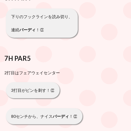
下りのフックラインを読み切り、
連続
バーディ
！👏
7H PAR5
2打目はフェアウェイセンター
3打目がピンを刺す！👏
80センチから、ナイス
バーディ
！👏