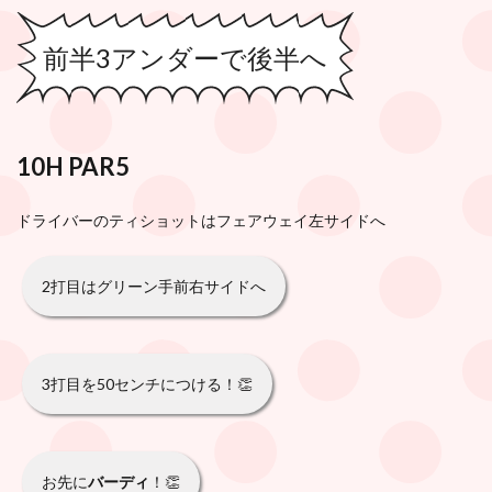
前半3アンダーで後半へ
10H PAR5
ドライバーのティショットはフェアウェイ左サイドへ
2打目はグリーン手前右サイドへ
3打目を50センチにつける！👏
お先に
バーディ
！👏