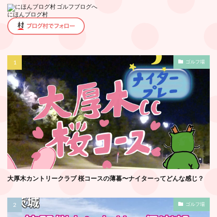
にほんブログ村
ゴルフ場
大厚木カントリークラブ 桜コースの薄暮〜ナイターってどんな感じ？
ゴルフ場