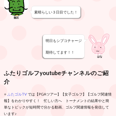
素晴らしい３日目でした！
龍区
明日もシブコチャージ
期待してます！！
はな
ふたりゴルフyoutubeチャンネルのご紹
介
⭐️
ふたゴルTV
では【PGAツアー】【女子ゴルフ】【ゴルフ関連情
報】をわかりやすく！ 忙しい方へ トーナメントの結果やと簡
単なトピックが短時間で分かる動画、ゴルフ関連情報を発信して
います♪