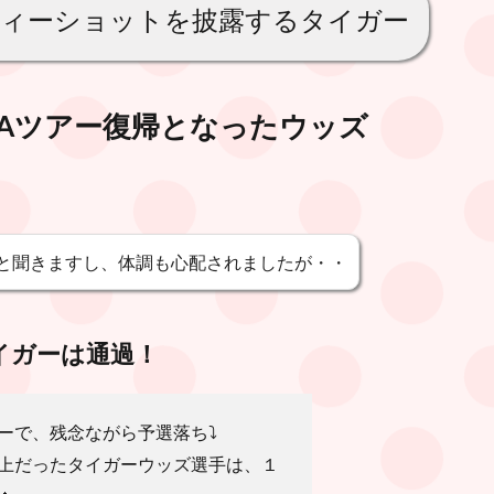
ィーショットを披露するタイガー
GAツアー復帰となったウッズ
と聞きますし、体調も心配されましたが・・
イガーは通過！
ーで、残念ながら予選落ち⤵️
上だったタイガーウッズ選手は、１