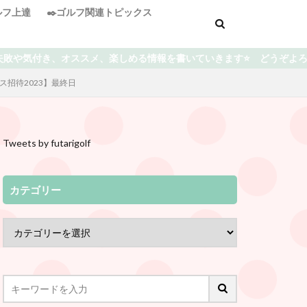
ゴルフ上達
✒️ゴルフ関連トピックス
情報を書いていきます⭐️ どうぞよろしくお願い致します😀
ス招待2023】最終日
Tweets by futarigolf
カテゴリー