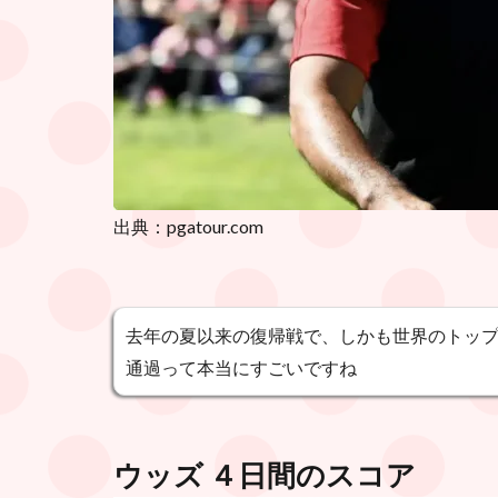
出典：pgatour.com
去年の夏以来の復帰戦で、しかも世界のトッ
通過って本当にすごいですね
ウッズ ４日間のスコア