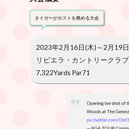
タイガーがホストを務める大会
2023年2月16日(木)～2月19日
リビエラ・カントリークラブ
7,322Yards Par71
Opening tee shot of 
Woods at The Genesis
pic.twitter.com/Ob
— PGA TOUR Commu