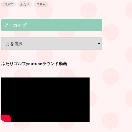
ゴルフ
ふたり
２サム
アーカイブ
ふたりゴルフyoutubeラウンド動画