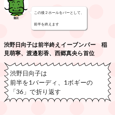
この後２ホールをパーとして、
龍区
前半を終えます
渋野日向子は前半終えイーブンパー 稲
見萌寧、渡邉彩香、西郷真央ら首位
渋野日向子は
前半を1バーディ、1ボギーの
「36」で折り返す