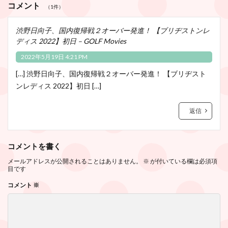
コメント
（1件）
渋野日向子、国内復帰戦２オーバー発進！ 【ブリヂストンレ
ディス 2022】初日 – GOLF Movies
2022年5月19日 4:21 PM
[…] 渋野日向子、国内復帰戦２オーバー発進！ 【ブリヂスト
ンレディス 2022】初日 […]
返信
コメントを書く
メールアドレスが公開されることはありません。
※
が付いている欄は必須項
目です
コメント
※