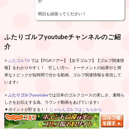
が
明日も頑張ってください！
ふたりゴルフyoutubeチャンネルのご紹
介
⭐️
ふたゴルTV
では【PGAツアー】【女子ゴルフ】【ゴルフ関連情
報】をわかりやすく！ 忙しい方へ トーナメントの結果やと簡
単なトピックが短時間で分かる動画、ゴルフ関連情報を発信して
います♪
⭐️
ふたりゴルフyoutube
では日本のゴルフコースの美しさ、素晴ら
しさをお伝えする為、ラウンド動画をあげています♪
▼ポイントが貯まる！！
じゃらんゴルフはこちらから