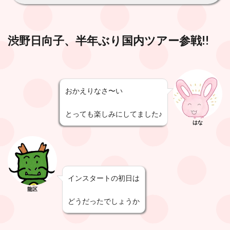
渋野日向子、半年ぶり国内ツアー参戦!!
おかえりなさ〜い
とっても楽しみにしてました♪
はな
インスタートの初日は
龍区
どうだったでしょうか