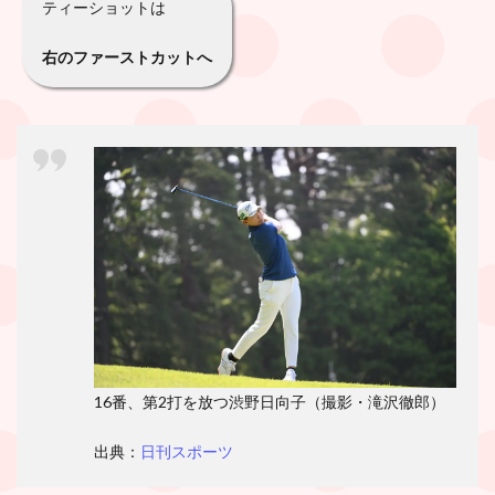
ティーショットは
右のファーストカットへ
16番、第2打を放つ渋野日向子（撮影・滝沢徹郎）
出典：
日刊スポーツ