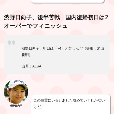
渋野日向子、後半苦戦 国内復帰初日は2
オーバーでフィニッシュ
渋野日向子、初日は「74」と苦しんだ（撮影：米山
聡明）
出典：ALBA
この位置にいるとあした攻めていくしかない
渋野日向子
けど、