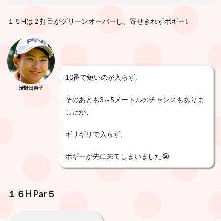
１５Hは２打目がグリーンオーバーし、寄せきれずボギー⤵️
10番で短いのが入らず、
渋野日向子
そのあとも3～5メートルのチャンスもありま
したが、
ギリギリで入らず、
ボギーが先に来てしまいました😭
１６H
Par
５