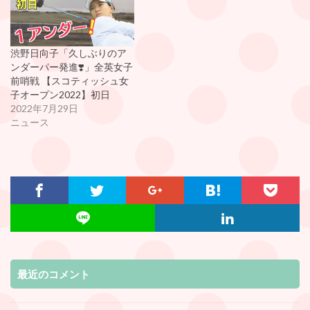
渋野日向子「久しぶりのア
ンダーパー発進❣️」全英女子
前哨戦 【スコティッシュ女
子オープン2022】初日
2022年7月29日
ニュース
最近のコメント