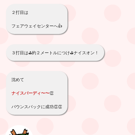
２打目は
フェアウェイセンターへ👍
３打目は⛳️約２メートルにつけ⛳️ナイスオン！
沈めて
ナイスバーディ〜〜
👏
バウンスバックに成功👏👏