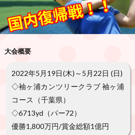
大会概要
2022年5月19日(木)～5月22日 (日)
◇袖ヶ浦カンツリークラブ 袖ヶ浦
コース（千葉県）
◇6713yd（パー72）
優勝1,800万円/賞金総額1億円