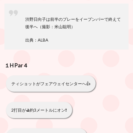
渋野日向子は前半のプレーをイーブンパーで終えて
後半へ（撮影：米山聡明）
出典：ALBA
１H
Par
４
ティショットがフェアウェイセンターへ👍
2打目が⛳️約3メートルにオン❗️