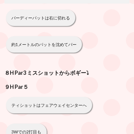
バーディーパットは右に切れる
約1メートルのパットを沈めてパー
８H
Par
3 ミスショットからボギー⤵️
９H
Par
５
ティショットはフェアウェイセンターへ
3Wでの2打目も