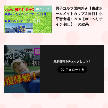
男子ゴルフ国内外★【東建ホ
ニュース
ームメイトカップ２日目】小
平智出場！PGA【RBCヘリテ
イジ 初日】 の結果
最新情報をチェックしよう！