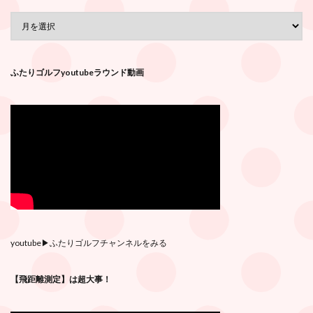
ふたりゴルフyoutubeラウンド動画
youtube
▶︎ふたりゴルフチャンネルをみる
【飛距離測定】は超大事！