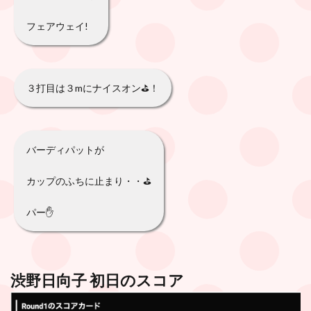
フェアウェイ!
３打目は３mにナイスオン⛳️！
バーディパットが
カップのふちに止まり・・⛳️
パー✋
渋野日向子 初日のスコア