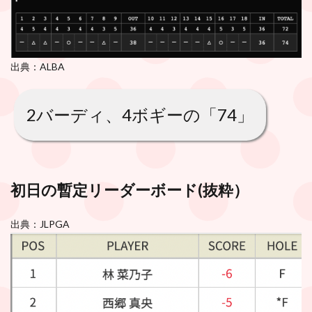
出典：ALBA
2バーディ、4ボギーの「74」
初日の暫定リーダーボード(
抜粋
）
出典：JLPGA