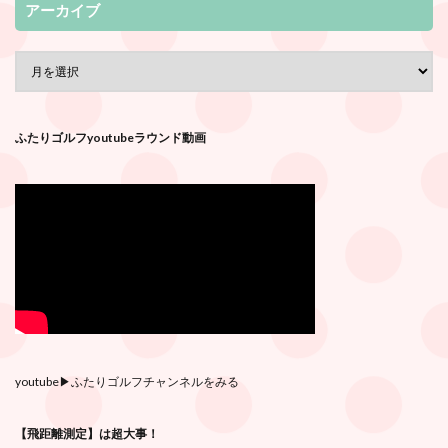
アーカイブ
ふたりゴルフyoutubeラウンド動画
youtube
▶︎ふたりゴルフチャンネルをみる
【飛距離測定】は超大事！