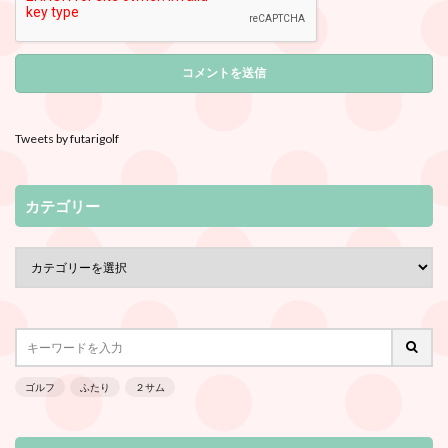
Tweets by futarigolf
カテゴリー
ゴルフ
ふたり
２サム