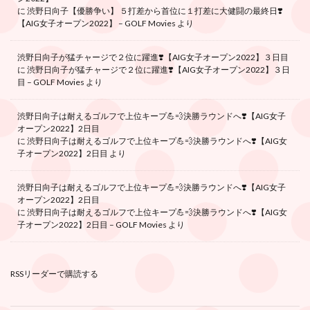
に
渋野日向子【優勝争い】 ５打差から首位に１打差に大健闘の最終日❣️
【AIG女子オープン2022】 – GOLF Movies
より
渋野日向子が猛チャージで２位に躍進❣️【AIG女子オープン2022】３日目
に
渋野日向子が猛チャージで２位に躍進❣️【AIG女子オープン2022】３日
目 – GOLF Movies
より
渋野日向子は耐えるゴルフで上位キープ💪💨決勝ラウンドへ❣️【AIG女子
オープン2022】2日目
に
渋野日向子は耐えるゴルフで上位キープ💪💨決勝ラウンドへ❣️【AIG女
子オープン2022】2日目
より
渋野日向子は耐えるゴルフで上位キープ💪💨決勝ラウンドへ❣️【AIG女子
オープン2022】2日目
に
渋野日向子は耐えるゴルフで上位キープ💪💨決勝ラウンドへ❣️【AIG女
子オープン2022】2日目 – GOLF Movies
より
RSSリーダーで購読する