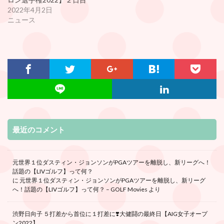
2022年4月2日
ニュース
最近のコメント
元世界１位ダスティン・ジョンソンがPGAツアーを離脱し、新リーグへ！
話題の【LIVゴルフ】って何？
に
元世界１位ダスティン・ジョンソンがPGAツアーを離脱し、新リーグ
へ！話題の【LIVゴルフ】って何？ – GOLF Movies
より
渋野日向子 ５打差から首位に１打差に❣️大健闘の最終日【AIG女子オープ
ン2022】