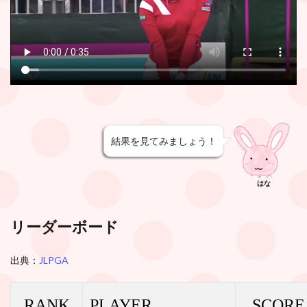
結果を見てみましょう！
はな
リーダーボード
出典：
JLPGA
RANK
PLAYER
SCORE