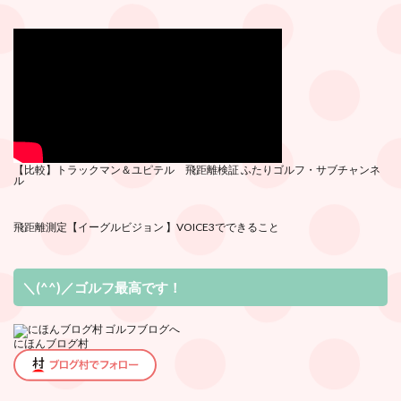
【比較】トラックマン＆ユピテル 飛距離検証
ふたりゴルフ・サブチ
ャンネ
ル
飛距離測定
【イーグルビジョン 】VOICE3でできること
＼(^^)／ゴルフ最高です！
にほんブログ村