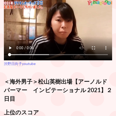
渋野日向子youtube
＜海外男子＞松山英樹出場【アーノルド
パーマー インビテーショナル 2021】２
日目
上位のスコア