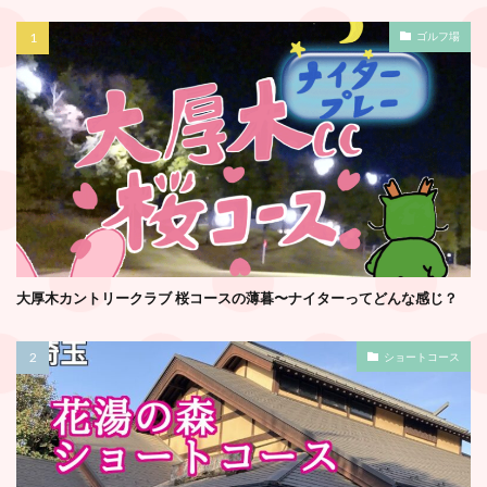
ゴルフ場
大厚木カントリークラブ 桜コースの薄暮〜ナイターってどんな感じ？
ショートコース