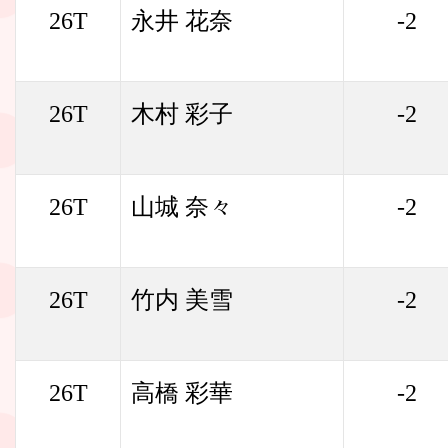
26T
永井 花奈
-2
26T
木村 彩子
-2
26T
山城 奈々
-2
26T
竹内 美雪
-2
26T
高橋 彩華
-2