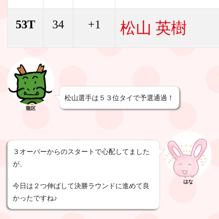
53T
34
+1
松山 英樹
松山選手は５３位タイで予選通過！
龍区
３オーバーからのスタートで心配してました
が、
はな
今日は２つ伸ばして決勝ラウンドに進めて良
かったですね♪