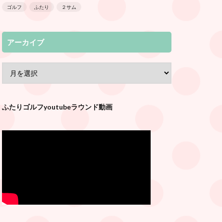
ゴルフ
ふたり
２サム
アーカイブ
ふたりゴルフyoutubeラウンド動画