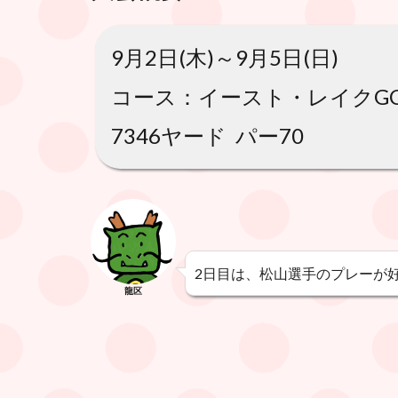
9月2日(木)～9月5日(日)
コース：イースト・レイクG
7346ヤード パー70
2日目は、松山選手のプレーが
龍区