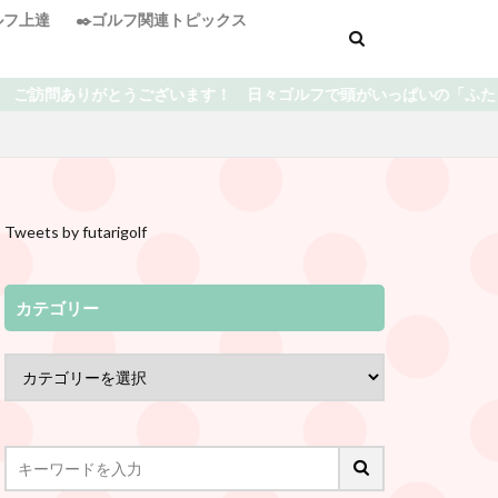
ゴルフ上達
✒️ゴルフ関連トピックス
フで頭がいっぱいの「ふたりゴルフ」です⛳️ 上達を目指している中で
Tweets by futarigolf
カテゴリー