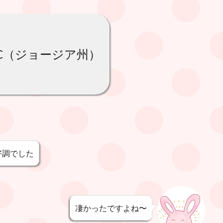
C（ジョージア州）
好調でした
凄かったですよね〜