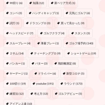
90切り
(6)
知識
(12)
新ペリア方式
(1)
コンペ
(3)
ハンディキャップ
(1)
元気にゴルフ
(6)
試打
(1)
ドラコンプロ
(3)
買って良かった
(9)
ヘッドスピード
(7)
ゴルフクラブ
(4)
スタンス
(3)
スループレー
(4)
薄暮プレー
(1)
ゴルフ場予約
(140)
２サム
(14)
ティーチングプロ
(9)
ショートゲーム
(19)
バンカー
(1)
パター
(3)
飛距離測定
(8)
ヤーデージ
(1)
ドライバー
(6)
新型コロナ
(5)
100切り
(19)
youtube
(191)
ラウンド
(173)
練習法
(12)
考え方
(13)
ゴルフデビュー
(5)
アイアン上達
(10)