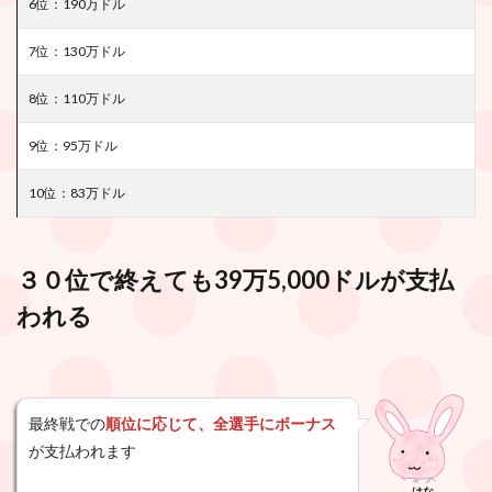
6位：190万ドル
7位：130万ドル
8位：110万ドル
9位：95
万ドル
10位：83
万ドル
３０位で終えても
39万5,000ドルが支払
われる
最終戦での
順位に応じて、全選手にボーナス
が支払われます
はな