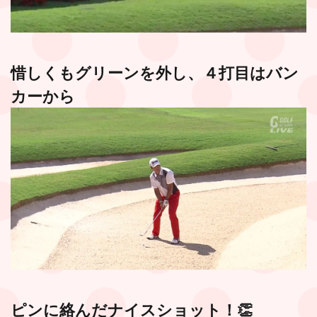
惜しくもグリーンを外し、４打目はバン
カーから
ピンに絡んだナイスショット！👏