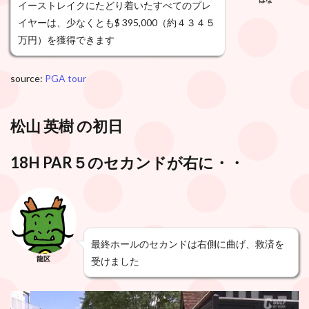
イーストレイクにたどり着いたすべてのプレ
イヤーは、少なくとも$ 395,000（約４３４５
万円）を獲得できます
source:
PGA tour
松山 英樹 の初日
18H PAR５のセカンドが右に・・
最終ホールのセカンドは右側に曲げ、救済を
龍区
受けました