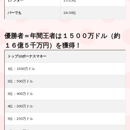
1アンダー
21-25
位
パーでも
26-30
位
優勝者＝年間王者は１５００万ドル（約
１６億５千万円）を獲得！
トップ10ボーナスマネー
1位：1500万ドル
2位：500万ドル
3位：400万ドル
4位：300万ドル
5位：250万ドル