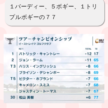
１バーディー、５ボギー、１トリ
プルボギーの７７