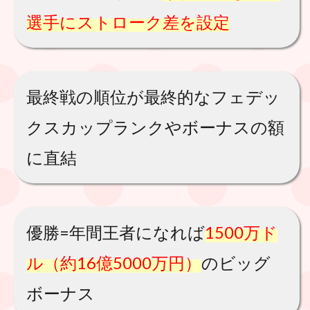
選手にストローク差を設定
最終戦の順位が最終的なフェデッ
クスカップランクやボーナスの額
に直結
優勝=年間王者になれば
1500万ド
ル（約16億5000万円）
のビッグ
ボーナス