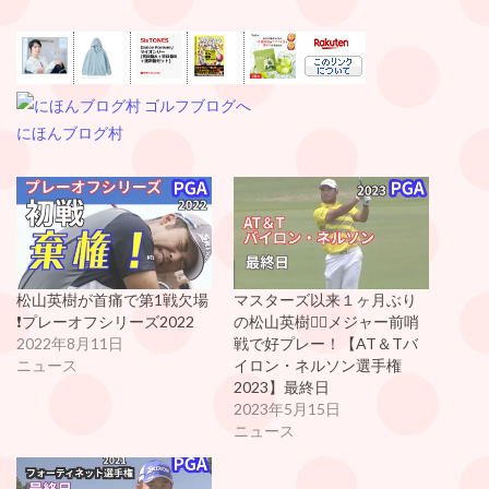
にほんブログ村
松山英樹が首痛で第1戦欠場
マスターズ以来１ヶ月ぶり
❗️プレーオフシリーズ2022
の松山英樹🏌️‍♀️メジャー前哨
2022年8月11日
戦で好プレー！【AT＆Tバ
ニュース
イロン・ネルソン選手権
2023】最終日
2023年5月15日
ニュース