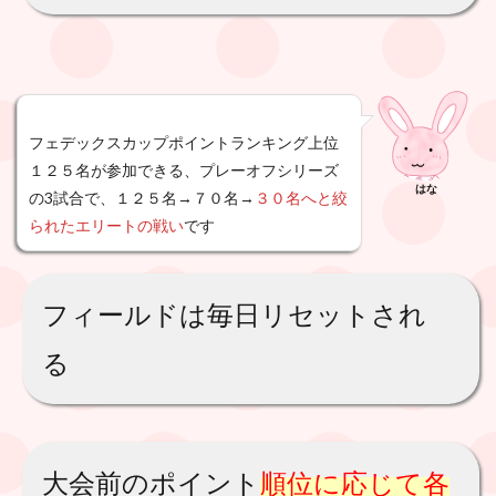
フェデックスカップポイントランキング上位
１２５名が参加できる、プレーオフシリーズ
はな
の3試合で、
１２５名→７０名
→
３
０名へと絞
られたエリートの戦い
です
フィールドは毎日リセットされ
る
大会前のポイント
順位に応じて各