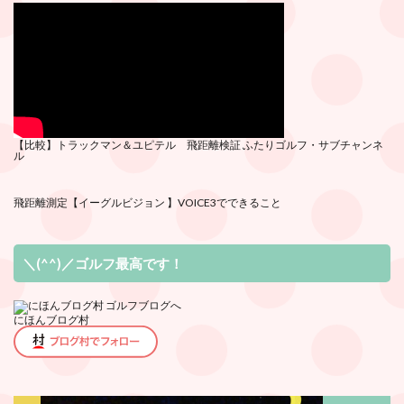
【比較】トラックマン＆ユピテル 飛距離検証
ふたりゴルフ・サブチ
ャンネ
ル
飛距離測定
【イーグルビジョン 】VOICE3でできること
＼(^^)／ゴルフ最高です！
にほんブログ村