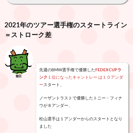
2021年のツアー選手権のスタートライン
＝ストローク差
先週のBMW選手権で優勝した
FEDEXCUPラ
龍区
ンク
１位になったキャントレー は１０アンダ
ー
スタート、
ノーザントラストで
優勝したトニー・フィナ
ウが８アンダー、
松山選手は１アンダーからのスタートとなり
ました