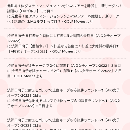
元世界１位ダスティン・ジョンソンがPGAツアーを離脱し、新リーグへ！
話題の【LIVゴルフ】って何？
に
元世界１位ダスティン・ジョンソンがPGAツアーを離脱し、新リーグ
へ！話題の【LIVゴルフ】って何？ – GOLF Movies
より
渋野日向子 ５打差から首位に１打差に❣️大健闘の最終日【AIG女子オープ
ン2022】
に
渋野日向子【優勝争い】 ５打差から首位に１打差に大健闘の最終日❣️
【AIG女子オープン2022】 – GOLF Movies
より
渋野日向子が猛チャージで２位に躍進❣️【AIG女子オープン2022】３日目
に
渋野日向子が猛チャージで２位に躍進❣️【AIG女子オープン2022】３日
目 – GOLF Movies
より
渋野日向子は耐えるゴルフで上位キープ💪💨決勝ラウンドへ❣️【AIG女子
オープン2022】2日目
に
渋野日向子は耐えるゴルフで上位キープ💪💨決勝ラウンドへ❣️【AIG女
子オープン2022】2日目
より
渋野日向子は耐えるゴルフで上位キープ💪💨決勝ラウンドへ❣️【AIG女子
オープン2022】2日目