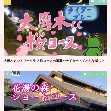
ゴルフ場
大厚木カントリークラブ 桜コースの薄暮〜ナイターってどんな感じ？
ショートコース