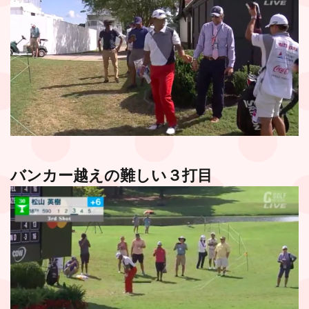
バンカー越えの難しい３打目