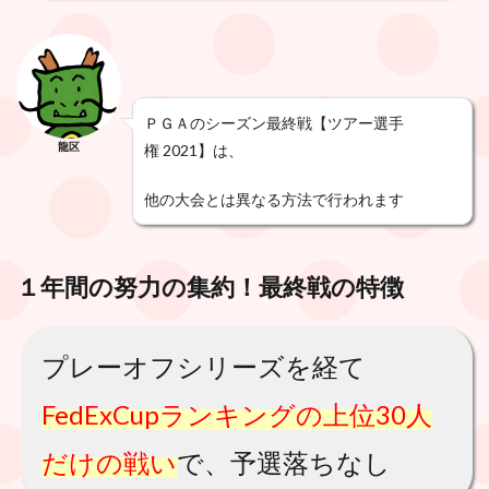
ＰＧＡのシーズン最終戦【ツアー選手
龍区
権 2021】は、
他の大会とは異なる方法で行われます
１年間の努力の集約！最終戦の特徴
プレーオフシリーズを経て
FedExCupランキングの上位30人
だけの戦い
で、予選落ちなし