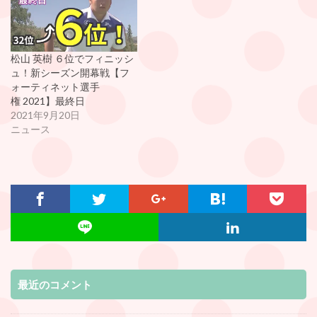
松山 英樹 ６位でフィニッシ
ュ！新シーズン開幕戦【フ
ォーティネット選手
権 2021】最終日
2021年9月20日
ニュース
最近のコメント