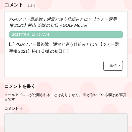
コメント
（1件）
PGAツアー最終戦！通常と違う仕組みとは？【ツアー選手
権 2021】松山 英樹 の初日 – GOLF Movies
2021年9月4日 4:24 AM
[…] PGAツアー最終戦！通常と違う仕組みとは？【ツアー選
手権 2021】松山 英樹 の初日 […]
返信
コメントを書く
メールアドレスが公開されることはありません。
※
が付いている欄は必須項
目です
コメント
※