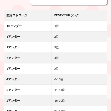
開始ストローク
FEDEXCUPランク
10アンダー
1位
8アンダー
2位
7アンダー
3位
6アンダー
4
位
5アンダー
5
位
4アンダー
6-10
位
3アンダー
11-15
位
2アンダー
16-20
位