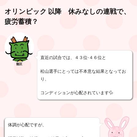
オリンピック 以降 休みなしの連戦で、
疲労蓄積？
直近の試合では、４３位-４６位と
龍区
松山選手にとっては不本意な結果となってお
り、
コンディションが心配されています💦
体調が心配ですが、