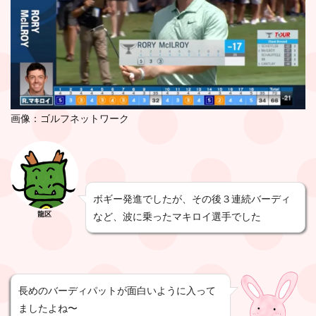
画像：ゴルフネットワーク
ボギー発進でしたが、その後３連続バーディ
龍区
など、波に乗ったマキロイ選手でした
長めのバーディパットが面白いように入って
ましたよね〜