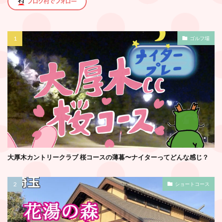
ゴルフ場
大厚木カントリークラブ 桜コースの薄暮〜ナイターってどんな感じ？
ショートコース