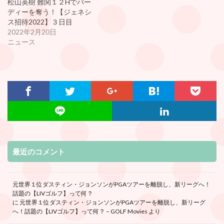
松山英樹 難関１２Hでバー
ディーを奪う！【ジェネシ
ス招待2022】３日目
2022年2月20日
ニュース
最近のコメント
元世界１位ダスティン・ジョンソンがPGAツアーを離脱し、新リーグへ！
話題の【LIVゴルフ】って何？
に
元世界１位ダスティン・ジョンソンがPGAツアーを離脱し、新リーグ
へ！話題の【LIVゴルフ】って何？ – GOLF Movies
より