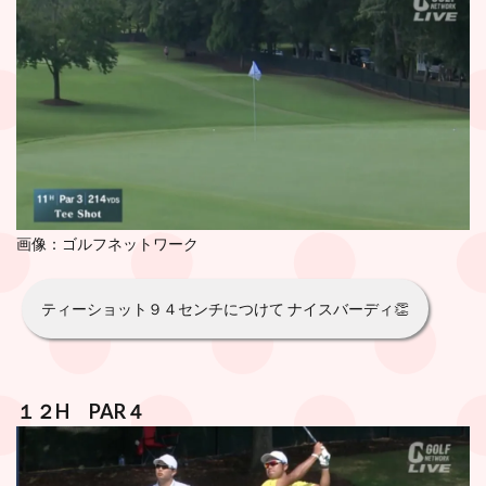
画像：ゴルフネットワーク
ティーショット９４センチにつけて ナイスバーディ👏
１２H PAR４