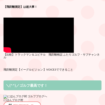
【飛距離測定】は超大事！
【比較】トラックマン＆ユピテル 飛距離検証
ふたりゴルフ・サブチ
ャンネ
ル
飛距離測定
【イーグルビジョン 】VOICE3でできること
＼(^^)／ゴルフ最高です！
にほんブログ村