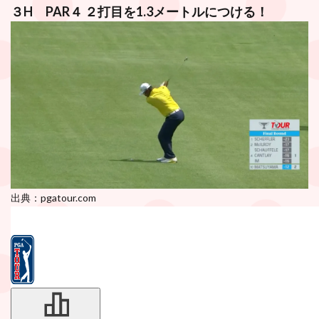
３H PAR４ ２打目を1.3メートルにつける！
出典：pgatour.com