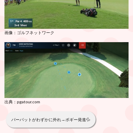
画像：ゴルフネットワーク
出典：pgatour.com
パーパットがわずかに外れ→ボギー発進💦