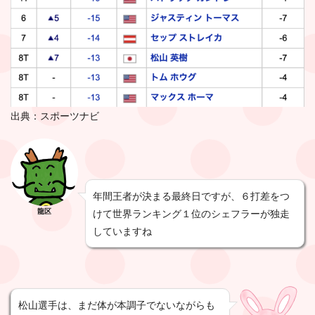
出典：スポーツナビ
年間王者が決まる最終日ですが、６打差をつ
龍区
けて世界ランキング１位のシェフラーが独走
していますね
松山選手は、まだ体が本調子でないながらも