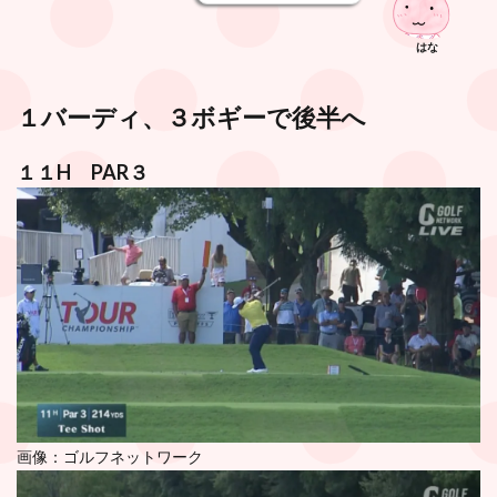
はな
１バーディ、３ボギーで後半へ
１１H PAR３
画像：ゴルフネットワーク