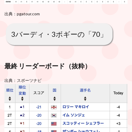
出典：pgatour.com
3バーディ・3ボギーの「70」
最終 リーダーボード（抜粋）
出典：スポーツナビ