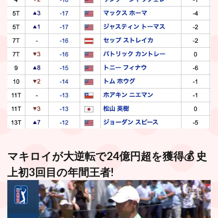
マキロイが大逆転で24億円超を獲得💰 史
上初3回目の年間王者!