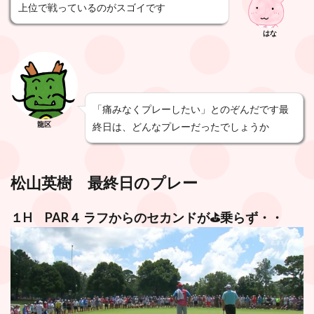
上位で戦っているのがスゴイです
はな
「痛みなくプレーしたい」とのぞんだです最
龍区
終日は、どんなプレーだったでしょうか
松山英樹 最終日のプレー
１H PAR４ ラフからのセカンドが⛳️乗らず・・