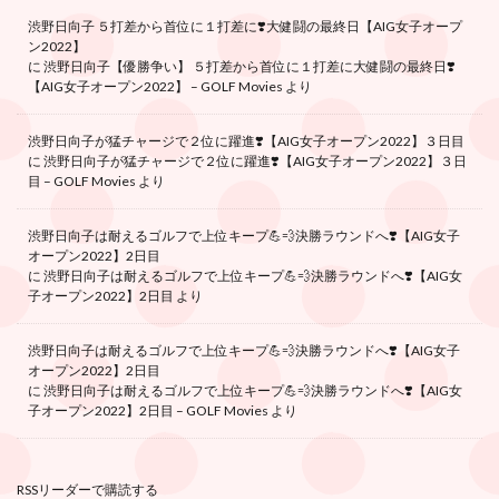
渋野日向子 ５打差から首位に１打差に❣️大健闘の最終日【AIG女子オープ
ン2022】
に
渋野日向子【優勝争い】 ５打差から首位に１打差に大健闘の最終日❣️
【AIG女子オープン2022】 – GOLF Movies
より
渋野日向子が猛チャージで２位に躍進❣️【AIG女子オープン2022】３日目
に
渋野日向子が猛チャージで２位に躍進❣️【AIG女子オープン2022】３日
目 – GOLF Movies
より
渋野日向子は耐えるゴルフで上位キープ💪💨決勝ラウンドへ❣️【AIG女子
オープン2022】2日目
に
渋野日向子は耐えるゴルフで上位キープ💪💨決勝ラウンドへ❣️【AIG女
子オープン2022】2日目
より
渋野日向子は耐えるゴルフで上位キープ💪💨決勝ラウンドへ❣️【AIG女子
オープン2022】2日目
に
渋野日向子は耐えるゴルフで上位キープ💪💨決勝ラウンドへ❣️【AIG女
子オープン2022】2日目 – GOLF Movies
より
RSSリーダーで購読する