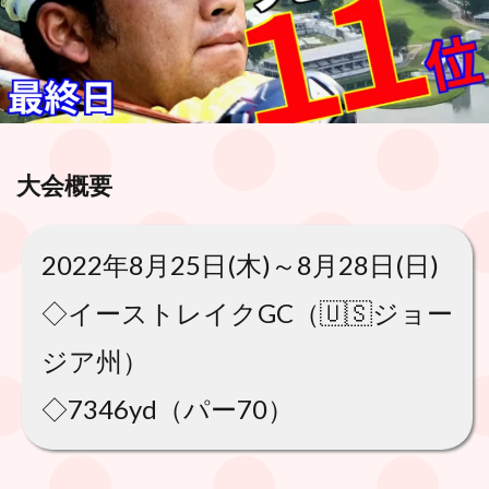
大会概要
2022年8月25日(木)～8月28日(日)
◇イーストレイクGC（🇺🇸ジョー
ジア州）
◇7346yd（パー70）