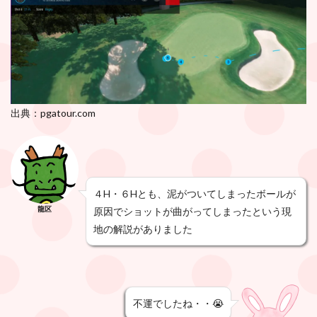
出典：pgatour.com
４H・６Hとも、泥がついてしまったボールが
龍区
原因でショットが曲がってしまったという現
地の解説がありました
不運でしたね・・😭