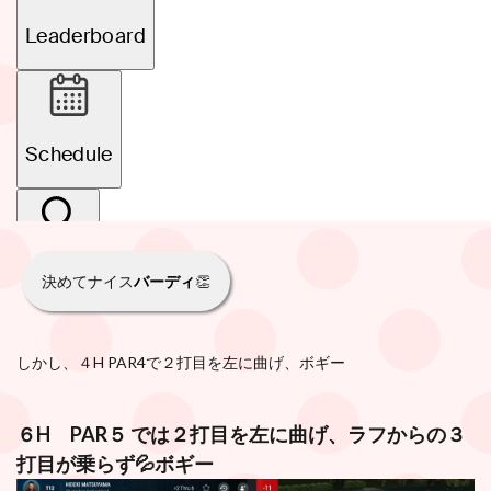
決めてナイス
バーディ
👏
しかし、４H PAR4で２打目を左に曲げ、ボギー
６H PAR５ では２打目を左に曲げ、ラフからの３
打目が乗らず💦ボギー