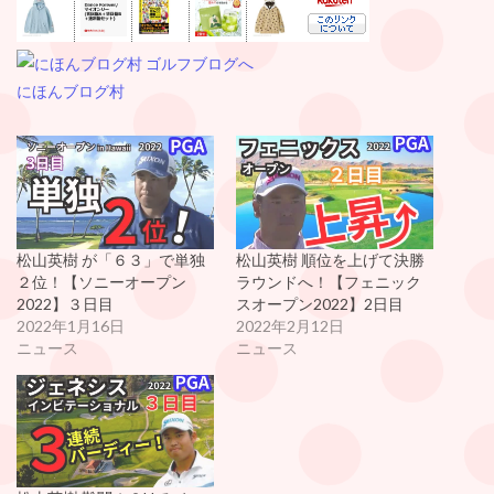
にほんブログ村
松山英樹 が「６３」で単独
松山英樹 順位を上げて決勝
２位！【ソニーオープン
ラウンドへ！【フェニック
2022】３日目
スオープン2022】2日目
2022年1月16日
2022年2月12日
ニュース
ニュース