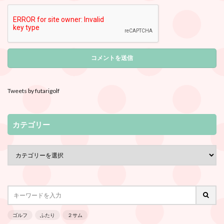
Tweets by futarigolf
カテゴリー
ゴルフ
ふたり
２サム