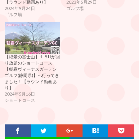
【ラウンド動画あり】
2023年5月29日
2024年9月24日
ゴルフ場
ゴルフ場
【絶景の富士山】１８Hが回
り放題のショートコース
【朝霧ヴィーナスガーデン
ゴルフ(静岡県)】へ行ってき
ました！【ラウンド動画あ
り】
2024年5月16日
ショートコース