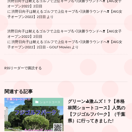
渋野日向子は耐えるゴルフで上位キープ💪💨決勝ラウンドへ❣️【AIG女子
オープン2022】2日目
に
渋野日向子は耐えるゴルフで上位キープ💪💨決勝ラウンドへ❣️【AIG女
子オープン2022】2日目
より
渋野日向子は耐えるゴルフで上位キープ💪💨決勝ラウンドへ❣️【AIG女子
オープン2022】2日目
に
渋野日向子は耐えるゴルフで上位キープ💪💨決勝ラウンドへ❣️【AIG女
子オープン2022】2日目 – GOLF Movies
より
RSSリーダーで購読する
関連する記事
グリーン⛳️激ムズ！？【本格
ショートコース
林間ショートコース】人気の
【フジゴルフパーク】（千葉
県）に行ってきました!