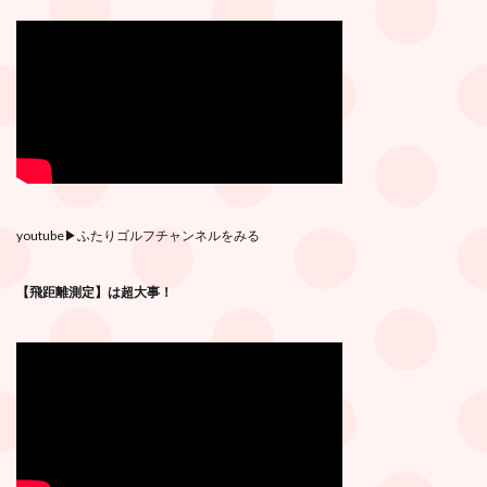
youtube
▶︎ふたりゴルフチャンネルをみる
【飛距離測定】は超大事！