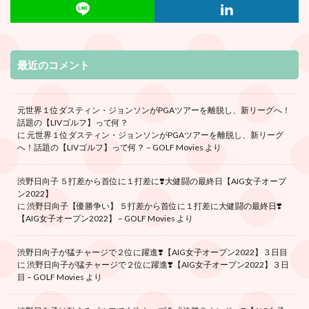
最近のコメント
元世界１位ダスティン・ジョンソンがPGAツアーを離脱し、新リーグへ！
話題の【LIVゴルフ】って何？
に
元世界１位ダスティン・ジョンソンがPGAツアーを離脱し、新リーグ
へ！話題の【LIVゴルフ】って何？ – GOLF Movies
より
渋野日向子 ５打差から首位に１打差に❣️大健闘の最終日【AIG女子オープ
ン2022】
に
渋野日向子【優勝争い】 ５打差から首位に１打差に大健闘の最終日❣️
【AIG女子オープン2022】 – GOLF Movies
より
渋野日向子が猛チャージで２位に躍進❣️【AIG女子オープン2022】３日目
に
渋野日向子が猛チャージで２位に躍進❣️【AIG女子オープン2022】３日
目 – GOLF Movies
より