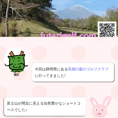
今回は静岡県にある
高嶺の森のゴルフクラブ
龍区
に行ってきました!
富士山が間近に見える自然豊かなショートコ
ースでした♪