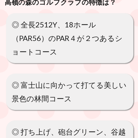
高嶺の森のゴルフクラブ
の特徴は？
◎ 全長2512Y、18ホール
（PAR56）のPAR４が２つあるシ
ョートコース
◎ 富士山に向かって打てる美しい
景色の林間コース
◎ 打ち上げ、砲台グリーン、谷越