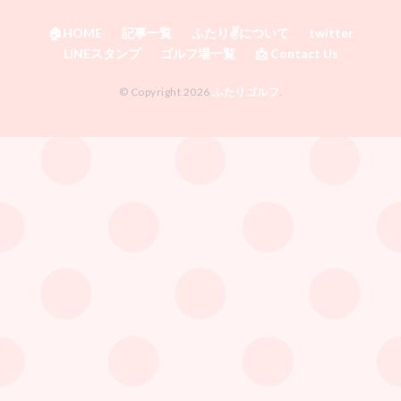
🏠HOME
記事一覧
ふたり✌️について
twitter
LINEスタンプ
ゴルフ場一覧
📩 Contact Us
© Copyright 2026
ふたりゴルフ
.