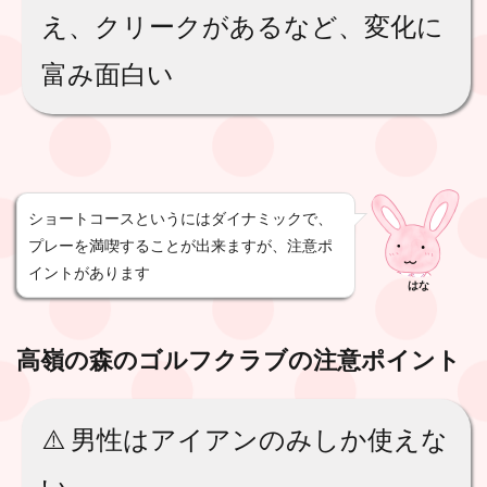
え、クリークがあるなど、変化に
富み面白い
ショートコースというにはダイナミックで、
プレーを満喫することが出来ますが、注意ポ
イントがあります
はな
高嶺の森のゴルフクラブ
の注意ポイント
⚠️ 男性はアイアンのみしか使えな
い