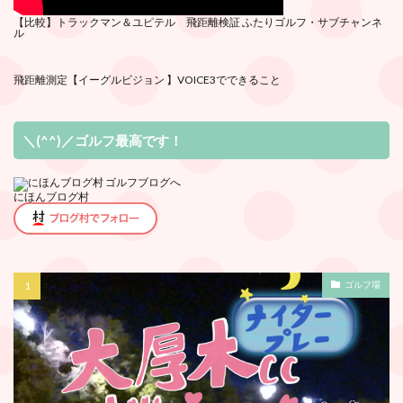
【比較】トラックマン＆ユピテル 飛距離検証
ふたりゴルフ・サブチ
ャンネ
ル
飛距離測定
【イーグルビジョン 】VOICE3でできること
＼(^^)／ゴルフ最高です！
にほんブログ村
ゴルフ場