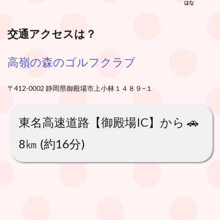
はな
交通アクセスは？
高嶺の森のゴルフクラブ
〒412-0002 静岡県御殿場市上小林１４８９−１
東名高速道路【御殿場IC】から 🚗
8㎞ (約16分)