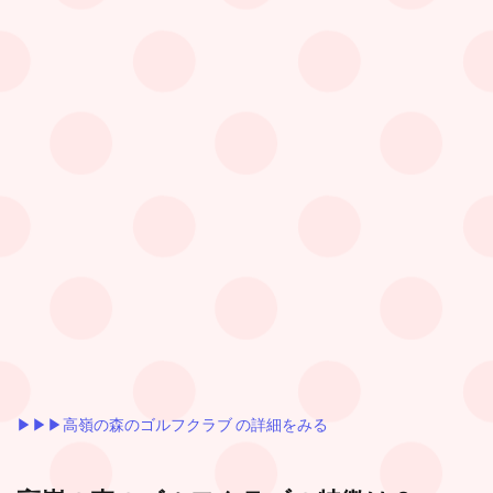
▶︎▶︎▶︎高嶺の森のゴルフクラブ の詳細をみる