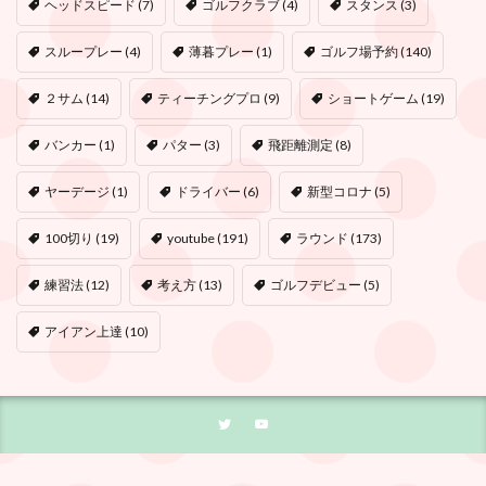
ヘッドスピード
(7)
ゴルフクラブ
(4)
スタンス
(3)
スループレー
(4)
薄暮プレー
(1)
ゴルフ場予約
(140)
２サム
(14)
ティーチングプロ
(9)
ショートゲーム
(19)
バンカー
(1)
パター
(3)
飛距離測定
(8)
ヤーデージ
(1)
ドライバー
(6)
新型コロナ
(5)
100切り
(19)
youtube
(191)
ラウンド
(173)
練習法
(12)
考え方
(13)
ゴルフデビュー
(5)
アイアン上達
(10)