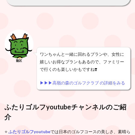
ワンちゃんと一緒に回れるプランや、女性に
龍区
嬉しいお得なプランもあるので、ファミリー
で行くのも楽しいかもですね❣️
▶︎▶︎▶︎高嶺の森のゴルフクラブ の詳細をみる
ふたりゴルフyoutubeチャンネル
のご紹
介
⭐️
ふたりゴルフyoutube
では日本のゴルフコースの美しさ、素晴ら