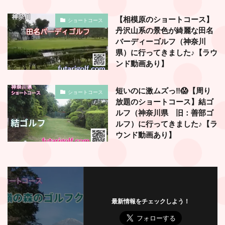
【相模原のショートコース】
ショートコース
丹沢山系の景色が綺麗な田名
バーディーゴルフ（神奈川
県）に行ってきました♪【ラウ
ンド動画あり】
短いのに激ムズっ‼️😱【周り
ショートコース
放題のショートコース】結ゴ
ルフ（神奈川県 旧：善部ゴ
ルフ）に行ってきました♪【ラ
ウンド動画あり】
最新情報をチェックしよう！