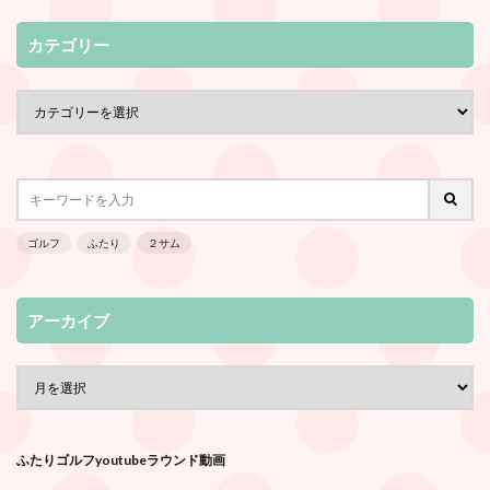
カテゴリー
ゴルフ
ふたり
２サム
アーカイブ
ふたりゴルフyoutubeラウンド動画