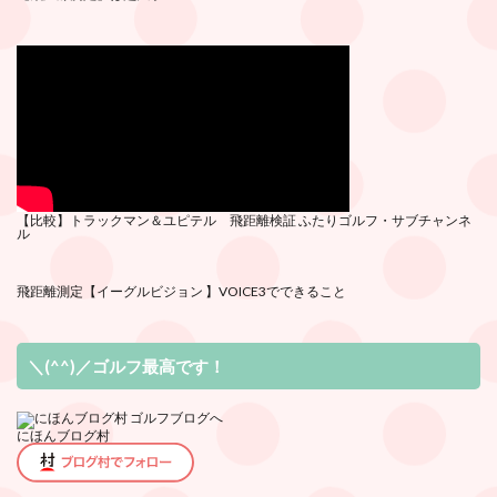
【比較】トラックマン＆ユピテル 飛距離検証
ふたりゴルフ・サブチ
ャンネ
ル
飛距離測定
【イーグルビジョン 】VOICE3でできること
＼(^^)／ゴルフ最高です！
にほんブログ村