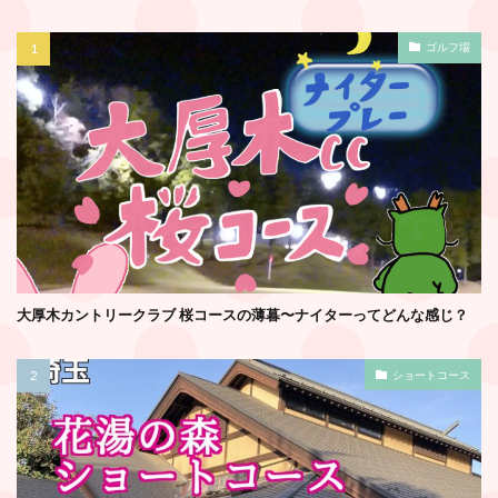
ゴルフ場
大厚木カントリークラブ 桜コースの薄暮〜ナイターってどんな感じ？
ショートコース