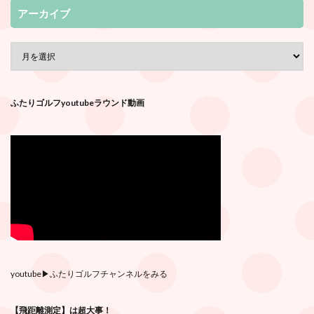
アーカイブ
ふたりゴルフyoutubeラウンド動画
youtube
▶︎ふたりゴルフチャンネルをみる
【飛距離測定】は超大事！