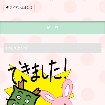
アイアン上達
(10)
LINEスタンプ