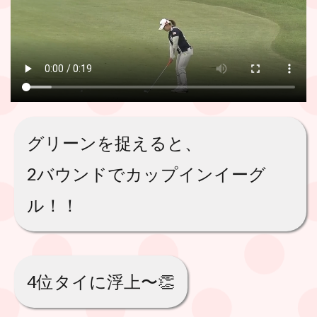
グリーンを捉えると、
2バウンドでカップインイーグ
ル！！
4位タイに浮上〜👏