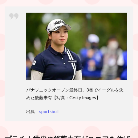
パナソニックオープン最終日、3番でイーグルを決
めた後藤未有【写真：Getty Images】
出典：
sportsbull