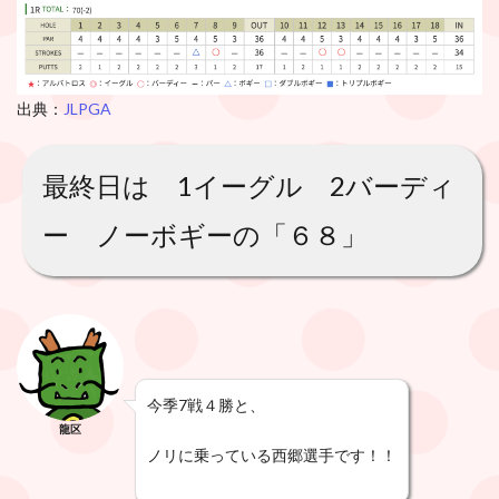
出典：
JLPGA
最終日は 1イーグル 2バーディ
ー ノーボギーの「６８」
今季7戦４勝と、
龍区
ノリに乗っている西郷選手です！！