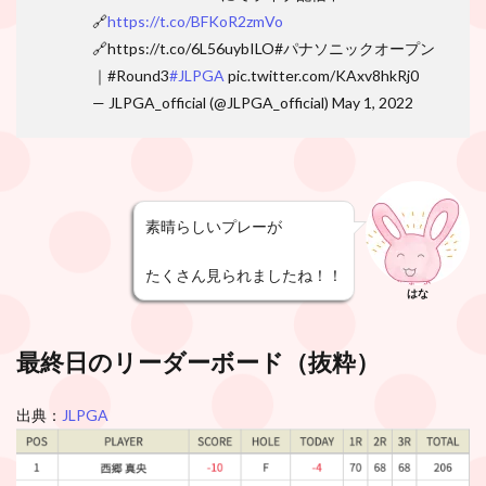
🔗
https://t.co/BFKoR2zmVo
🔗https://t.co/6L56uybILO#パナソニックオープン
｜#Round3
#JLPGA
pic.twitter.com/KAxv8hkRj0
— JLPGA_official (@JLPGA_official) May 1, 2022
素晴らしいプレーが
たくさん見られましたね！！
はな
最終日のリーダーボード（抜粋）
出典：
JLPGA