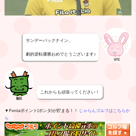
サンデーバックナイン、
劇的逆転優勝おめでとうございます♪
はな
これからも頑張ってください！
龍区
▼Pontaポイント(ポンタ)が貯まる！！
じゃらんゴルフはこちらか
ら