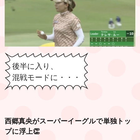
後半に入り、
混戦モードに・・・
西郷真央がスーパーイーグルで単独トッ
プに浮上👏