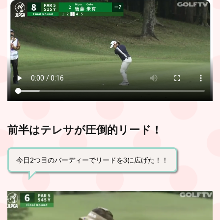
前半はテレサが圧倒的リード！
今日2つ目のバーディーでリードを3に広げた！！