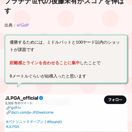
プラチナ世代の後藤未有がスコアを伸ば
す
出典：
e!Golf
優勝するためには、ミドルパットと100ヤード以内のショッ
トが課題です
距離感とラインを合わせることに集中
したことで
8メートルぐらいが結構入ったと思います