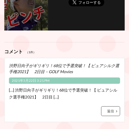
コメント
（1件）
渋野日向子がギリギリ！68位で予選突破！【 ピュアシルク選
手権2021】 2日目 – GOLF Movies
2021年5月22日 3:21 PM
[…] 渋野日向子がギリギリ！68位で予選突破！【 ピュアシル
ク選手権2021】 2日目 […]
返信