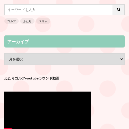
ゴルフ
ふたり
２サム
アーカイブ
ふたりゴルフyoutubeラウンド動画