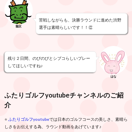
苦戦しながらも、決勝ラウンドに進めた渋野
龍区
選手は素晴らしいです！！👏
残り２日間、のびのびとシブコらしいプレー
してほしいですね♪
はな
ふたりゴルフyoutubeチャンネルのご紹
介
⭐️
ふたりゴルフyoutube
では日本のゴルフコースの美しさ、素晴ら
しさをお伝えする為、ラウンド動画をあげています♪