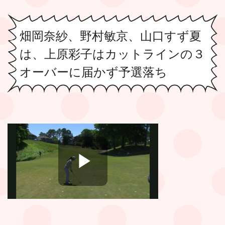
畑岡奈紗、野村敏京、山口すず夏
は、上原彩子はカットラインの３
オーバーに届かず予選落ち