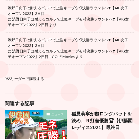
渋野日向子は耐えるゴルフで上位キープ💪💨決勝ラウンドへ❣️【AIG女子
オープン2022】2日目
に
渋野日向子は耐えるゴルフで上位キープ💪💨決勝ラウンドへ❣️【AIG女
子オープン2022】2日目
より
渋野日向子は耐えるゴルフで上位キープ💪💨決勝ラウンドへ❣️【AIG女子
オープン2022】2日目
に
渋野日向子は耐えるゴルフで上位キープ💪💨決勝ラウンドへ❣️【AIG女
子オープン2022】2日目 – GOLF Movies
より
RSSリーダーで購読する
関連する記事
稲見萌寧が超ロングパットを
ニュース
決め、９打差優勝🏆【伊藤園
レディス2021】最終日