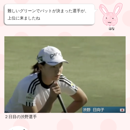
難しいグリーンでパットが決まった選手が、
上位に来ましたね
はな
２日目の渋野選手