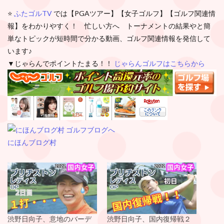
⭐️
ふたゴルTV
では【PGAツアー】【女子ゴルフ】【ゴルフ関連情
報】をわかりやすく！ 忙しい方へ トーナメントの結果やと簡
単なトピックが短時間で分かる動画、ゴルフ関連情報を発信して
います♪
▼じゃらんでポイントたまる！！
じゃらんゴルフはこちらから
にほんブログ村
渋野日向子、意地のバーデ
渋野日向子、国内復帰戦２