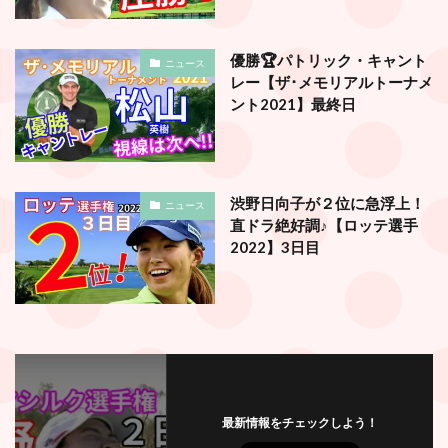
優勝🏆パトリック・キャント
ニュース
レー【ザ･メモリアルトーナメ
ント2021】最終日
渋野日向子が２位に急浮上！
ニュース
直ドラ絶好調♪【ロッテ選手
2022】3日目
最新情報をチェックしよう！