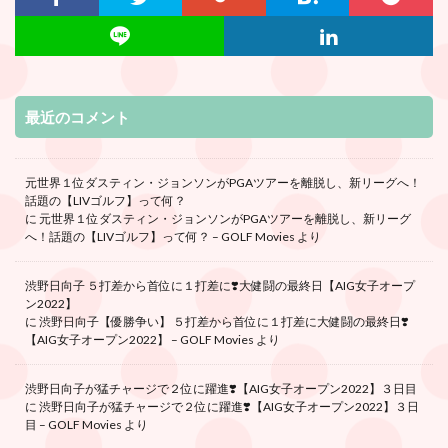
最近のコメント
元世界１位ダスティン・ジョンソンがPGAツアーを離脱し、新リーグへ！
話題の【LIVゴルフ】って何？
に
元世界１位ダスティン・ジョンソンがPGAツアーを離脱し、新リーグ
へ！話題の【LIVゴルフ】って何？ – GOLF Movies
より
渋野日向子 ５打差から首位に１打差に❣️大健闘の最終日【AIG女子オープ
ン2022】
に
渋野日向子【優勝争い】 ５打差から首位に１打差に大健闘の最終日❣️
【AIG女子オープン2022】 – GOLF Movies
より
渋野日向子が猛チャージで２位に躍進❣️【AIG女子オープン2022】３日目
に
渋野日向子が猛チャージで２位に躍進❣️【AIG女子オープン2022】３日
目 – GOLF Movies
より