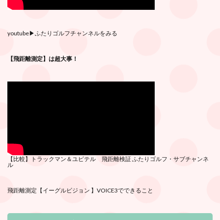
youtube
▶︎ふたりゴルフチャンネルをみる
【飛距離測定】は超大事！
【比較】トラックマン＆ユピテル 飛距離検証
ふたりゴルフ・サブチ
ャンネ
ル
飛距離測定
【イーグルビジョン 】VOICE3でできること