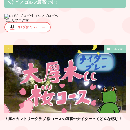
＼(^^)／ゴルフ最高です！
にほんブログ村
ゴルフ場
大厚木カントリークラブ 桜コースの薄暮〜ナイターってどんな感じ？