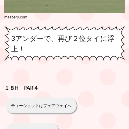
masters.com
3アンダーで、再び２位タイに浮
上！
１８H PAR４
ティーショットはフェアウェイへ