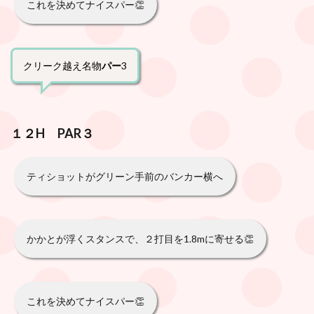
これを決めてナイスパー👏
クリーク越え名物
パー
3
１２H PAR３
ティショットがグリーン手前のバンカー横へ
かかとが浮くスタンスで、２打目を1.8mに寄せる👏
これを決めてナイスパー👏