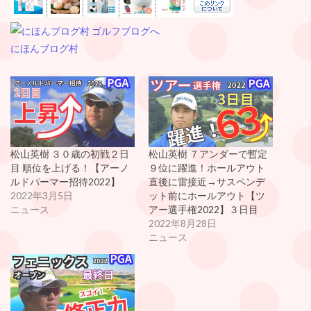
にほんブログ村
松山英樹 ３０歳の初戦２日
松山英樹 ７アンダーで暫定
目 順位を上げる！【アーノ
９位に躍進！ホールアウト
ルドパーマー招待2022】
直後に雷接近→サスペンデ
2022年3月5日
ット前にホールアウト【ツ
ニュース
アー選手権2022】３日目
2022年8月28日
ニュース