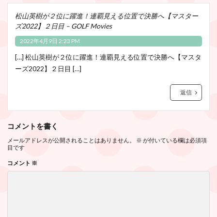
松山英樹が２位に躍進！連覇見える位置で決勝へ【マスター
ズ2022】２日目 – GOLF Movies
2022年4月9日 2:23 PM
[…] 松山英樹が２位に躍進！連覇見える位置で決勝へ【マスタ
ーズ2022】２日目 […]
返信
コメントを書く
メールアドレスが公開されることはありません。
※
が付いている欄は必須項
目です
コメント
※