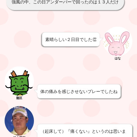
強風の中、この日アンダーパーで回ったのは１３人だけ
素晴らしい２日目でした👏
はな
体の痛みを感じさせないプレーでしたね
龍区
（起床して）『痛くない』というのは思いま