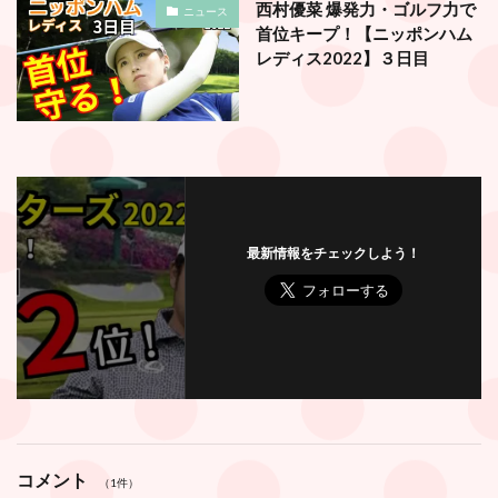
西村優菜 爆発力・ゴルフ力で
ニュース
首位キープ！【ニッポンハム
レディス2022】３日目
最新情報をチェックしよう！
コメント
（1件）