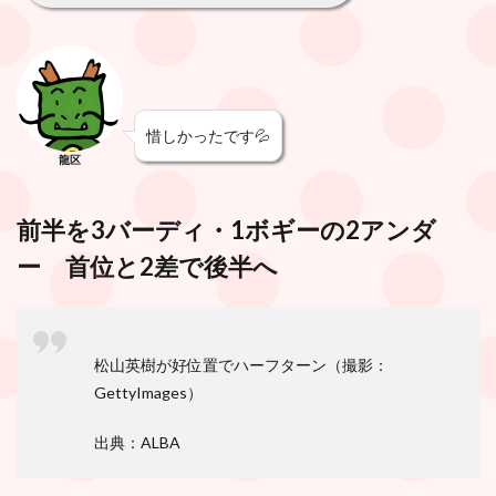
惜しかったです💦
龍区
前半を3バーディ・1ボギーの2アンダ
ー 首位と2差で後半へ
松山英樹が好位置でハーフターン（撮影：
GettyImages）
出典：ALBA