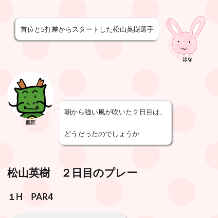
首位と5打差からスタートした松山英樹選手
はな
朝から強い風が吹いた２日目は、
龍区
どうだったのでしょうか
松山英樹 ２日目のプレー
１H PAR4