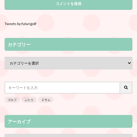
Tweets by futarigolf
カテゴリー
ゴルフ
ふたり
２サム
アーカイブ