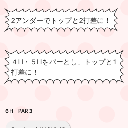
2アンダーでトップと2打差に！
４H・５Hをパーとし、トップと1
打差に！
６H PAR３