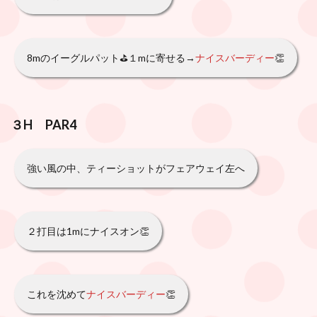
8mのイーグルパット⛳️１mに寄せる→
ナイスバーディー
👏
３H PAR4
強い風の中、ティーショットがフェアウェイ左へ
２打目は1mにナイスオン👏
これを沈めて
ナイスバーディー
👏