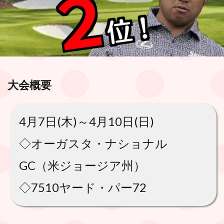
大会概要
4月7日(木)～4月10日(日)
◇オーガスタ・ナショナル
GC（米ジョージア州）
◇7510ヤード・パー72