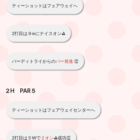
ティーショットはフェアウェイへ
2打目は９mにナイスオン⛳️
バーディトライからの
パー発進
👏
２H PAR５
ティーショットはフェアウェイセンターへ
2打目は５Wで
２オン
⛳️成功👏