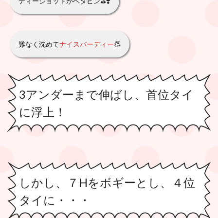
ティーショットがベタピン⛳️❣️
難なく沈めて
ナイスバーディー
👏
3アンダーまで伸ばし、首位タイ
に浮上！
しかし、７Hをボギーとし、４位
タイに・・・