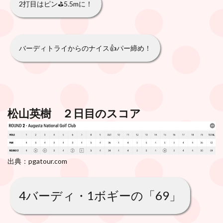
2打目はピン⛳️5.5mに！
バーディトライからのナイス👍パー締め！
松山英樹 ２日目のスコア
出典：pgatour.com
4バーディ・1ボギーの「69」