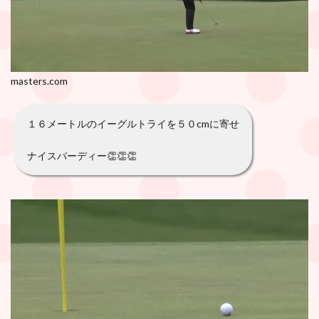
masters.com
１６メートルのイーグルトライを５０cmに寄せ
ナイスバーディー👏👏👏