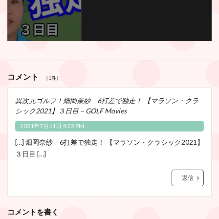
コメント
（1件）
異次元ゴルフ！畑岡奈紗 6打差で独走！ 【マラソン・クラ
シック2021】３日目 – GOLF Movies
2021年7月11日 4:22 PM
[…] 畑岡奈紗 6打差で独走！ 【マラソン・クラシック2021】
３日目 […]
返信
コメントを書く