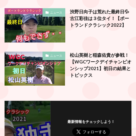
渋野日向子は荒れた最終日💦
ニュース
古江彩佳は３位タイ！【ポー
トランドクラシック2022】
松山英樹と稲森佑貴が参戦！
ニュース
【WGCワークデイチャンピオ
ンシップ2021】初日の結果と
トピックス
最新情報をチェックしよう！