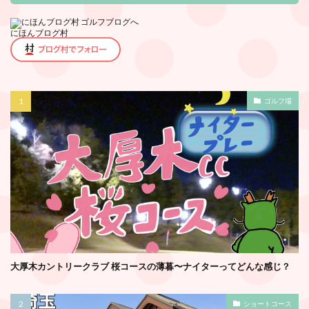
にほんブログ村
ゴルフ場
大厚木カントリークラブ 桜コースの薄暮〜ナイターってどんな感じ？
ショートコース