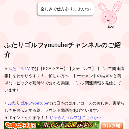
楽しみで仕方ありませんね♪
はな
ふたりゴルフyoutubeチャンネルのご紹
介
⭐️
ふたゴルTV
では【PGAツアー】【女子ゴルフ】【ゴルフ関連情
報】をわかりやすく！ 忙しい方へ トーナメントの結果やと簡
単なトピックが短時間で分かる動画、ゴルフ関連情報を発信して
います♪
⭐️
ふたりゴルフyoutube
では日本のゴルフコースの美しさ、素晴ら
しさをお伝えする為、ラウンド動画をあげています♪
▼ポイントが貯まる！！
じゃらんゴルフはこちらから