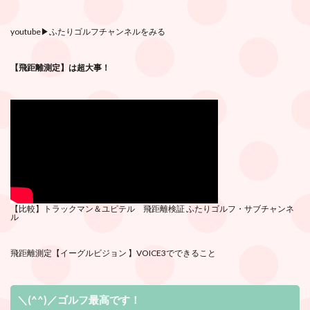
youtube
▶︎ふたりゴルフチャンネルをみる
【飛距離測定】は超大事！
【比較】トラックマン＆ユピテル 飛距離検証
ふたりゴルフ・サブチ
ャンネ
ル
飛距離測定
【イーグルビジョン 】VOICE3でできること
＼(^^)／ゴルフ最高です！