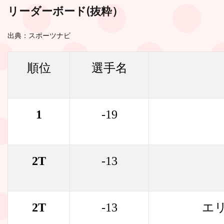
リーダーボード(
抜粋
）
出典：スポーツナビ
順位
選手名
1
-19
2T
-13
2T
-13
エ