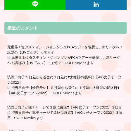
最近のコメント
元世界１位ダスティン・ジョンソンがPGAツアーを離脱し、新リーグへ！
話題の【LIVゴルフ】って何？
に
元世界１位ダスティン・ジョンソンがPGAツアーを離脱し、新リーグ
へ！話題の【LIVゴルフ】って何？ – GOLF Movies
より
渋野日向子 ５打差から首位に１打差に❣️大健闘の最終日【AIG女子オープ
ン2022】
に
渋野日向子【優勝争い】 ５打差から首位に１打差に大健闘の最終日❣️
【AIG女子オープン2022】 – GOLF Movies
より
渋野日向子が猛チャージで２位に躍進❣️【AIG女子オープン2022】３日目
に
渋野日向子が猛チャージで２位に躍進❣️【AIG女子オープン2022】３日
目 – GOLF Movies
より