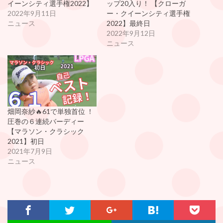
イーンシティ選手権2022】
ップ20入り！ 【クローガ
2022年9月11日
ー・クイーンシティ選手権
ニュース
2022】最終日
2022年9月12日
ニュース
畑岡奈紗🔥61で単独首位 ！
圧巻の６連続バーディー
【マラソン・クラシック
2021】初日
2021年7月9日
ニュース