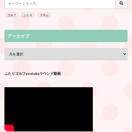
ゴルフ
ふたり
２サム
アーカイブ
ふたりゴルフyoutubeラウンド動画