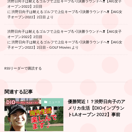
渋野日向子は耐えるゴルフで上位キープ💪💨決勝ラウンドへ❣️【AIG女子
オープン2022】2日目
に
渋野日向子は耐えるゴルフで上位キープ💪💨決勝ラウンドへ❣️【AIG女
子オープン2022】2日目
より
渋野日向子は耐えるゴルフで上位キープ💪💨決勝ラウンドへ❣️【AIG女子
オープン2022】2日目
に
渋野日向子は耐えるゴルフで上位キープ💪💨決勝ラウンドへ❣️【AIG女
子オープン2022】2日目 – GOLF Movies
より
RSSリーダーで購読する
関連する記事
優勝間近！？渋野日向子のア
ニュース
メリカ生活【DIOインプラン
トLAオープン 2022】事前