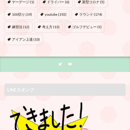
ヤーデージ
(1)
ドライバー
(6)
新型コロナ
(5)
100切り
(19)
youtube
(192)
ラウンド
(174)
練習法
(12)
考え方
(13)
ゴルフデビュー
(5)
アイアン上達
(10)
LINEスタンプ