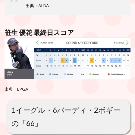
出典：
ALBA
笹生 優花 最終日スコア
出典：LPGA
1イーグル・6バーディ・2ボギー
の「66」