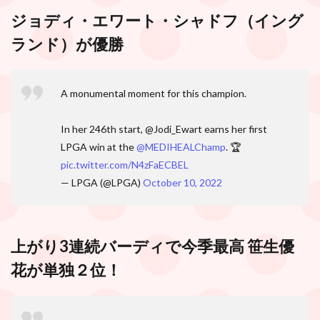
ジョディ・エワート・シャドフ（イング
ランド）が優勝
A monumental moment for this champion.
In her 246th start, @Jodi_Ewart earns her first
LPGA win at the
@MEDIHEALChamp
. 🏆
pic.twitter.com/N4zFaECBEL
— LPGA (@LPGA)
October 10, 2022
上がり3連続バーディで今季最高 笹生優
花が単独２位！