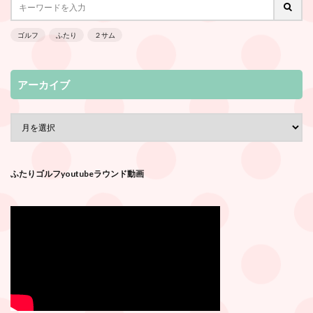
ゴルフ
ふたり
２サム
アーカイブ
ふたりゴルフyoutubeラウンド動画