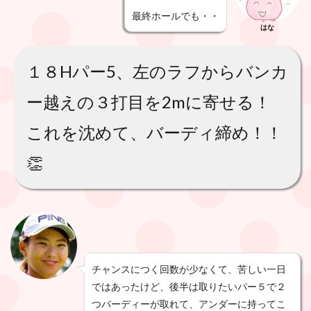
最終ホールでも・・
はな
１８Hパー5、左のラフからバンカ
ー越えの３打目を2mに寄せる！
これを沈めて、バーディ締め！！
👏
チャンスにつく回数が少なくて、苦しい一日
ではあったけど、後半は取りたいパー５で２
つバーディーが取れて、アンダーに持ってこ