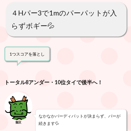
４Hパー3で1mのパーパットが入
らずボギー💦
1つスコアを落とし
トータル8アンダー・10位タイで後半へ！
なかなかバーディパットが決まらず、パーが
龍区
続きます💦