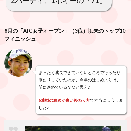
2バーディ、1ボギーの「71」
8月の「AIG女子オープン」（3位）以来のトップ10
フィニッシュ
まったく成長できていないところで行ったり
来たりしていたのが、今年のはじめよりは、
前に進めているかなと思えた
6連戦の締めが良い終わり方
で本当に安心しま
した♪