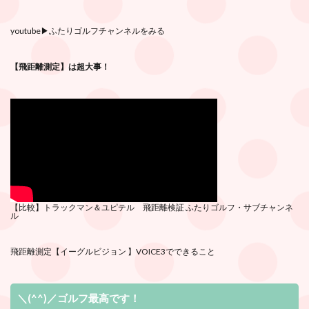
youtube
▶︎ふたりゴルフチャンネルをみる
【飛距離測定】は超大事！
【比較】トラックマン＆ユピテル 飛距離検証
ふたりゴルフ・サブチ
ャンネ
ル
飛距離測定
【イーグルビジョン 】VOICE3でできること
＼(^^)／ゴルフ最高です！