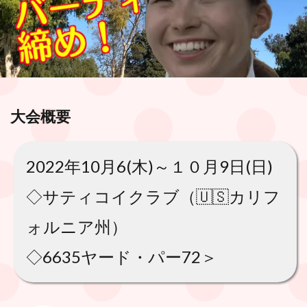
大会概要
2022年10月6(木)～１０月9日(日)
◇サティコイクラブ（🇺🇸カリフ
ォルニア州）
◇6635ヤード・パー72＞