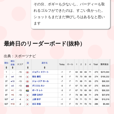
その分、ボギーも少ないし、バーディーも取
れるゴルフができたのは、すごい良かった。
ショットもまだまだ伸びしろはあるなと思い
ます
最終日のリーダーボード(
抜粋
）
出典：スポーツナビ