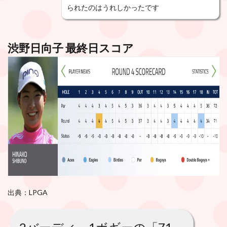
られたのはうれしかったです
渋野日向子 最終日スコア
出典：LPGA