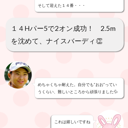
そして迎えた１４番・・・
１４Hパー5で2オン成功！ 2.5m
を沈めて、ナイスバーディ👏
めちゃくちゃ耐えた。自分でも“おお”ってい
うくらい、難しいところから頑張りました💦
これは嬉しいですね