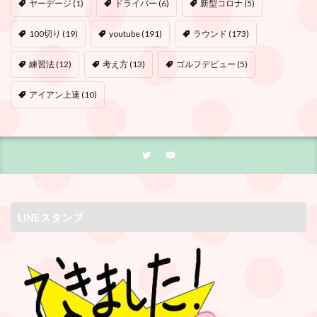
ヤーデージ
(1)
ドライバー
(6)
新型コロナ
(5)
100切り
(19)
youtube
(191)
ラウンド
(173)
練習法
(12)
考え方
(13)
ゴルフデビュー
(5)
アイアン上達
(10)
LINEスタンプ