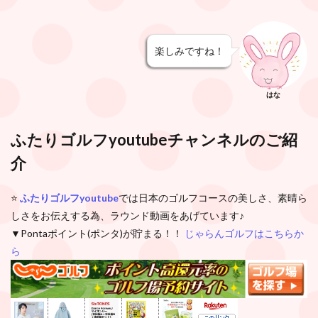
楽しみですね！
はな
ふたりゴルフyoutubeチャンネル
のご紹
介
⭐️
ふたりゴルフyoutube
では日本のゴルフコースの美しさ、素晴ら
しさをお伝えする為、ラウンド動画をあげています♪
▼Pontaポイント(ポンタ)が貯まる！！
じゃらんゴルフはこちらか
ら