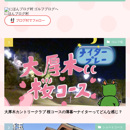
にほんブログ村
ゴルフ場
大厚木カントリークラブ 桜コースの薄暮〜ナイターってどんな感じ？
ショートコース