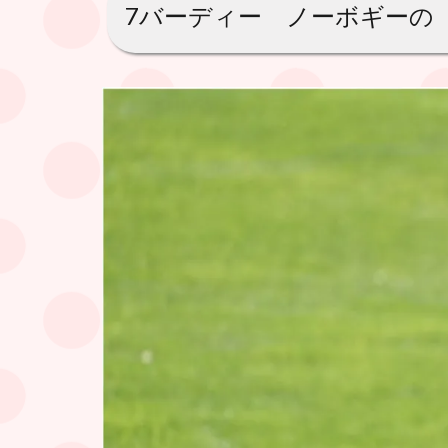
7バーディー ノーボギーの