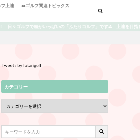
ゴルフ上達
✒️ゴルフ関連トピックス
いの「ふたりゴルフ」です⛳️ 上達を目指している中での失敗や気付き
Tweets by futarigolf
カテゴリー