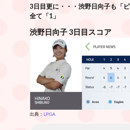
3日目更に・・・渋野日向子も「
全て「1」
渋野日向子 3日目スコア
出典：
LPGA