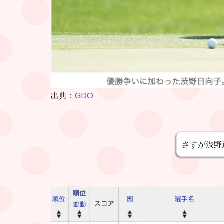
出典：
GDO
さすが渋野