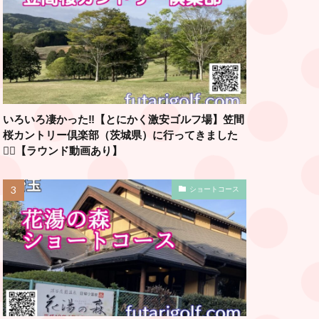
いろいろ凄かった‼️【とにかく激安ゴルフ場】笠間
桜カントリー倶楽部（茨城県）に行ってきました
🏌️‍♂️【ラウンド動画あり】
ショートコース