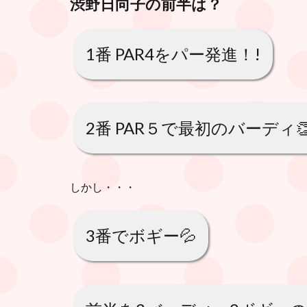
渋野日向子の前半は？
1番 PAR4をパー発進！!
2番 PAR５で最初のバーディ
しかし・・・
3番でボギー💦