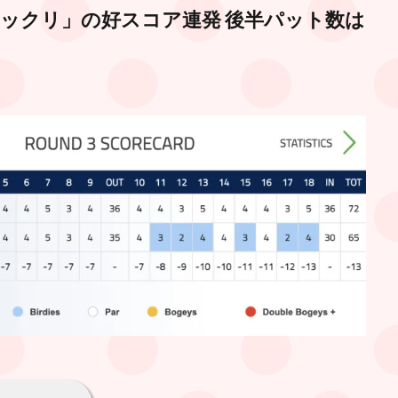
ビックリ」の好スコア連発 後半パット数は