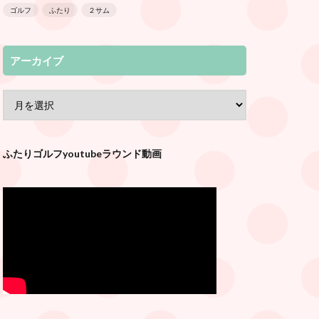
ゴルフ
ふたり
２サム
アーカイブ
ふたりゴルフyoutubeラウンド動画