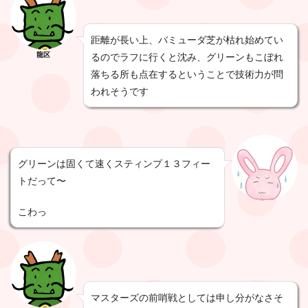
距離が長い上、バミューダ芝が枯れ始めてい
龍区
るのでラフに行くと沈み、グリーンもこぼれ
落ちる所も点在するということで技術力が問
われそうです
グリーンは固くて速くスティンプ１３フィー
トだって〜
こわっ
マスターズの前哨戦としては申し分がなさそ