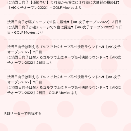
に
渋野日向子【優勝争い】 ５打差から首位に１打差に大健闘の最終日❣️
【AIG女子オープン2022】 – GOLF Movies
より
渋野日向子が猛チャージで２位に躍進❣️【AIG女子オープン2022】３日目
に
渋野日向子が猛チャージで２位に躍進❣️【AIG女子オープン2022】３日
目 – GOLF Movies
より
渋野日向子は耐えるゴルフで上位キープ💪💨決勝ラウンドへ❣️【AIG女子
オープン2022】2日目
に
渋野日向子は耐えるゴルフで上位キープ💪💨決勝ラウンドへ❣️【AIG女
子オープン2022】2日目
より
渋野日向子は耐えるゴルフで上位キープ💪💨決勝ラウンドへ❣️【AIG女子
オープン2022】2日目
に
渋野日向子は耐えるゴルフで上位キープ💪💨決勝ラウンドへ❣️【AIG女
子オープン2022】2日目 – GOLF Movies
より
RSSリーダーで購読する