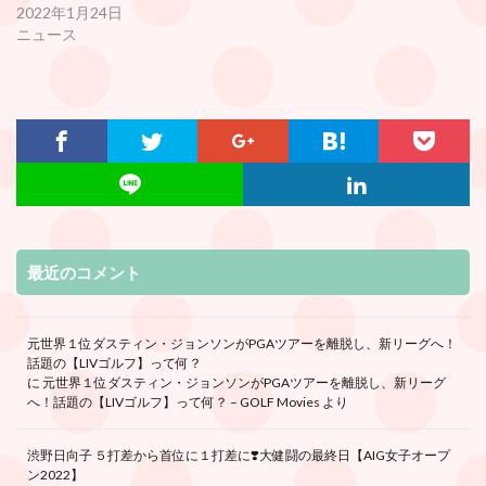
2022年1月24日
ニュース
最近のコメント
元世界１位ダスティン・ジョンソンがPGAツアーを離脱し、新リーグへ！
話題の【LIVゴルフ】って何？
に
元世界１位ダスティン・ジョンソンがPGAツアーを離脱し、新リーグ
へ！話題の【LIVゴルフ】って何？ – GOLF Movies
より
渋野日向子 ５打差から首位に１打差に❣️大健闘の最終日【AIG女子オープ
ン2022】