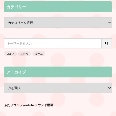
カテゴリー
ゴルフ
ふたり
２サム
アーカイブ
ふたりゴルフyoutubeラウンド動画