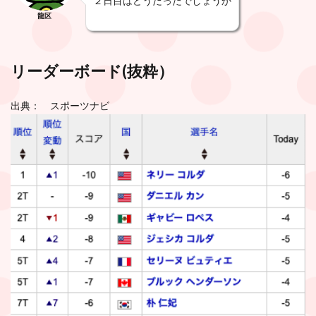
２日目はどうだったでしょうか
龍区
リーダーボード(
抜粋
）
出典： スポーツナビ