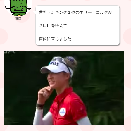
世界ランキング１位のネリー・コルダが、
龍区
２日目を終えて
首位に立ちました