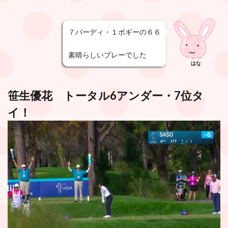
７バーディ・１ボギーの６６
素晴らしいプレーでした
はな
笹生優花 トータル6アンダー・7位タ
イ！