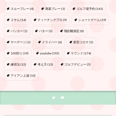
スループレー
(4)
薄暮プレー
(1)
ゴルフ場予約
(141)
２サム
(14)
ティーチングプロ
(9)
ショートゲーム
(19)
バンカー
(1)
パター
(3)
飛距離測定
(8)
ヤーデージ
(1)
ドライバー
(6)
新型コロナ
(5)
100切り
(19)
youtube
(192)
ラウンド
(174)
練習法
(12)
考え方
(13)
ゴルフデビュー
(5)
アイアン上達
(10)