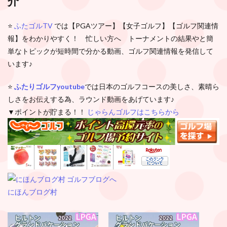
介
⭐️
ふたゴルTV
では【PGAツアー】【女子ゴルフ】【ゴルフ関連情
報】をわかりやすく！ 忙しい方へ トーナメントの結果やと簡
単なトピックが短時間で分かる動画、ゴルフ関連情報を発信して
います♪
⭐️
ふたりゴルフyoutube
では日本のゴルフコースの美しさ、素晴ら
しさをお伝えする為、ラウンド動画をあげています♪
▼ポイントが貯まる！！
じゃらんゴルフはこちらから
にほんブログ村