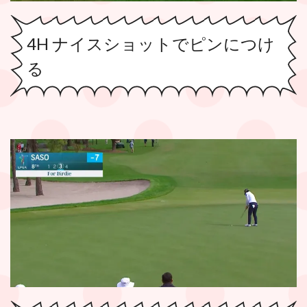
4H ナイスショットでピンにつけ
る