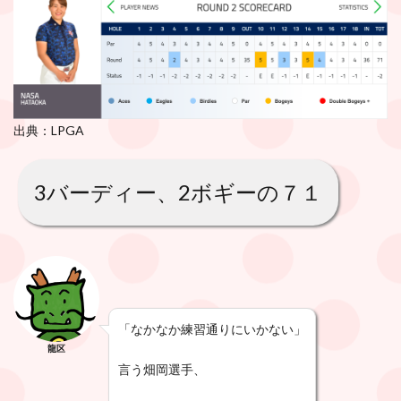
出典：LPGA
3バーディー、2ボギーの７１
「なかなか練習通りにいかない」
龍区
言う畑岡選手、