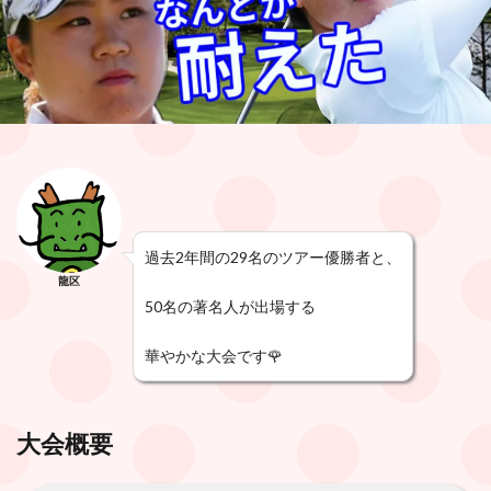
過去2年間の29名のツアー優勝者と、
龍区
50名の著名人が出場する
華やかな大会です🌹
大会概要