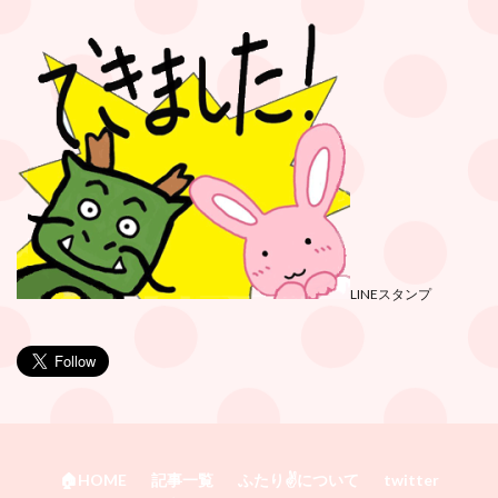
LINEスタンプ
🏠HOME
記事一覧
ふたり✌️について
twitter