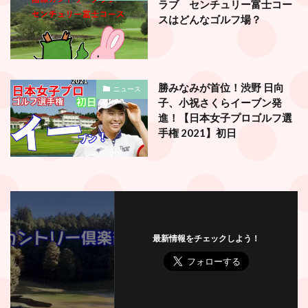
ラブ センチュリー富士コー
スはどんなゴルフ場？
勝みなみが首位！渋野 日向
ニュース
子、小祝さくらイーブン発
進！【日本女子プロゴルフ選
手権 2021】初日
最新情報をチェックしよう！