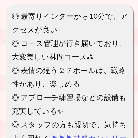
◎ 最寄りインターから10分で、ア
クセスが良い
◎ コース管理が行き届いており、
大変美しい林間コース⛳️
◎ 表情の違う２７ホールは、戦略
性があり、楽しめる
◎ アプローチ練習場などの設備も
充実している✨
◎ スタッフの方も親切で、気持ち
よく回れる
▶︎▶︎▶︎扶桑カントリー