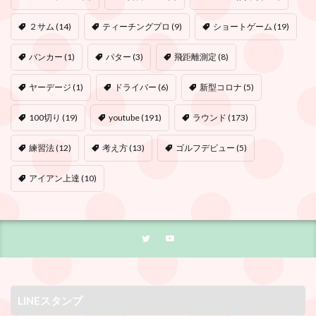
２サム
(14)
ティーチングプロ
(9)
ショートゲーム
(19)
バンカー
(1)
パター
(3)
飛距離測定
(8)
ヤーデージ
(1)
ドライバー
(6)
新型コロナ
(5)
100切り
(19)
youtube
(191)
ラウンド
(173)
練習法
(12)
考え方
(13)
ゴルフデビュー
(5)
アイアン上達
(10)
LINEスタンプ