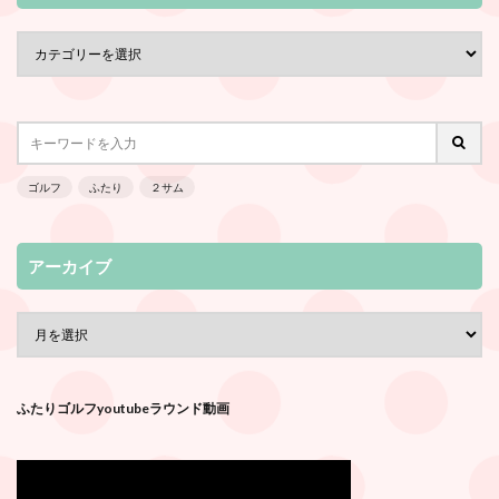
ゴルフ
ふたり
２サム
アーカイブ
ふたりゴルフyoutubeラウンド動画