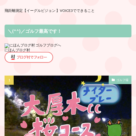
飛距離測定
【イーグルビジョン 】VOICE3でできること
＼(^^)／ゴルフ最高です！
にほんブログ村
ゴルフ場