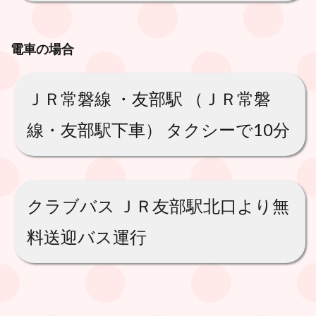
電車の場合
ＪＲ常磐線 ・友部駅 （ＪＲ常磐
線・友部駅下車） タクシーで10分
クラブバス ＪＲ友部駅北口より無
料送迎バス運行