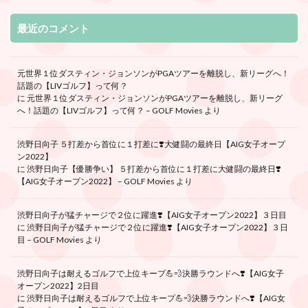
最近のコメント
元世界１位ダスティン・ジョンソンがPGAツアーを離脱し、新リーグへ！
話題の【LIVゴルフ】って何？
に
元世界１位ダスティン・ジョンソンがPGAツアーを離脱し、新リーグ
へ！話題の【LIVゴルフ】って何？ – GOLF Movies
より
渋野日向子 ５打差から首位に１打差に❣️大健闘の最終日【AIG女子オープ
ン2022】
に
渋野日向子【優勝争い】 ５打差から首位に１打差に大健闘の最終日❣️
【AIG女子オープン2022】 – GOLF Movies
より
渋野日向子が猛チャージで２位に躍進❣️【AIG女子オープン2022】３日目
に
渋野日向子が猛チャージで２位に躍進❣️【AIG女子オープン2022】３日
目 – GOLF Movies
より
渋野日向子は耐えるゴルフで上位キープ💪💨決勝ラウンドへ❣️【AIG女子
オープン2022】2日目
に
渋野日向子は耐えるゴルフで上位キープ💪💨決勝ラウンドへ❣️【AIG女