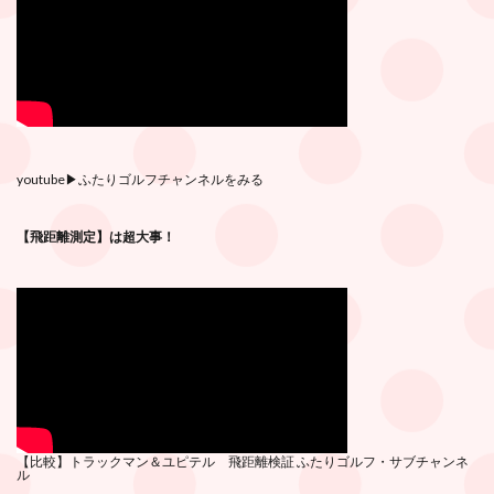
youtube
▶︎ふたりゴルフチャンネルをみる
【飛距離測定】は超大事！
【比較】トラックマン＆ユピテル 飛距離検証
ふたりゴルフ・サブチ
ャンネ
ル