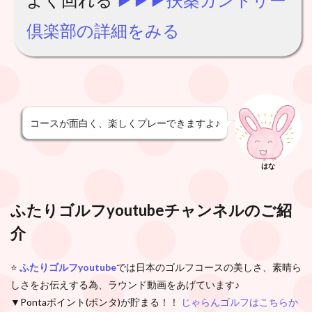
倶楽部の詳細をみる
コースが面白く、楽しくプレーできますよ♪
はな
ふたりゴルフyoutubeチャンネル
のご紹
介
⭐️
ふたりゴルフyoutube
では日本のゴルフコースの美しさ、素晴ら
しさをお伝えする為、ラウンド動画をあげています♪
▼Pontaポイント(ポンタ)が貯まる！！
じゃらんゴルフはこちらか