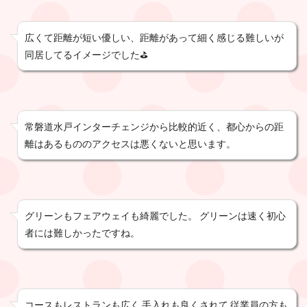
広くて距離が短い優しい、距離があって細く感じる難しいが
同居してるイメージでした⛳️
常磐道水戸インターチェンジから比較的近く、都心からの距
離はあるもののアクセスは悪くないと思います。
グリーンもフェアウェイも綺麗でした。 グリーンは速く初心
者には難しかったですね。
コースもレストランも広く 手入れも良くされて 従業員の方も