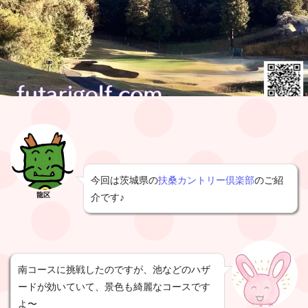
今回は茨城県の
扶桑カントリー倶楽部
のご紹
龍区
介です♪
南コースに挑戦したのですが、池などのハザ
ードが効いていて、景色も綺麗なコースです
よ〜