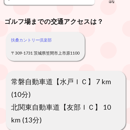
はな
ゴルフ場までの交通アクセスは？
扶桑カントリー倶楽部
〒309-1731 茨城県笠間市上市原1100
常磐自動車道【水戸ＩＣ】 7 km
(10分)
北関東自動車道【友部ＩＣ】 10
km (13分)