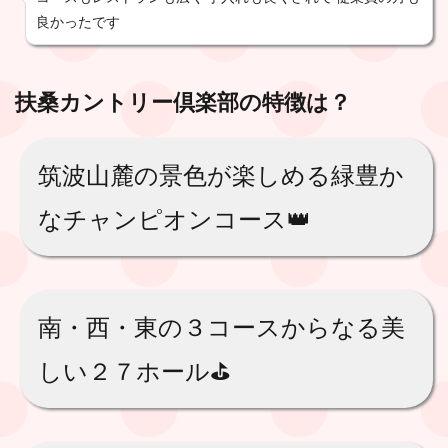
良かったです
扶桑カントリー倶楽部
の特徴は？
筑波山麓の景色が楽しめる緑豊か
なチャンピオンコース👑
南・西・東の３コースからなる美
しい２７ホール⛳️