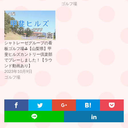
ゴルフ場
シャトレーゼグループの看
板ゴルフ場⛳️【山梨県】甲
斐ヒルズカントリー倶楽部
でプレーしました！【ラウ
ンド動画あり】
2023年10月9日
ゴルフ場