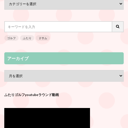
ゴルフ
ふたり
２サム
アーカイブ
ふたりゴルフyoutubeラウンド動画