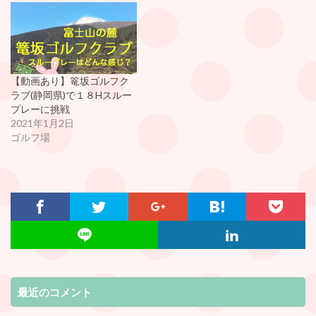
【動画あり】篭坂ゴルフク
ラブ(静岡県)で１８Hスルー
プレーに挑戦
2021年1月2日
ゴルフ場
最近のコメント