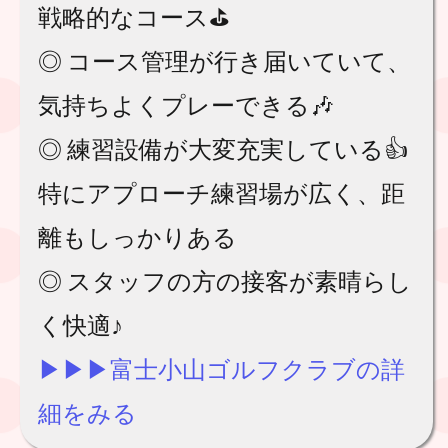
戦略的なコース⛳️
◎ コース管理が行き届いていて、
気持ちよくプレーできる🎶
◎ 練習設備が大変充実している👍
特にアプローチ練習場が広く、距
離もしっかりある
◎ スタッフの方の接客が素晴らし
く快適♪
▶︎▶︎▶︎富士小山ゴルフクラブの詳
細をみる