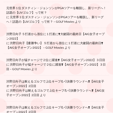
元世界１位ダスティン・ジョンソンがPGAツアーを離脱し、新リーグへ！
話題の【LIVゴルフ】って何？
に
元世界１位ダスティン・ジョンソンがPGAツアーを離脱し、新リーグ
へ！話題の【LIVゴルフ】って何？ – GOLF Movies
より
渋野日向子 ５打差から首位に１打差に❣️大健闘の最終日【AIG女子オープ
ン2022】
に
渋野日向子【優勝争い】 ５打差から首位に１打差に大健闘の最終日❣️
【AIG女子オープン2022】 – GOLF Movies
より
渋野日向子が猛チャージで２位に躍進❣️【AIG女子オープン2022】３日目
に
渋野日向子が猛チャージで２位に躍進❣️【AIG女子オープン2022】３日
目 – GOLF Movies
より
渋野日向子は耐えるゴルフで上位キープ💪💨決勝ラウンドへ❣️【AIG女子
オープン2022】2日目
に
渋野日向子は耐えるゴルフで上位キープ💪💨決勝ラウンドへ❣️【AIG女
子オープン2022】2日目
より
渋野日向子は耐えるゴルフで上位キープ💪💨決勝ラウンドへ❣️【AIG女子
オープン2022】2日目