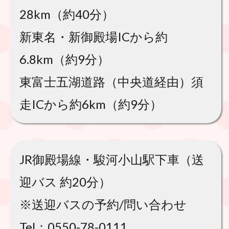
28km（約40分）
新東名・新御殿場ICから約
6.8km（約9分）
東富士五湖道路（中央道経由）須
走ICから約6km（約9分）
JR御殿場線・駿河小山駅下車（送
迎バス 約20分）
※送迎バスの予約/問い合わせ
Tel：0550-78-0111