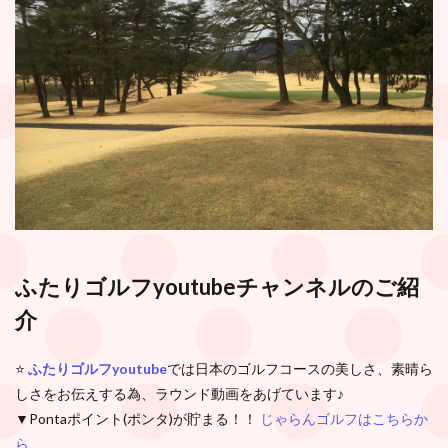
ふたりゴルフyoutubeチャンネル
のご紹
介
⭐️
ふたりゴルフyoutube
では日本のゴルフコースの美しさ、素晴ら
しさをお伝えする為、ラウンド動画をあげています♪
▼Pontaポイント(ポンタ)が貯まる！！
じゃらんゴルフはこちらか
ら