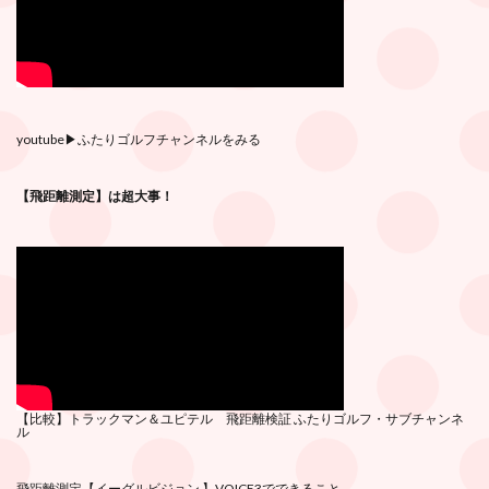
youtube
▶︎ふたりゴルフチャンネルをみる
【飛距離測定】は超大事！
【比較】トラックマン＆ユピテル 飛距離検証
ふたりゴルフ・サブチ
ャンネ
ル
飛距離測定
【イーグルビジョン 】VOICE3でできること