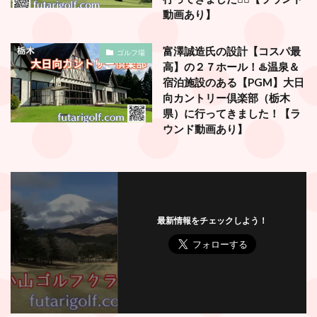
動画あり】
富澤誠造氏の設計【コスパ最
ゴルフ場
高】の２７ホール！♨️温泉＆
宿泊施設のある【PGM】大日
向カントリー倶楽部（栃木
県）に行ってきました！【ラ
ウンド動画あり】
最新情報をチェックしよう！