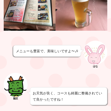
メニューも豊富で、美味しいですよ〜🎶
はな
お天気が良く、コースも綺麗に整備されてい
龍区
て良かったですね！