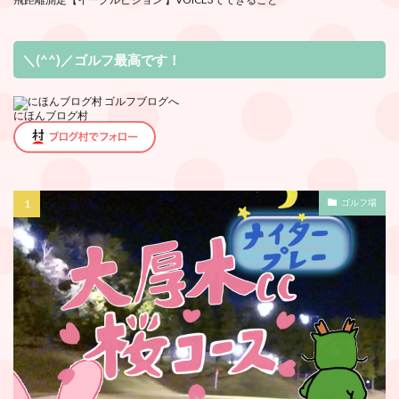
＼(^^)／ゴルフ最高です！
にほんブログ村
ゴルフ場