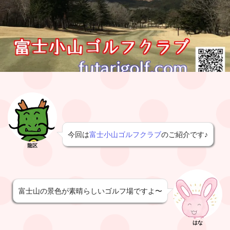
今回は
富士小山ゴルフクラブ
のご紹介です♪
龍区
富士山の景色が素晴らしいゴルフ場ですよ〜
はな