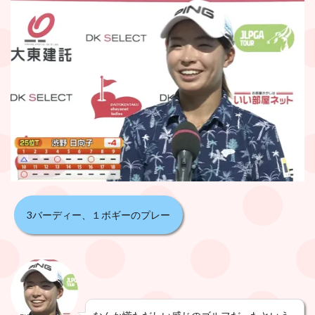
3バーディー、１ボギーのプレー