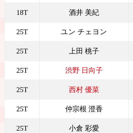
18T
酒井 美紀
25T
ユン チェヨン
25T
上田 桃子
25T
渋野 日向子
25T
西村 優菜
25T
仲宗根 澄香
25T
小倉 彩愛