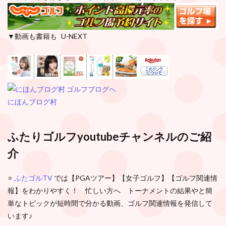
▼動画も書籍も U-NEXT
にほんブログ村
ふたりゴルフyoutubeチャンネルのご紹
介
⭐️
ふたゴルTV
では【PGAツアー】【女子ゴルフ】【ゴルフ関連情
報】をわかりやすく！ 忙しい方へ トーナメントの結果やと簡
単なトピックが短時間で分かる動画、ゴルフ関連情報を発信して
います♪