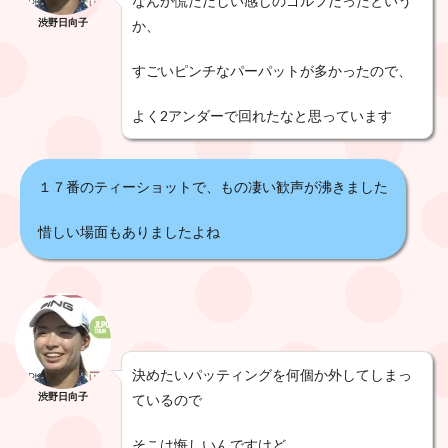
なんか慌ただしい感じのゴルフだったという
渋野日向子
か、
すごいピンチなパーパットが多かったので、
よく2アンダーで回れたなと思っています
１７番のティーショットで、もの凄い歓声が沸きました
惜しい場面もありましたよね
決めたいパッティングを何個か外してしまっ
渋野日向子
ているので
そこは悔しいんですけど、