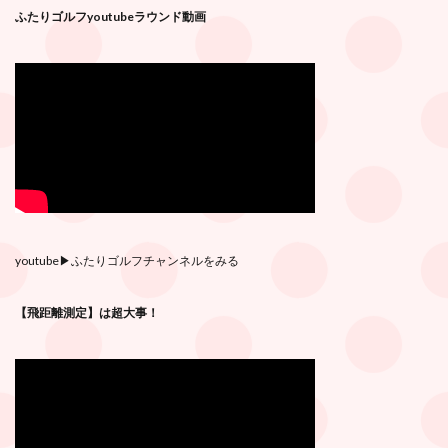
ふたりゴルフyoutubeラウンド動画
youtube
▶︎ふたりゴルフチャンネルをみる
【飛距離測定】は超大事！