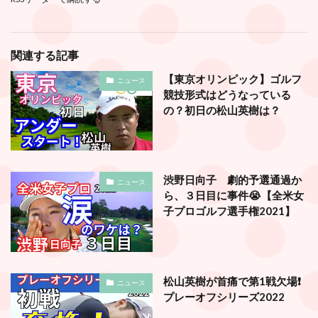
関連する記事
【東京オリンピック】ゴルフ
ニュース
競技形式はどうなっている
の？初日の松山英樹は？
渋野日向子 劇的予選通過か
ニュース
ら、３日目に事件😭【全米女
子プロゴルフ選手権2021】
松山英樹が首痛で第1戦欠場❗️
ニュース
プレーオフシリーズ2022