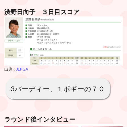
渋野日向子 ３日目スコア
出典：
JLPGA
3バーディー、１ボギーの７０
ラウンド後インタビュー