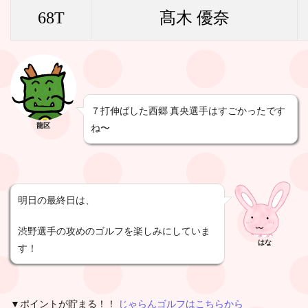
68T
髙木 優奈
７打伸ばした西郷 真央選手はすごかったです
龍区
ね〜
明日の最終日は、
渋野選手の攻めのゴルフを楽しみにしていま
はな
す！
▼ポイントが貯まる！！
じゃらんゴルフはこちらから