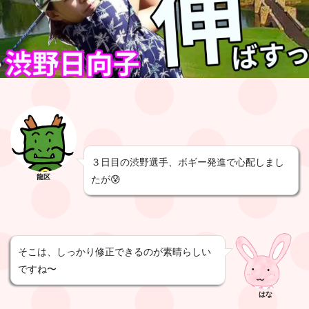
３日目の渋野選手、ボギー発進で心配しまし
龍区
たが😰
そこは、しっかり修正できるのが素晴らしい
ですね〜
はな