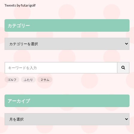
Tweets by futarigolf
カテゴリー
ゴルフ
ふたり
２サム
アーカイブ