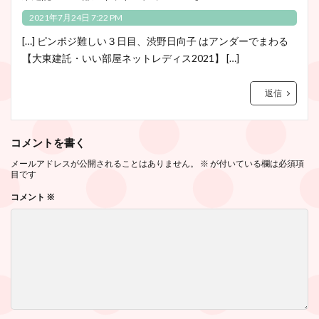
2021年7月24日 7:22 PM
[…] ピンポジ難しい３日目、渋野日向子 はアンダーでまわる
【大東建託・いい部屋ネットレディス2021】 […]
返信
コメントを書く
メールアドレスが公開されることはありません。
※
が付いている欄は必須項
目です
コメント
※