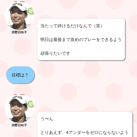
当たって砕けるだけなんで（笑）
渋野日向子
明日は最後まで攻めのプレーをできるよう
頑張りたいです
目標は？
う〜ん
渋野日向子
とりあえず、
4アンダーをゼロにならないよう