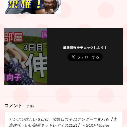
最新情報をチェックしよう！
コメント
（1件）
ピンポジ難しい３日目、渋野日向子 はアンダーでまわる【大
東建託・いい部屋ネットレディス2021】 – GOLF Movies