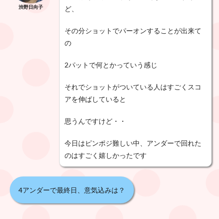
渋野日向子
ど、
その分ショットでパーオンすることが出来て
の
2パットで何とかっていう感じ
それでショットがついている人はすごくスコ
アを伸ばしていると
思う
ん
ですけど・・
今日はピンポジ難しい中、
アンダーで回れた
のはすごく嬉しかったです
4アンダーで最終日、意気込みは？