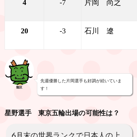
4
-7
片岡 尚之
20
-3
石川 遼
先週優勝した片岡選手も好調が続いていま
龍区
す！
星野選手 東京五輪出場の可能性は？
6月末の世界ランクで日本人の上