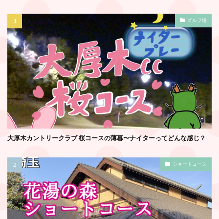
ゴルフ場
大厚木カントリークラブ 桜コースの薄暮〜ナイターってどんな感じ？
ショートコース