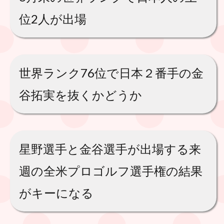
位2人が出場
世界ランク76位で日本２番手の金
谷拓実を抜くかどうか
星野選手と金谷選手が出場する来
週の全米プロゴルフ選手権の結果
がキーになる