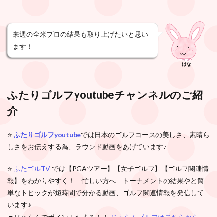
来週の全米プロの結果も取り上げたいと思い
ます！
はな
ふたりゴルフ
youtube
チャンネルのご紹
介
⭐️
ふたりゴルフ
youtube
では日本のゴルフコースの美しさ、素晴ら
しさをお伝えする為、ラウンド動画をあげています♪
⭐️
ふたゴルTV
では【PGAツアー】【女子ゴルフ】【ゴルフ関連情
報】をわかりやすく！ 忙しい方へ トーナメントの結果やと簡
単なトピックが短時間で分かる動画、ゴルフ関連情報を発信して
います♪
▼じゃらんでポイントたまる！！
じゃらんゴルフはこちらから