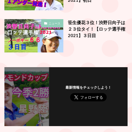
笹生優花３位！渋野日向子は
ニュース
２３位タイ！【ロッテ選手権
2021】３日目
最新情報をチェックしよう！