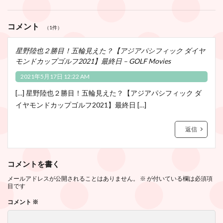
コメント
（1件）
星野陸也２勝目！五輪見えた？【アジアパシフィック ダイヤ
モンドカップゴルフ2021】最終日 – GOLF Movies
2021年5月17日 12:22 AM
[…] 星野陸也２勝目！五輪見えた？【アジアパシフィック ダ
イヤモンドカップゴルフ2021】最終日 […]
返信
コメントを書く
メールアドレスが公開されることはありません。
※
が付いている欄は必須項
目です
コメント
※