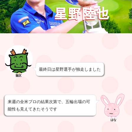
最終日は星野選手が独走しました
龍区
来週の全米プロの結果次第で、五輪出場の可
能性も見えてきたそうです
はな