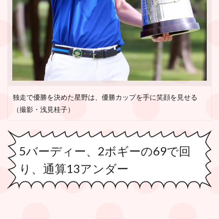
独走で優勝を決めた星野は、優勝カップを手に笑顔を見せる
（撮影・浅見桂子）
5バーディー、2ボギーの69で回
り、通算13アンダー