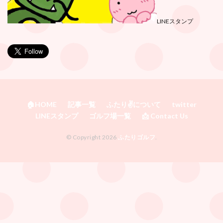
LINEスタンプ
🏠HOME
記事一覧
ふたり✌️について
twitter
LINEスタンプ
ゴルフ場一覧
📩 Contact Us
© Copyright 2026
ふたりゴルフ
.