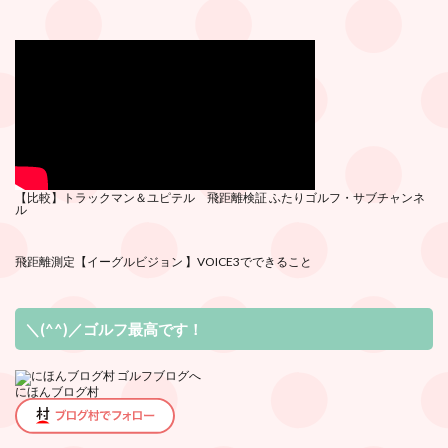
【比較】トラックマン＆ユピテル 飛距離検証
ふたりゴルフ・サブチ
ャンネ
ル
飛距離測定
【イーグルビジョン 】VOICE3でできること
＼(^^)／ゴルフ最高です！
にほんブログ村