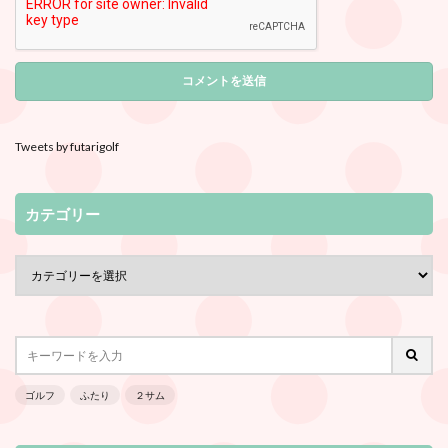
Tweets by futarigolf
カテゴリー
ゴルフ
ふたり
２サム