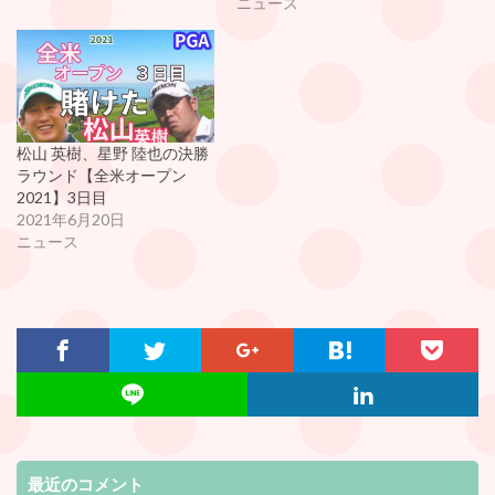
ニュース
松山 英樹、星野 陸也の決勝
ラウンド【全米オープン
2021】3日目
2021年6月20日
ニュース
最近のコメント