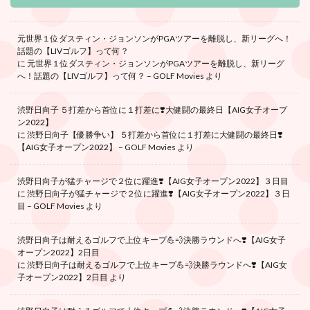
元世界１位ダスティン・ジョンソンがPGAツアーを離脱し、新リーグへ！
話題の【LIVゴルフ】って何？
に
元世界１位ダスティン・ジョンソンがPGAツアーを離脱し、新リーグ
へ！話題の【LIVゴルフ】って何？ – GOLF Movies
より
渋野日向子 ５打差から首位に１打差に❣️大健闘の最終日【AIG女子オープ
ン2022】
に
渋野日向子【優勝争い】 ５打差から首位に１打差に大健闘の最終日❣️
【AIG女子オープン2022】 – GOLF Movies
より
渋野日向子が猛チャージで２位に躍進❣️【AIG女子オープン2022】３日目
に
渋野日向子が猛チャージで２位に躍進❣️【AIG女子オープン2022】３日
目 – GOLF Movies
より
渋野日向子は耐えるゴルフで上位キープ💪💨決勝ラウンドへ❣️【AIG女子
オープン2022】2日目
に
渋野日向子は耐えるゴルフで上位キープ💪💨決勝ラウンドへ❣️【AIG女
子オープン2022】2日目
より