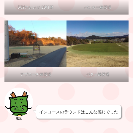
50Yのレンジ 10打席
バンカー練習場
アプローチ練習場
パター練習場
インコースのラウンドはこんな感じでした
龍区