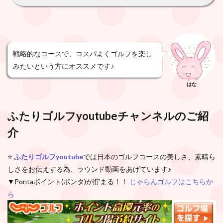
戦略的なコースで、コスパよくゴルフを楽し
みたいという方にオススメです♪
はな
ふたりゴルフyoutubeチャンネル
のご紹
介
⭐️
ふたりゴルフyoutube
では日本のゴルフコースの美しさ、素晴ら
しさをお伝えする為、ラウンド動画をあげています♪
▼Pontaポイント(ポンタ)が貯まる！！
じゃらんゴルフはこちらか
ら