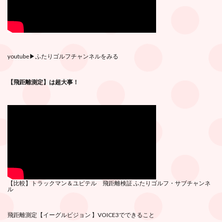
youtube
▶︎ふたりゴルフチャンネルをみる
【飛距離測定】は超大事！
【比較】トラックマン＆ユピテル 飛距離検証
ふたりゴルフ・サブチ
ャンネ
ル
飛距離測定
【イーグルビジョン 】VOICE3でできること