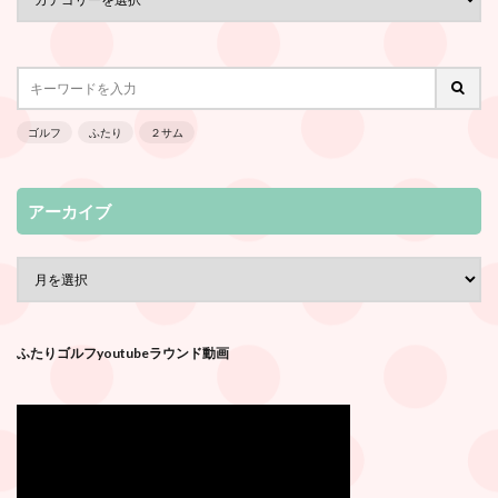
ゴルフ
ふたり
２サム
アーカイブ
ふたりゴルフyoutubeラウンド動画