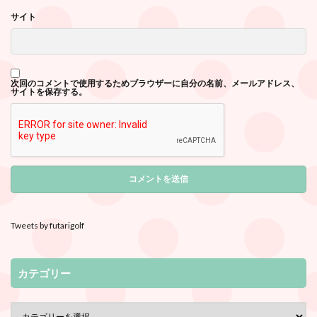
サイト
次回のコメントで使用するためブラウザーに自分の名前、メールアドレス、
サイトを保存する。
Tweets by futarigolf
カテゴリー