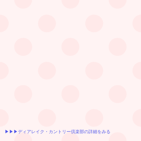
▶︎▶︎▶︎ディアレイク・カントリー倶楽部の詳細をみる