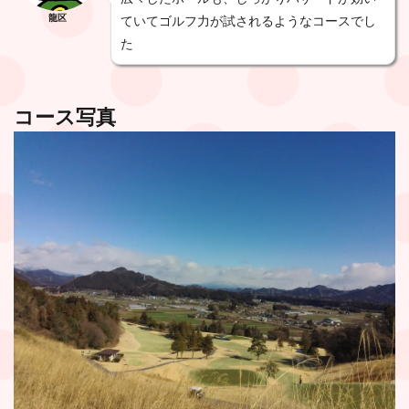
龍区
ていてゴルフ力が試されるようなコースでし
た
コース写真