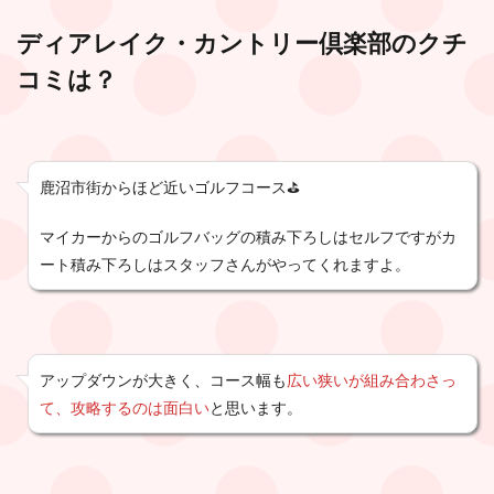
ディアレイク・カントリー倶楽部
のクチ
コミは？
鹿沼市街からほど近いゴルフコース⛳️
マイカーからのゴルフバッグの積み下ろしはセルフですがカ
ート積み下ろしはスタッフさんがやってくれますよ。
アップダウンが大きく、コース幅も
広い狭いが組み合わさっ
て、攻略するのは面白い
と思います。