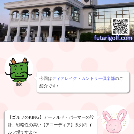
今回は
ディアレイク・カントリー倶楽部
のご
龍区
紹介です♪
【ゴルフのKING】アーノルド・パーマーの設
計、戦略性の高い【アコーディア】系列のゴ
ルフ場ですよ〜