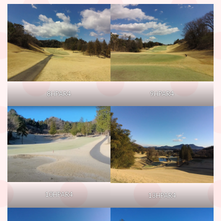
8HPAR4
9HPAR4
10HPAR4
13HPAR4