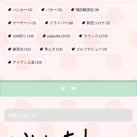
バンカー
(1)
パター
(3)
飛距離測定
(8)
ヤーデージ
(1)
ドライバー
(6)
新型コロナ
(5)
100切り
(19)
youtube
(191)
ラウンド
(173)
練習法
(12)
考え方
(13)
ゴルフデビュー
(5)
アイアン上達
(10)
LINEスタンプ