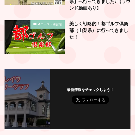
県】へ行ってきました♪【ラウ
ンド動画あり】
美しく戦略的！都ゴルフ倶楽
⛳️コース・練習場
部（山梨県）に行ってきまし
た！
最新情報をチェックしよう！