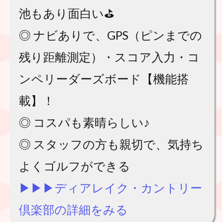
池もあり面白い⛳️
◎ ナビありで、GPS（ピンまでの
残り距離測定）・スコア入力・コ
ンペリーダーズボード【機能搭
載】！
◎ コスパも素晴らしい♪
◎ スタッフの方も親切で、気持ち
よくゴルフができる
▶︎▶︎▶︎ディアレイク・カントリー
倶楽部の詳細をみる