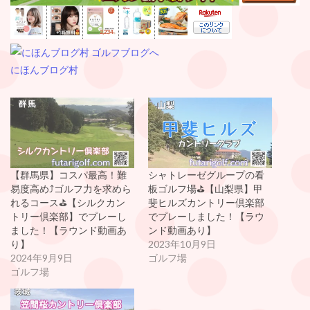
にほんブログ村
【群馬県】コスパ最高！難
シャトレーゼグループの看
易度高め⤴️ゴルフ力を求めら
板ゴルフ場⛳️【山梨県】甲
れるコース⛳️【シルクカン
斐ヒルズカントリー倶楽部
トリー倶楽部】でプレーし
でプレーしました！【ラウ
ました！【ラウンド動画あ
ンド動画あり】
り】
2023年10月9日
2024年9月9日
ゴルフ場
ゴルフ場