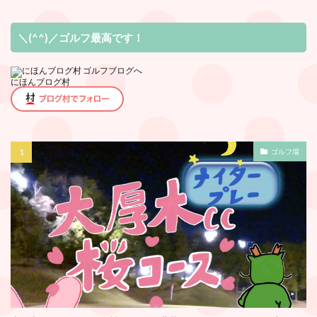
＼(^^)／ゴルフ最高です！
にほんブログ村
ゴルフ場