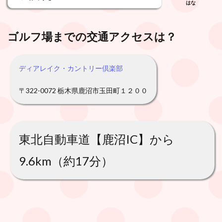
はな
ゴルフ場までの交通アクセスは？
ディアレイク・カントリー倶楽部
〒322-0072 栃木県鹿沼市玉田町１２００
東北自動車道【鹿沼IC】から
9.6km（約17分）