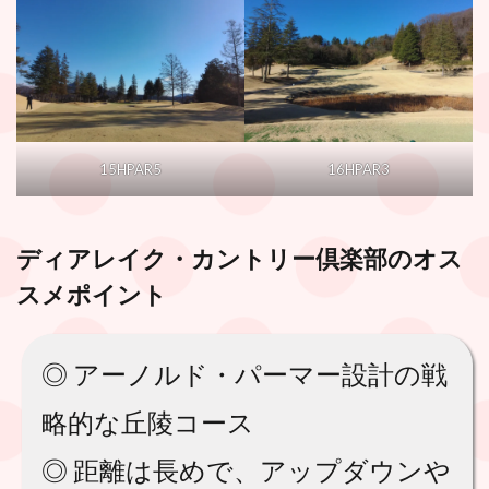
15HPAR5
16HPAR3
ディアレイク・カントリー倶楽部
のオス
スメポイント
◎ アーノルド・パーマー設計の戦
略的な丘陵コース
◎ 距離は長めで、アップダウンや