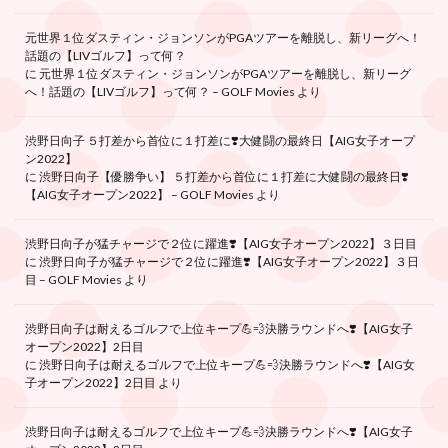
元世界１位ダスティン・ジョンソンがPGAツアーを離脱し、新リーグへ！
話題の【LIVゴルフ】って何？
に
元世界１位ダスティン・ジョンソンがPGAツアーを離脱し、新リーグ
へ！話題の【LIVゴルフ】って何？ – GOLF Movies
より
渋野日向子 ５打差から首位に１打差に❣️大健闘の最終日【AIG女子オープ
ン2022】
に
渋野日向子【優勝争い】 ５打差から首位に１打差に大健闘の最終日❣️
【AIG女子オープン2022】 – GOLF Movies
より
渋野日向子が猛チャージで２位に躍進❣️【AIG女子オープン2022】３日目
に
渋野日向子が猛チャージで２位に躍進❣️【AIG女子オープン2022】３日
目 – GOLF Movies
より
渋野日向子は耐えるゴルフで上位キープ💪💨決勝ラウンドへ❣️【AIG女子
オープン2022】2日目
に
渋野日向子は耐えるゴルフで上位キープ💪💨決勝ラウンドへ❣️【AIG女
子オープン2022】2日目
より
渋野日向子は耐えるゴルフで上位キープ💪💨決勝ラウンドへ❣️【AIG女子