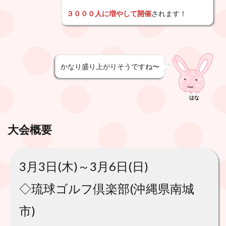
３０００人に増やして開催
されます！
かなり盛り上がりそうですね〜
はな
大会概要
3月3日(木)～3月6日(日)
◇琉球ゴルフ倶楽部(沖縄県南城
市)