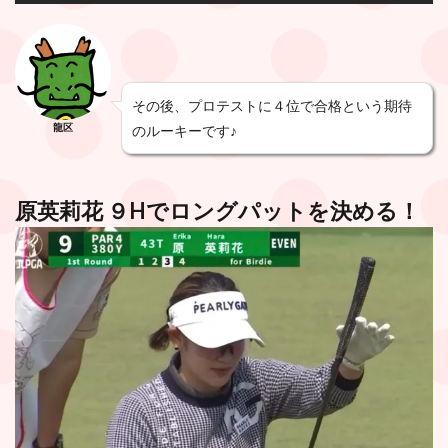
その後、プロテストに４位で合格という期待
龍区
のルーキーです♪
原英莉花 ９Hでロングパットを決める！