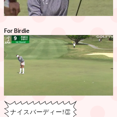
For Birdie
ナイスバーディー!👏