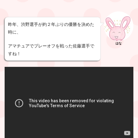
昨年、渋野選手が約２年ぶりの優勝を決めた
時に、
はな
アマチュアでプレーオフを戦った佐藤選手で
すね！