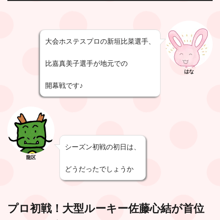
大会ホステスプロの新垣比菜選手、
比嘉真美子選手が地元での
はな
開幕戦です♪
シーズン初戦の初日は、
龍区
どうだったでしょうか
プロ初戦！大型ルーキー佐藤心結が首位