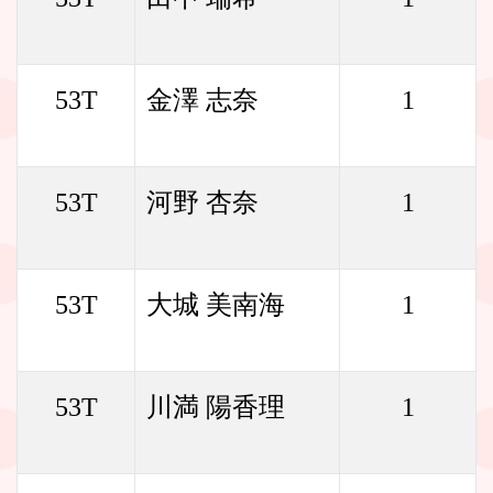
53T
金澤 志奈
1
53T
河野 杏奈
1
53T
大城 美南海
1
53T
川満 陽香理
1