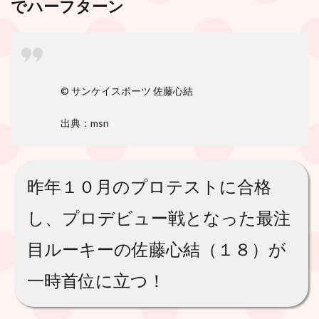
でハーフターン
© サンケイスポーツ
佐藤心結
出典：msn
昨年１０月のプロテストに合格
し、プロデビュー戦となった最注
目ルーキーの佐藤心結（１８）が
一時首位に立つ！