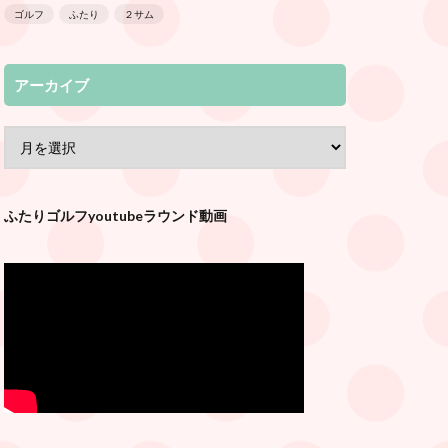
ゴルフ
ふたり
２サム
アーカイブ
ふたりゴルフyoutubeラウンド動画