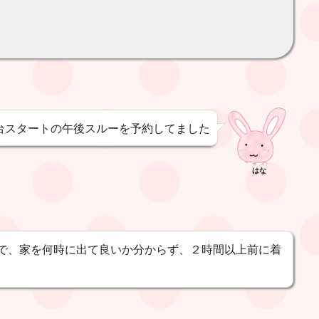
時台スタートの午後スルーを予約してました
はな
で、家を何時に出て良いか分からず、２時間以上前に着