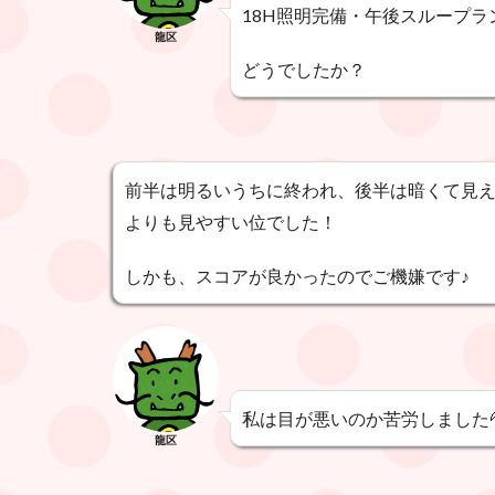
18H照明完備・午後スループ
龍区
どうでしたか？
前半は明るいうちに終われ、後半は暗くて見
よりも見やすい位でした！
しかも、スコアが良かったのでご機嫌です♪
私は目が悪いのか苦労しました
龍区