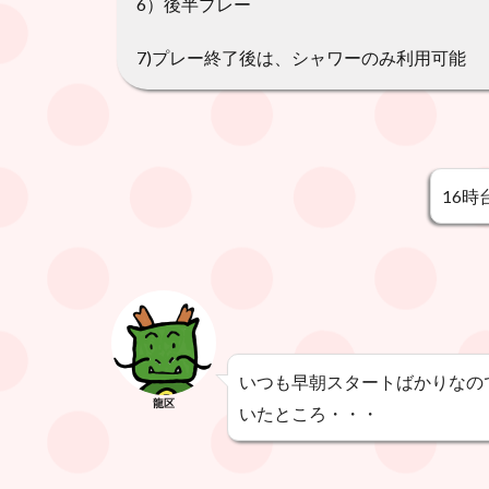
6）後半プレー
7)プレー終了後は、シャワーのみ利用可能
16
いつも早朝スタートばかりなの
龍区
いたところ・・・