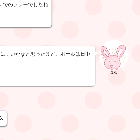
ランでのプレーでしたね
えにくいかなと思ったけど、ボールは日中
はな
