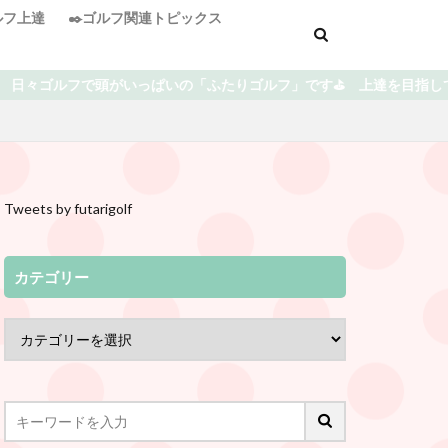
ゴルフ上達
✒️ゴルフ関連トピックス
ぱいの「ふたりゴルフ」です⛳️ 上達を目指している中での失敗や気付
Tweets by futarigolf
カテゴリー