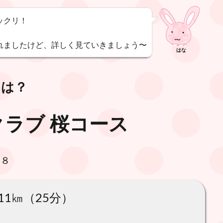
ックリ！
れましたけど、詳しく見ていきましょう〜
はな
スは？
ラブ 桜コース
８８
11㎞（25分）