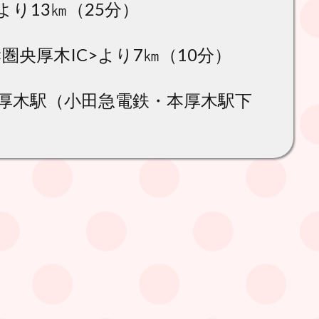
より13㎞（25分）
圏央厚木IC>より7㎞（10分）
本厚木駅（小田急電鉄・本厚木駅下