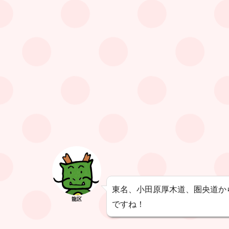
東名、小田原厚木道、圏央道か
龍区
ですね！