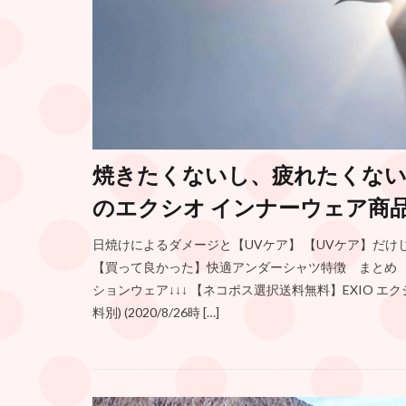
焼きたくないし、疲れたくない
のエクシオ インナーウェア商
日焼けによるダメージと【UVケア】 【UVケア】だ
【買って良かった】快適アンダーシャツ特徴 まとめ 【超
ションウェア↓↓↓ 【ネコポス選択送料無料】EXIO エク
料別) (2020/8/26時 […]