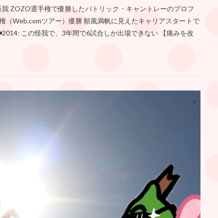
我 ZOZO選手権で優勝したパトリック・キャントレーのプロフ
ア選手権（Web.comツアー）優勝 順風満帆に見えたキャリアスタートで
◾2014: この怪我で、3年間で6試合しか出場できない 【痛みを改