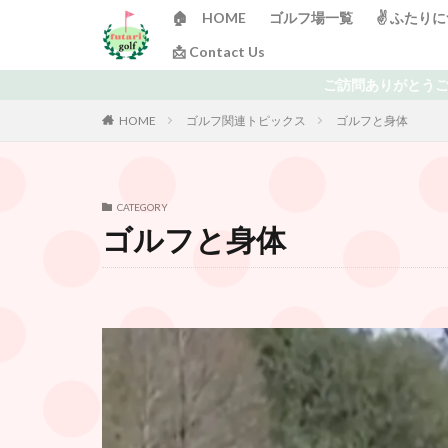
🏠 HOME
ゴルフ場一覧
✌️ ふたり
📩 Contact Us
ご訪問ありがとうございます！ 日々ゴルフで頭がいっぱいの「ふ
HOME
ゴルフ関連トピックス
ゴルフと身体
CATEGORY
ゴルフと身体