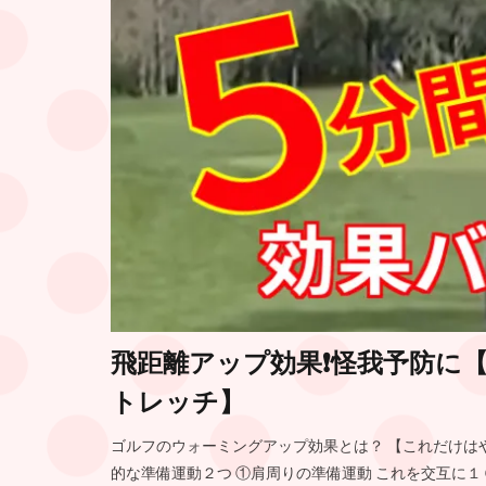
飛距離アップ効果❗️怪我予防
トレッチ】
ゴルフのウォーミングアップ効果とは？ 【これだけは
的な準備運動２つ ①肩周りの準備運動 これを交互に１