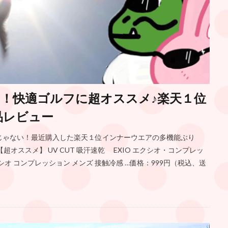
！快適ゴルフに超オススメ♪楽天１位
品レビュー
けじゃない！最近購入した楽天１位インナーウエアの多機能ぶり
オススメ】 UV CUT 吸汗速乾 EXIO エクシオ・コンプレッ
シオ コンプレッション メンズ 接触冷感 …価格：999円（税込、送