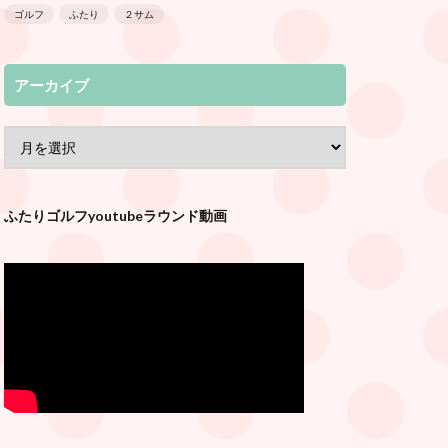
ゴルフ
ふたり
２サム
アーカイブ
ふたりゴルフyoutubeラウンド動画