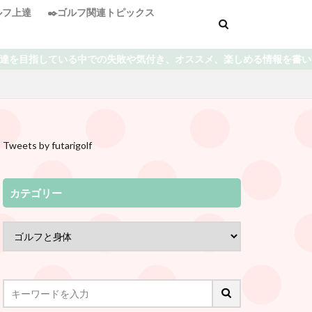
ゴルフ上達
✒️ゴルフ関連トピックス
メ、楽しめる情報を書いていきます⭐️ どうぞよろしくお願い致します
Tweets by futarigolf
カテゴリー