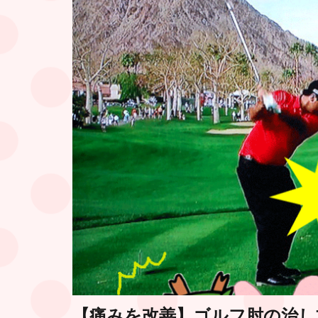
【痛みを改善】ゴルフ肘の治し