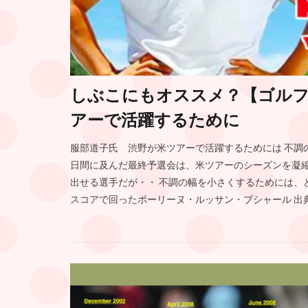
しぶこにもオススメ？【ゴル
アーで活躍するために
服部道子氏 渋野が米ツアーで活躍するためには 不調の
日間に及んだ最終予選会は、米ツアーのシーズンを凝縮
出せる選手だが・・ 不調の幅を小さくするためには、ど
スコアで回ったポーリーヌ・ルッサン・ブシャール 出典：LP