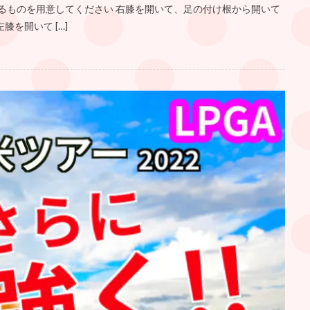
えるものを用意してください 右膝を開いて、足の付け根から開いて
を開いて […]