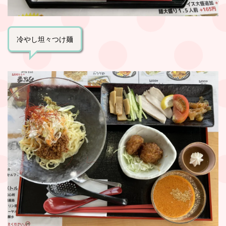
冷やし坦々つけ麺