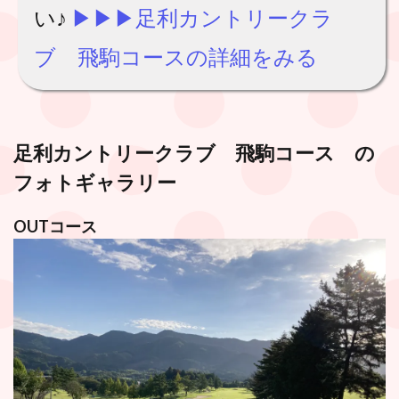
い♪
▶︎▶︎▶︎足利カントリークラ
ブ 飛駒コースの詳細をみる
足利カントリークラブ 飛駒コース
の
フォトギャラリー
OUTコース