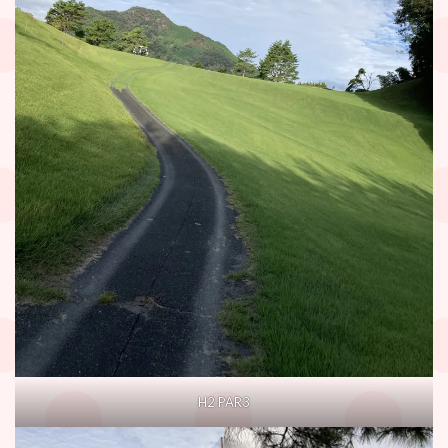
H2 PAR3