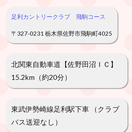
足利カントリークラブ 飛駒コース
〒327-0231 栃木県佐野市飛駒町4025
北関東自動車道【佐野田沼ＩＣ】
15.2km（約20分）
東武伊勢崎線足利駅下車 （クラブ
バス送迎なし）