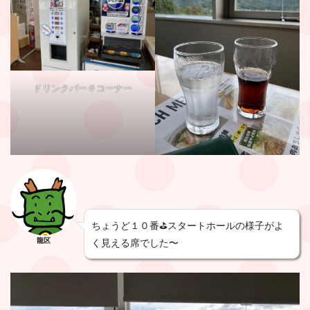
ドリンクバー🥤コーナー
ちょうど１０番⛳️スタートホールの様子がよ
龍区
く見える席でした〜