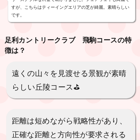
すが、こちらはティーイングエリアの芝が綺麗。素晴らしい
です。
足利カントリークラブ 飛駒コース
の特
徴は？
遠くの山々を見渡せる景観が素晴
らしい丘陵コース⛳️
距離は短めながら戦略性があり、
正確な距離と方向性が要求される