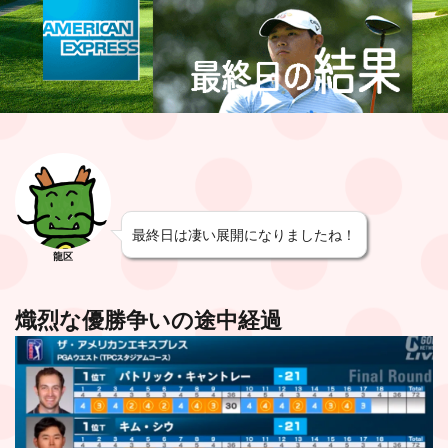
最終日は凄い展開になりましたね！
龍区
熾烈な優勝争いの途中経過