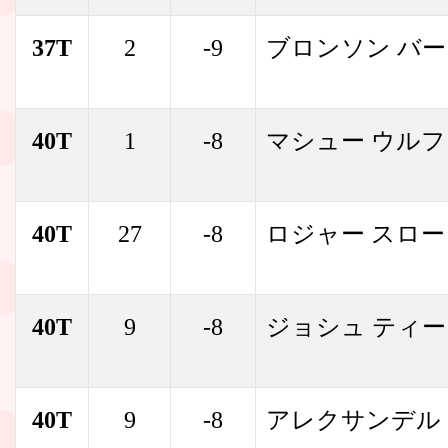
37T
2
-9
ブロンソン バ
40T
1
-8
マシュー ウルフ
40T
27
-8
ロジャー スロー
40T
9
-8
ジョシュ ティ
40T
9
-8
アレクサンデル