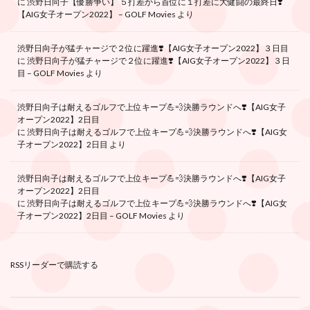
に
渋野日向子【優勝争い】 ５打差から首位に１打差に大健闘の最終日❣️
【AIG女子オープン2022】 – GOLF Movies
より
渋野日向子が猛チャージで２位に躍進❣️【AIG女子オープン2022】３日目
に
渋野日向子が猛チャージで２位に躍進❣️【AIG女子オープン2022】３日
目 – GOLF Movies
より
渋野日向子は耐えるゴルフで上位キープ💪💨決勝ラウンドへ❣️【AIG女子
オープン2022】2日目
に
渋野日向子は耐えるゴルフで上位キープ💪💨決勝ラウンドへ❣️【AIG女
子オープン2022】2日目
より
渋野日向子は耐えるゴルフで上位キープ💪💨決勝ラウンドへ❣️【AIG女子
オープン2022】2日目
に
渋野日向子は耐えるゴルフで上位キープ💪💨決勝ラウンドへ❣️【AIG女
子オープン2022】2日目 – GOLF Movies
より
RSSリーダーで購読する