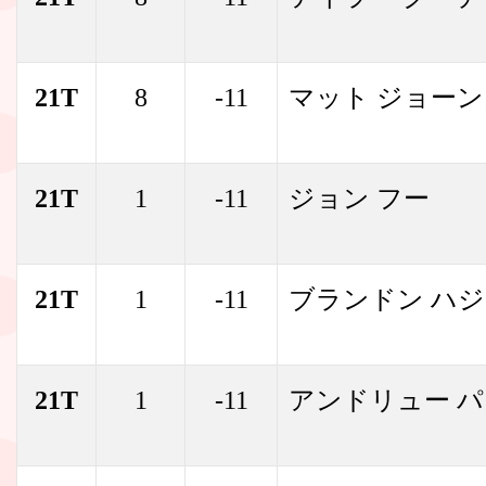
21T
8
-11
マット ジョー
21T
1
-11
ジョン フー
21T
1
-11
ブランドン ハ
21T
1
-11
アンドリュー 