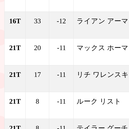
16T
33
-12
ライアン アーマ
21T
20
-11
マックス ホーマ
21T
17
-11
リチ ワレンス
21T
8
-11
ルーク リスト
21T
8
-11
テイラー グーチ