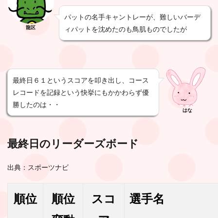
パットの名手キャントレーが、難しいバーデ
龍区
ィパットを沈めたのも鳥肌ものでしたが
最終日６１というスコアを叩き出し、コース
レコードを記録という快挙にもかかわらず優
勝したのは・・
はな
最終日のリーダーズボード
出典：スポーツナビ
順位
順位
スコ
選手名