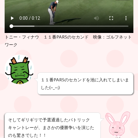
トニー・フィナウ １１番PAR5のセカンド 映像：ゴルフネット
ワーク
１１番PAR5のセカンドを池に入れてしまいま
した(~_~;)
そしてギリギリで予選通過したパトリック
キャントレーが、まさかの優勝争いを演じた
のも驚きでした！！