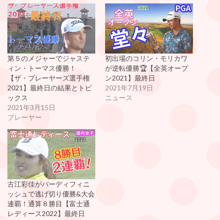
第５のメジャーでジャステ
初出場のコリン・モリカワ
ィン・トーマス優勝！
が逆転優勝🏆【全英オープ
【ザ・プレーヤーズ選手権
ン2021】最終日
2021】最終日の結果とトピ
2021年7月19日
ックス
ニュース
2021年3月15日
プレーヤー
古江彩佳がバーディフィニ
ッシュで逃げ切り優勝&大会
連覇！通算８勝目【富士通
レディース2022】最終日