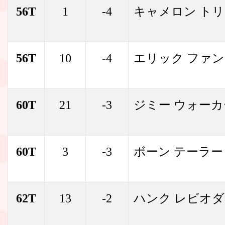
56T
1
-4
キャメロン ト
56T
10
-4
エリック ファ
60T
21
-3
ジミー ウォーカ
60T
3
-3
ボーン テーラー
62T
13
-2
ハンク レビオダ