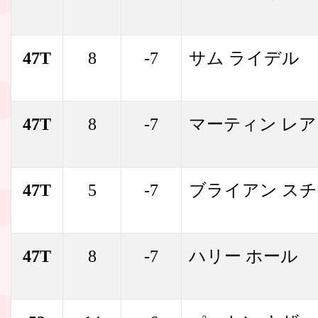
47T
8
-7
サム ライデル
47T
8
-7
マーティン レ
47T
5
-7
ブライアン ス
47T
8
-7
ハリー ホール