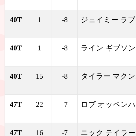
40T
1
-8
ジェイミー ラ
40T
1
-8
ライン ギブソン
40T
15
-8
タイラー マク
47T
22
-7
ロブ オッペン
47T
16
-7
ニック テイラー