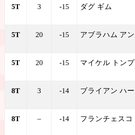
5T
3
-15
ダグ ギム
5T
20
-15
アブラハム ア
5T
20
-15
マイケル トン
8T
3
-14
ブライアン ハ
8T
–
-14
フランチェスコ