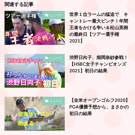
関連する記事
世界１位ラームの猛追で キ
ニュース
ャントレー最大ピンチ！年間
王者をかける争い＆松山英樹
の最終日【ツアー選手権
2021】
渋野日向子、畑岡奈紗参戦！
ニュース
【HSBC女子チャンピオンズ
2021】初日の結果
【全米オープンゴルフ2020】
ニュース
PGA優勝予想から、まさかの
初日の結果