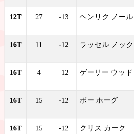
12T
27
-13
ヘンリク ノー
16T
11
-12
ラッセル ノッ
16T
4
-12
ゲーリー ウッ
16T
15
-12
ボー ホーグ
16T
15
-12
クリス カーク