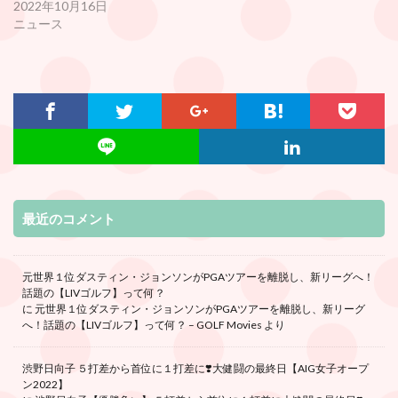
2022年10月16日
ニュース
最近のコメント
元世界１位ダスティン・ジョンソンがPGAツアーを離脱し、新リーグへ！
話題の【LIVゴルフ】って何？
に
元世界１位ダスティン・ジョンソンがPGAツアーを離脱し、新リーグ
へ！話題の【LIVゴルフ】って何？ – GOLF Movies
より
渋野日向子 ５打差から首位に１打差に❣️大健闘の最終日【AIG女子オープ
ン2022】