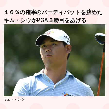
１６％の確率のバーディパットを決めた
キム・シウがPGA３勝目をあげる
キム・・シウ