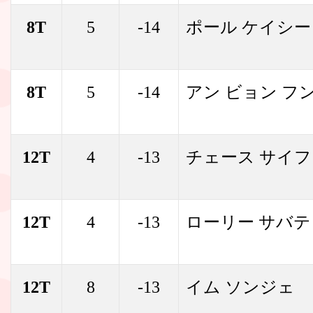
8T
5
-14
ポール ケイシー
8T
5
-14
アン ビョン フ
12T
4
-13
チェース サイ
12T
4
-13
ローリー サバ
12T
8
-13
イム ソンジェ