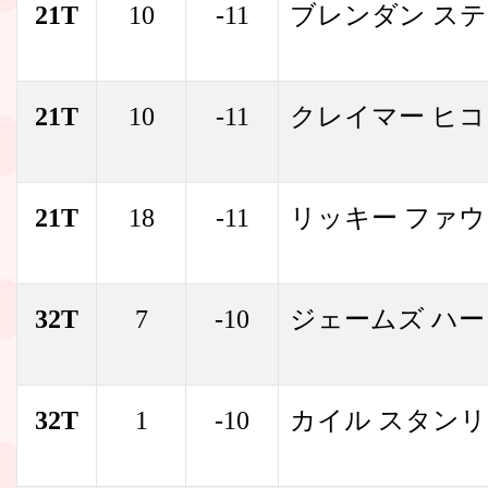
21T
10
-11
ブレンダン ス
21T
10
-11
クレイマー ヒ
21T
18
-11
リッキー ファ
32T
7
-10
ジェームズ ハー
32T
1
-10
カイル スタン