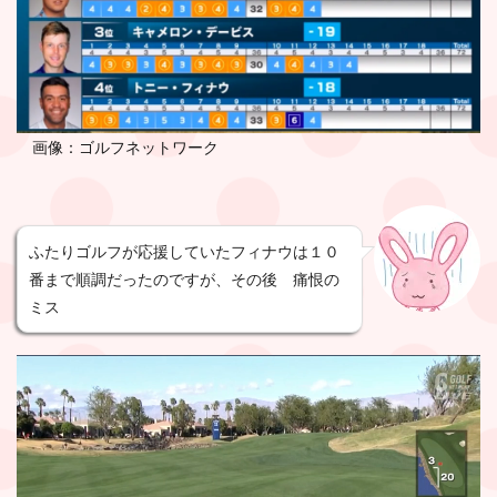
画像：ゴルフネットワーク
ふたりゴルフが応援していたフィナウは１０
番まで順調だったのですが、その後 痛恨の
ミス