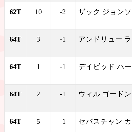
62T
10
-2
ザック ジョン
64T
3
-1
アンドリュー 
64T
1
-1
デイビッド ハ
64T
2
-1
ウィル ゴードン
64T
5
-1
セバスチャン 