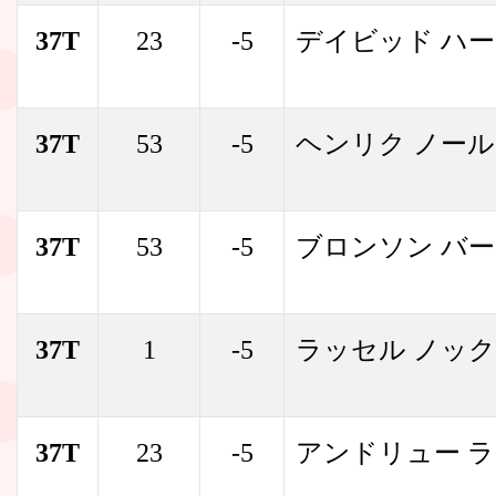
37T
23
-5
デイビッド ハ
37T
53
-5
ヘンリク ノー
37T
53
-5
ブロンソン バ
37T
1
-5
ラッセル ノッ
37T
23
-5
アンドリュー 