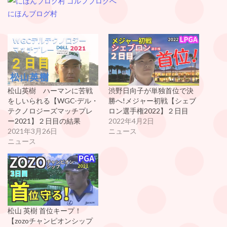
にほんブログ村
松山英樹 ハーマンに苦戦
渋野日向子が単独首位で決
をしいられる【WGC-デル・
勝へ!メジャー初戦【シェブ
テクノロジーズマッチプレ
ロン選手権2022】２日目
ー2021】２日目の結果
2022年4月2日
2021年3月26日
ニュース
ニュース
松山 英樹 首位キープ！
【zozoチャンピオンシップ