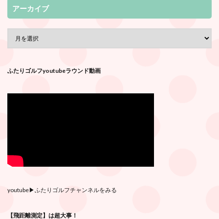
アーカイブ
ふたりゴルフyoutubeラウンド動画
youtube
▶︎ふたりゴルフチャンネルをみる
【飛距離測定】は超大事！