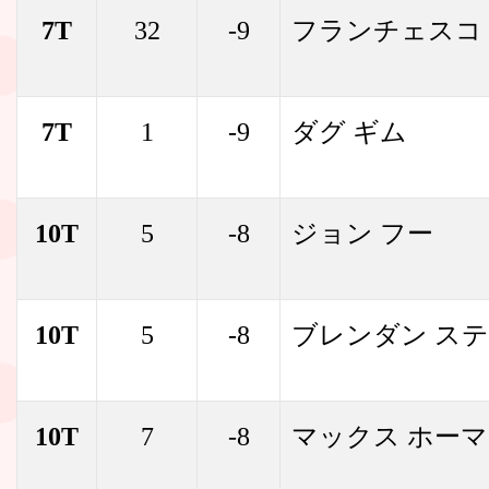
7T
32
-9
フランチェスコ
7T
1
-9
ダグ ギム
10T
5
-8
ジョン フー
10T
5
-8
ブレンダン ス
10T
7
-8
マックス ホーマ