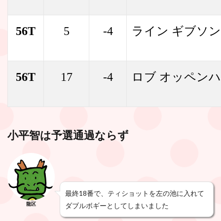
56T
5
-4
ライン ギブソン
56T
17
-4
ロブ オッペン
小平智は予選通過ならず
最終18番で、ティショットを左の池に入れて
龍区
ダブルボギーとしてしまいました