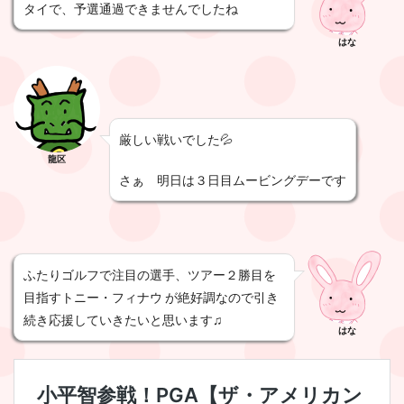
タイで、予選通過できませんでしたね
はな
厳しい戦いでした💦
龍区
さぁ 明日は３日目ムービングデーです
ふたりゴルフで注目の選手、ツアー２勝目を
目指すトニー・フィナウ が絶好調なので引き
続き応援していきたいと思います♫
はな