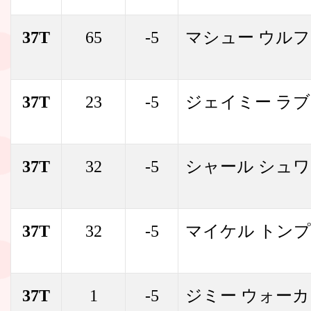
37T
65
-5
マシュー ウルフ
37T
23
-5
ジェイミー ラ
37T
32
-5
シャール シュ
37T
32
-5
マイケル トン
37T
1
-5
ジミー ウォーカ