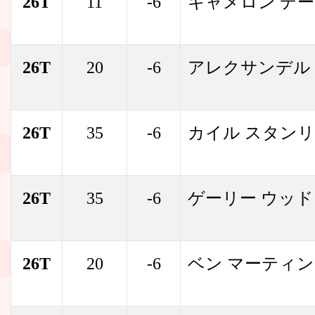
26T
11
-6
キャメロン デ
26T
20
-6
アレクサンデル
26T
35
-6
カイル スタン
26T
35
-6
ゲーリー ウッ
26T
20
-6
ベン マーティン