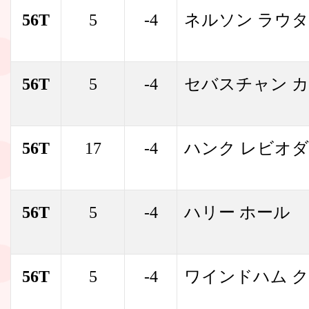
56T
5
-4
ネルソン ラウタ
56T
5
-4
セバスチャン 
56T
17
-4
ハンク レビオダ
56T
5
-4
ハリー ホール
56T
5
-4
ワインドハム 