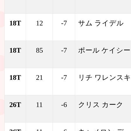
18T
12
-7
サム ライデル
18T
85
-7
ポール ケイシー
18T
21
-7
リチ ワレンス
26T
11
-6
クリス カーク