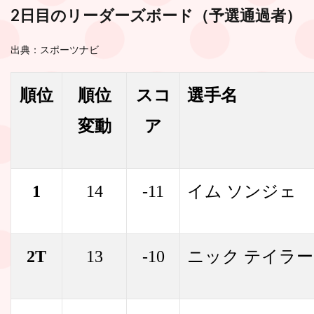
2日目のリーダーズボード（予選通過者）
出典：スポーツナビ
順位
順位
スコ
選手名
変動
ア
1
14
-11
イム ソンジェ
2T
13
-10
ニック テイラー