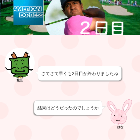
さてさて早くも2日目が終わりましたね
龍区
結果はどうだったのでしょうか
はな