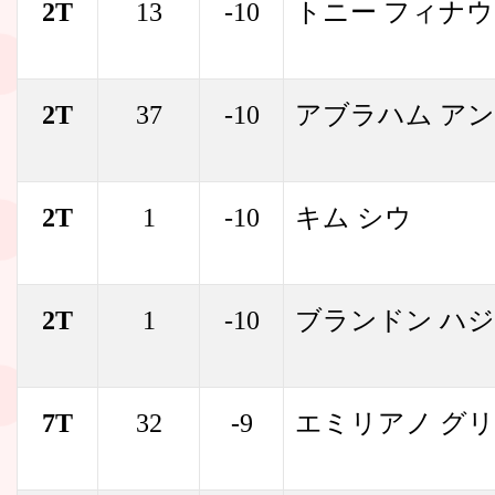
2T
13
-10
トニー フィナウ
2T
37
-10
アブラハム ア
2T
1
-10
キム シウ
2T
1
-10
ブランドン ハ
7T
32
-9
エミリアノ グ