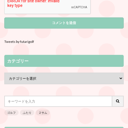
Tweets by futarigolf
カテゴリー
ゴルフ
ふたり
２サム