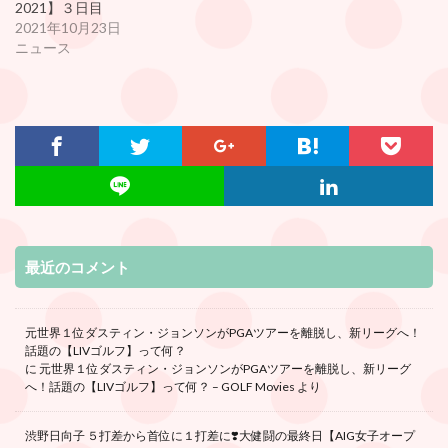
2021】３日目
2021年10月23日
ニュース
最近のコメント
元世界１位ダスティン・ジョンソンがPGAツアーを離脱し、新リーグへ！
話題の【LIVゴルフ】って何？
に
元世界１位ダスティン・ジョンソンがPGAツアーを離脱し、新リーグ
へ！話題の【LIVゴルフ】って何？ – GOLF Movies
より
渋野日向子 ５打差から首位に１打差に❣️大健闘の最終日【AIG女子オープ