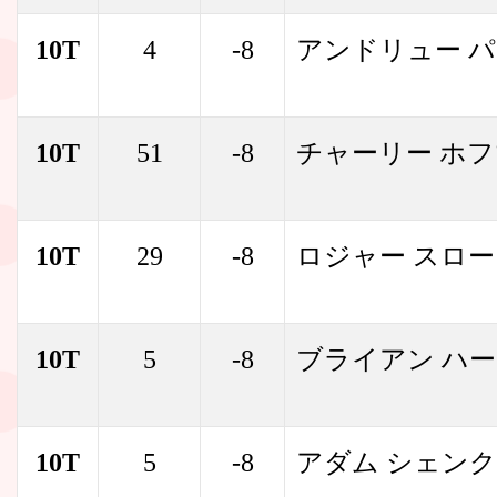
10T
4
-8
アンドリュー 
10T
51
-8
チャーリー ホ
10T
29
-8
ロジャー スロ
10T
5
-8
ブライアン ハ
10T
5
-8
アダム シェンク