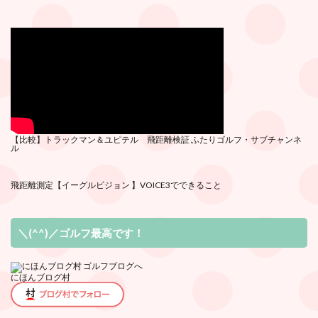
【比較】トラックマン＆ユピテル 飛距離検証
ふたりゴルフ・サブチ
ャンネ
ル
飛距離測定
【イーグルビジョン 】VOICE3でできること
＼(^^)／ゴルフ最高です！
にほんブログ村