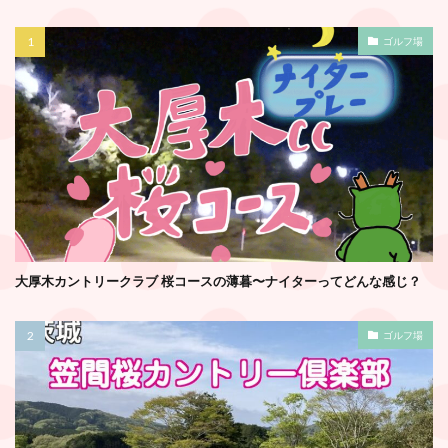
ゴルフ場
大厚木カントリークラブ 桜コースの薄暮〜ナイターってどんな感じ？
ゴルフ場