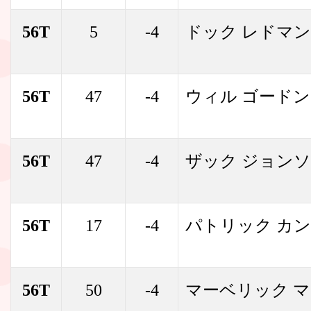
56T
5
-4
ドック レドマン
56T
47
-4
ウィル ゴードン
56T
47
-4
ザック ジョン
56T
17
-4
パトリック カ
56T
50
-4
マーベリック 