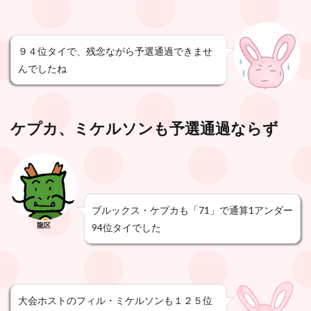
９４位タイで、残念ながら予選通過できませ
んでしたね
ケプカ、ミケルソンも予選通過ならず
ブルックス・ケプカも「71」で通算1アンダー
龍区
94位タイでした
大会ホストのフィル・ミケルソンも１２５位