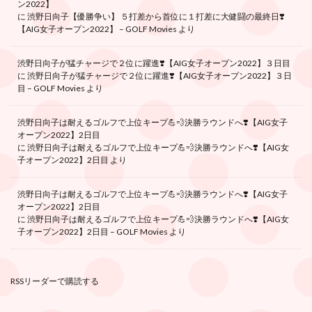
ン2022】
に
渋野日向子【優勝争い】 ５打差から首位に１打差に大健闘の最終日❣️
【AIG女子オープン2022】 – GOLF Movies
より
渋野日向子が猛チャージで２位に躍進❣️【AIG女子オープン2022】３日目
に
渋野日向子が猛チャージで２位に躍進❣️【AIG女子オープン2022】３日
目 – GOLF Movies
より
渋野日向子は耐えるゴルフで上位キープ💪💨決勝ラウンドへ❣️【AIG女子
オープン2022】2日目
に
渋野日向子は耐えるゴルフで上位キープ💪💨決勝ラウンドへ❣️【AIG女
子オープン2022】2日目
より
渋野日向子は耐えるゴルフで上位キープ💪💨決勝ラウンドへ❣️【AIG女子
オープン2022】2日目
に
渋野日向子は耐えるゴルフで上位キープ💪💨決勝ラウンドへ❣️【AIG女
子オープン2022】2日目 – GOLF Movies
より
RSSリーダーで購読する