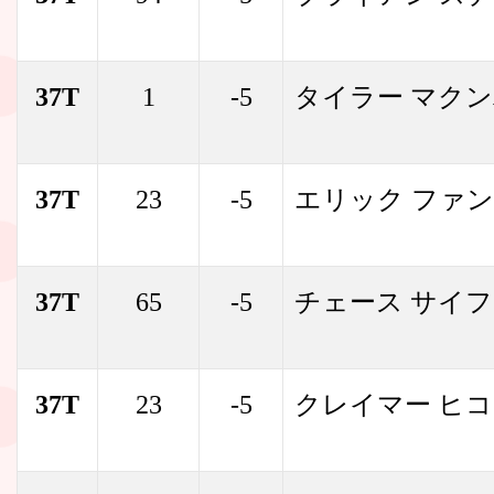
37T
1
-5
タイラー マク
37T
23
-5
エリック ファ
37T
65
-5
チェース サイ
37T
23
-5
クレイマー ヒ