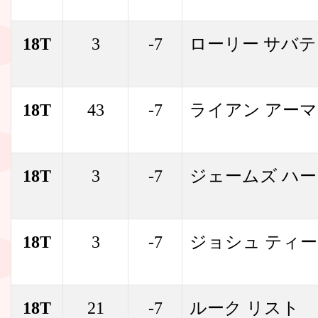
18T
3
-7
ローリー サバ
18T
43
-7
ライアン アー
18T
3
-7
ジェームズ ハ
18T
3
-7
ジョシュ ティ
18T
21
-7
ルーク リスト