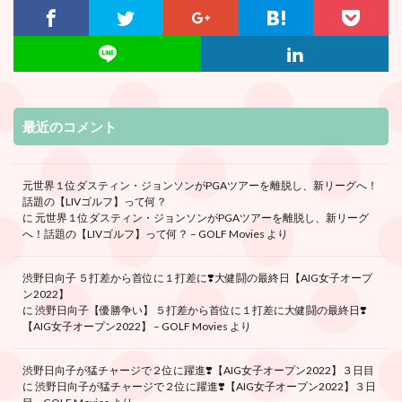
最近のコメント
元世界１位ダスティン・ジョンソンがPGAツアーを離脱し、新リーグへ！
話題の【LIVゴルフ】って何？
に
元世界１位ダスティン・ジョンソンがPGAツアーを離脱し、新リーグ
へ！話題の【LIVゴルフ】って何？ – GOLF Movies
より
渋野日向子 ５打差から首位に１打差に❣️大健闘の最終日【AIG女子オープ
ン2022】
に
渋野日向子【優勝争い】 ５打差から首位に１打差に大健闘の最終日❣️
【AIG女子オープン2022】 – GOLF Movies
より
渋野日向子が猛チャージで２位に躍進❣️【AIG女子オープン2022】３日目
に
渋野日向子が猛チャージで２位に躍進❣️【AIG女子オープン2022】３日