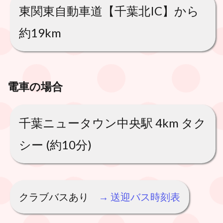
東関東自動車道【千葉北IC】から
約19km
電車
の場合
千葉ニュータウン中央駅 4km タク
シー (約10分)
クラブバスあり
→ 送迎バス時刻表