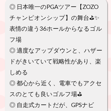
◎ 日本唯一のPGAツアー【ZOZO
チャンピオンシップ】の舞台⛳️✨
表情の違う36ホールからなるゴル
フ場
◎ 適度なアップダウンと、ハザー
ドがきいていて戦略性があり、楽
しめる
◎ 都心から近く、電車でもアクセ
スのとても良いゴルフ場⛳️
◎ 自走式カートだが、GPSナビ