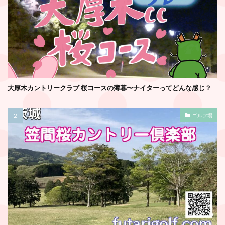
大厚木カントリークラブ 桜コースの薄暮〜ナイターってどんな感じ？
ゴルフ場