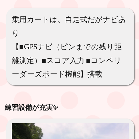
乗用カートは、自走式だがナビあ
り
【■GPSナビ（ピンまでの残り距
離測定）■スコア入力 ■コンペリ
ーダーズボード機能】搭載
練習設備が充実✨