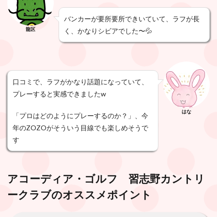
バンカーが要所要所できいていて、ラフが長
龍区
く、かなりシビアでした〜💦
口コミで、ラフがかなり話題になっていて、
プレーすると実感できましたw
はな
「プロはどのようにプレーするのか？」、今
年のZOZOがそういう目線でも楽しめそうで
す
アコーディア・ゴルフ 習志野カントリ
ークラブ
のオススメポイント