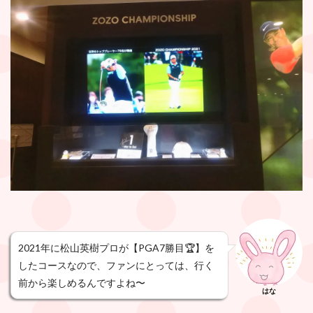
2021年に松山英樹プロが【PGA7勝目🏆】を
したコースなので、ファンにとっては、行く
前から楽しめるんですよね〜
はな