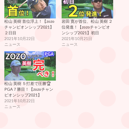
松山 英樹 首位浮上！【zozo
岩田 寛が首位、松山 英樹 ２
チャンピオンシップ2021】
位発進！【zozoチャンピオ
２日目
ンシップ2021】初日
2021年10月22日
2021年10月21日
ニュース
ニュース
松山 英樹 ５打差で圧勝🏆
PGA７勝目！【zozoチャン
ピオンシップ2021】
2021年10月22日
ニュース