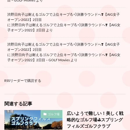
目 – GOLF Movies
より
渋野日向子は耐えるゴルフで上位キープ💪💨決勝ラウンドへ❣️【AIG女子
オープン2022】2日目
に
渋野日向子は耐えるゴルフで上位キープ💪💨決勝ラウンドへ❣️【AIG女
子オープン2022】2日目
より
渋野日向子は耐えるゴルフで上位キープ💪💨決勝ラウンドへ❣️【AIG女子
オープン2022】2日目
に
渋野日向子は耐えるゴルフで上位キープ💪💨決勝ラウンドへ❣️【AIG女
子オープン2022】2日目 – GOLF Movies
より
RSSリーダーで購読する
関連する記事
広いようで難しい！美しく戦
ゴルフ場
略的なゴルフ場⛳️スプリング
フィルズゴルフクラブ