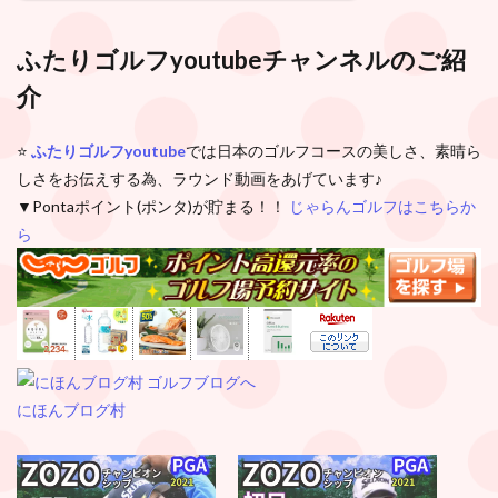
ふたりゴルフyoutubeチャンネル
のご紹
介
⭐️
ふたりゴルフyoutube
では日本のゴルフコースの美しさ、素晴ら
しさをお伝えする為、ラウンド動画をあげています♪
▼Pontaポイント(ポンタ)が貯まる！！
じゃらんゴルフはこちらか
ら
にほんブログ村