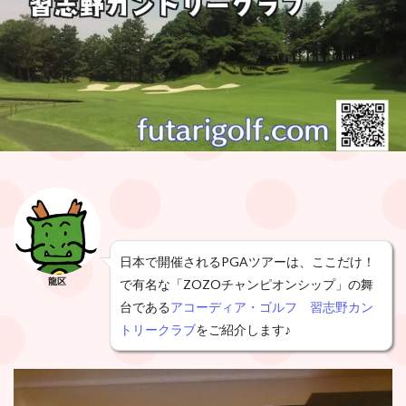
日本で開催されるPGAツアーは、ここだけ！
龍区
で有名な「ZOZOチャンピオンシップ」の舞
台である
アコーディア・ゴルフ 習志野カン
トリークラブ
をご紹介します♪