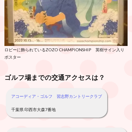
ロビーに飾られているZOZO CHAMPIONSHIP 英樹サイン入り
ポスター
ゴルフ場までの交通アクセスは？
アコーディア・ゴルフ 習志野カントリークラブ
千葉県 印西市大森7番地