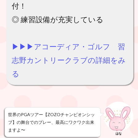
付！
◎ 練習設備が充実している
▶︎▶︎▶︎アコーディア・ゴルフ 習
志野カントリークラブの詳細をみ
る
世界のPGAツアー【ZOZOチャンピオンシッ
プ】の舞台でのプレー、最高にワクワク出来
ますよ〜
はな