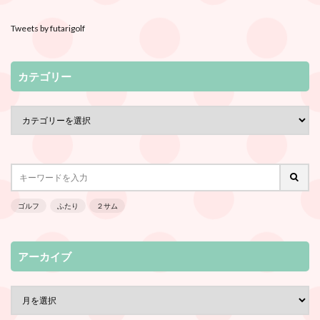
Tweets by futarigolf
カテゴリー
ゴルフ
ふたり
２サム
アーカイブ