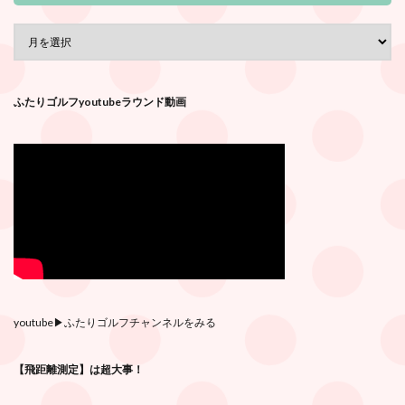
ふたりゴルフyoutubeラウンド動画
youtube
▶︎ふたりゴルフチャンネルをみる
【飛距離測定】は超大事！