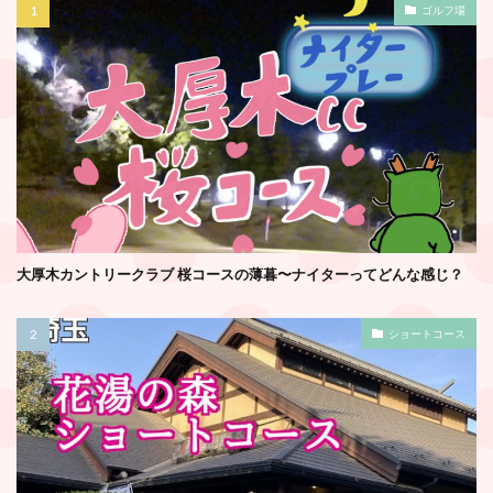
ゴルフ場
大厚木カントリークラブ 桜コースの薄暮〜ナイターってどんな感じ？
ショートコース