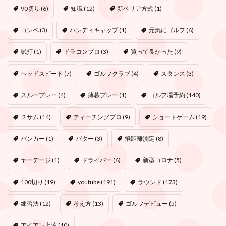
90切り
(6)
知識
(12)
新ペリア方式
(1)
コンペ
(3)
ハンディキャップ
(1)
元気にゴルフ
(6)
試打
(1)
ドラコンプロ
(3)
買って良かった
(9)
ヘッドスピード
(7)
ゴルフクラブ
(4)
スタンス
(3)
スループレー
(4)
薄暮プレー
(1)
ゴルフ場予約
(140)
２サム
(14)
ティーチングプロ
(9)
ショートゲーム
(19)
バンカー
(1)
パター
(3)
飛距離測定
(8)
ヤーデージ
(1)
ドライバー
(6)
新型コロナ
(5)
100切り
(19)
youtube
(191)
ラウンド
(173)
練習法
(12)
考え方
(13)
ゴルフデビュー
(5)
アイアン上達
(10)