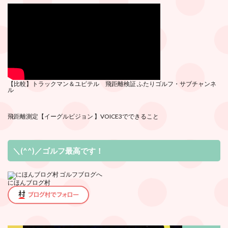
【比較】トラックマン＆ユピテル 飛距離検証
ふたりゴルフ・サブチ
ャンネ
ル
飛距離測定
【イーグルビジョン 】VOICE3でできること
＼(^^)／ゴルフ最高です！
にほんブログ村