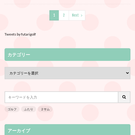
1
2
Next
Tweets by futarigolf
カテゴリー
ゴルフ
ふたり
２サム
アーカイブ