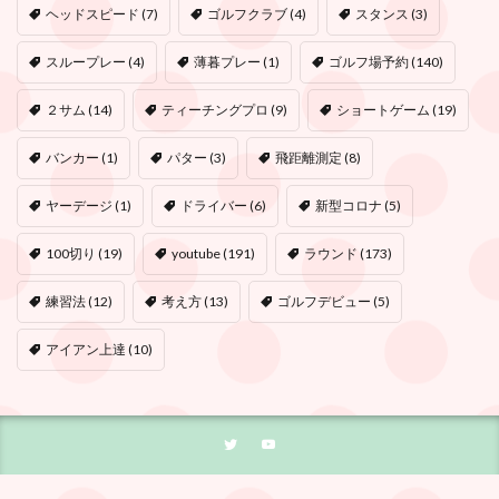
ヘッドスピード
(7)
ゴルフクラブ
(4)
スタンス
(3)
スループレー
(4)
薄暮プレー
(1)
ゴルフ場予約
(140)
２サム
(14)
ティーチングプロ
(9)
ショートゲーム
(19)
バンカー
(1)
パター
(3)
飛距離測定
(8)
ヤーデージ
(1)
ドライバー
(6)
新型コロナ
(5)
100切り
(19)
youtube
(191)
ラウンド
(173)
練習法
(12)
考え方
(13)
ゴルフデビュー
(5)
アイアン上達
(10)