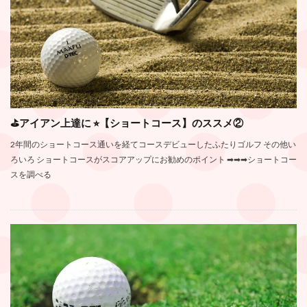
⛳️アイアン上達に ⭐︎【ショートコース】のススメ②
2年間のショートコース通いを経てコースデビューしたふたりゴルフ その他い
ろいろ ショートコースがスコアアップにお勧めのポイント ➡︎➡︎➡︎ショートコー
スを調べる