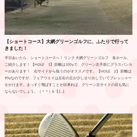
【ショートコース】大網グリーンゴルフに、ふたりで行って
きました！
半日あいたら、ショートコースへ！ リンク 大網グリーンゴルフ 各ホール、
ご紹介します！ 【HOLE 1】 距離は105yで、グリーン左手前にグラスバンカ
ーがあります！ 右サイドから狙うのがオススメです。 【HOLE 2】 距離は
95yなのですが、フェアウエイは左右の丘が少しせり出していてプレッシャー
をかけます。まっすぐ飛ばすことが出来れば、グリーン左サイドの谷も気に
ならないでしょう。（＾＾）b 【 […]