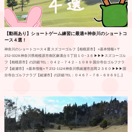
【動画あり】ショートゲーム練習に最適⭐️神奈川のショートコ
ース４選！
神奈川のショートコース４選 スズコーゴルフ【相模原市】 ⭐️基本情報⭐️ 〒
252-0328 神奈川県相模原市南区麻溝台５丁目１０−３６ ▶︎▶︎▶︎スズコーゴル
フ【相模原市】の詳細 TEL：０４２－７４２－１０８９ 国分寺台ゴルフクラ
ブ【綾瀬市】 ⭐️基本情報⭐️ 〒252-1124 神奈川県綾瀬市吉岡２３６０ ▶︎▶︎▶︎国
分寺台ゴルフクラブ【綾瀬市】の詳細 TEL：０４６７－７８－６９６９ […]