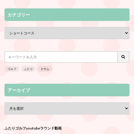
カテゴリー
ゴルフ
ふたり
２サム
アーカイブ
ふたりゴルフyoutubeラウンド動画