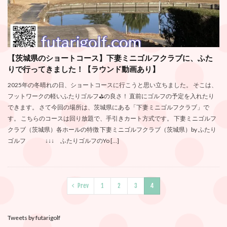
【茨城県のショートコース】下妻ミニゴルフクラブに、ふた
りで行ってきました！【ラウンド動画あり】
2025年の冬晴れの日、ショートコースに行こうと思い立ちました。 そこは、
フットワークの軽いふたりゴルフ⛳️の良さ！ 直前にゴルフの予定を入れたり
できます。 さて今回の場所は、茨城県にある「下妻ミニゴルフクラブ」で
す。 こちらのコースは回り放題で、手引きカート方式です。 下妻ミニゴルフ
クラブ（茨城県）各ホールの特徴 下妻ミニゴルフクラブ（茨城県）by ふたり
ゴルフ ↓↓↓ ふたりゴルフのYo […]
Prev
1
2
3
4
Tweets by futarigolf