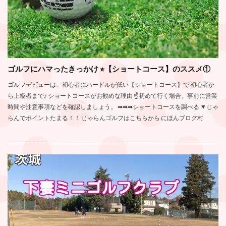
ゴルフにハマったきっかけ ⭐︎【ショートコース】のススメ①
ゴルフデビューは、初心者にハードルが低い【ショートコース】で 初心者か
ら上級者まで♪ ショートコースがお勧めな理由 ☝️初めて行く場合、事前に営業
時間や注意事項などを確認しましょう。 ➡︎➡︎➡︎ショートコースを調べる ▼じゃ
らんでポイントたまる！！ じゃらんゴルフはこちらから にほんブログ村